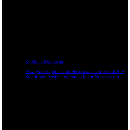
Synthetic Monitoring
Always-on Uptime- und Performance-Probes aus 25+
Standorten. Ausfälle erkennen, bevor Nutzer es tun.
Seitengeschwindigkeitsüberwachung