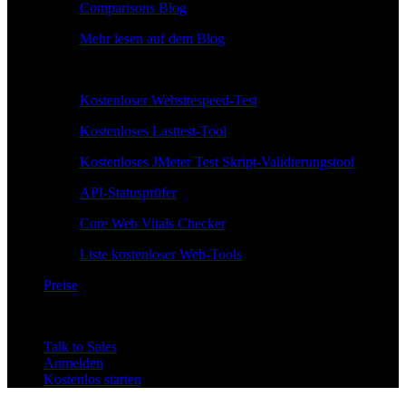
Comparisons Blog
Mehr lesen auf dem Blog
Kostenlose Tools
Kostenloser Websitespeed-Test
Kostenloses Lasttest-Tool
Kostenloses JMeter Test Skript-Validierungstool
API-Statusprüfer
Core Web Vitals Checker
Liste kostenloser Web-Tools
Preise
Talk to Sales
Anmelden
Kostenlos starten