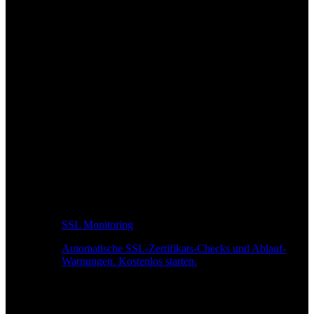
SSL Monitoring
Automatische SSL-Zertifikats-Checks und Ablauf-
Warnungen. Kostenlos starten.