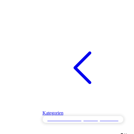
Kategorien
Paralleles Testen für gleichzeitige Prozesse