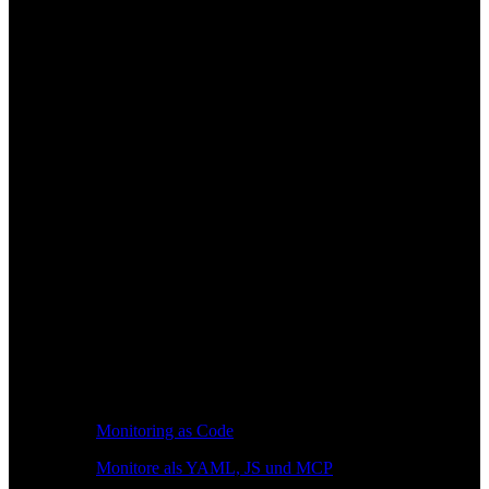
Monitoring as Code
Monitore als YAML, JS und MCP