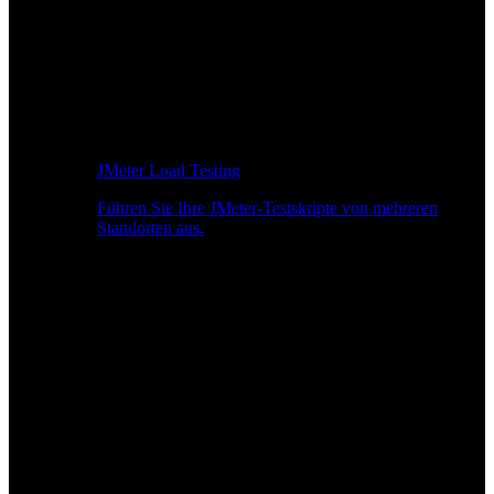
JMeter Load Testing
Führen Sie Ihre JMeter-Testskripte von mehreren
Standorten aus.