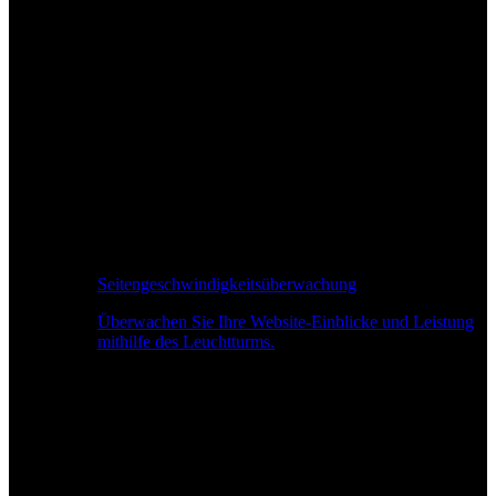
Seitengeschwindigkeitsüberwachung
Überwachen Sie Ihre Website-Einblicke und Leistung
mithilfe des Leuchtturms.
Echtzeit-Leistungsüberwachung