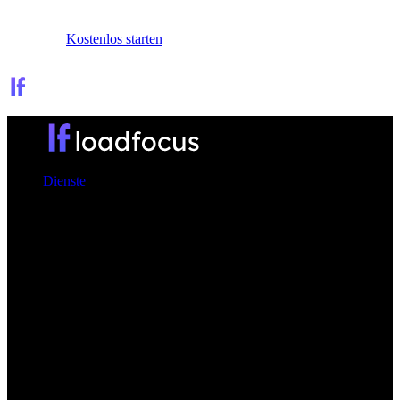
Anmelden
Kostenlos starten
Dienste