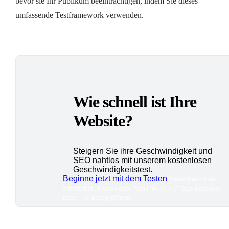
bevor sie Ihr Publikum beeinträchtigen, indem Sie dieses
umfassende Testframework verwenden.
Wie schnell ist Ihre
Website?
Steigern Sie ihre Geschwindigkeit und
SEO nahtlos mit unserem kostenlosen
Geschwindigkeitstest.
Beginne jetzt mit dem Testen
*Keine Kreditkarte
erforderlich. Kostenloser Plan inklusive; 7 Tage kostenlos
testen bei Bezahlplänen.