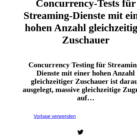
Concurrency-Tests für
Streaming-Dienste mit ei
hohen Anzahl gleichzeiti
Zuschauer
Concurrency Testing für Streamin
Dienste mit einer hohen Anzahl
gleichzeitiger Zuschauer ist dara
ausgelegt, massive gleichzeitige Zugr
auf…
Vorlage verwenden
Melden Sie sich an, um diese
Vorlage zu verwenden.