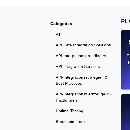
PL
Categories
All
API Data Integration Solutions
P
API-Integrationsgrundlagen
b
API Integration Services
API-Integrationsstrategien &
Best Practices
API-Integrationswerkzeuge & -
Plattformen
Uptime-Testing
Breakpoint-Tests