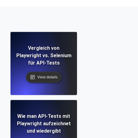
Vergleich von
Playwright vs. Selenium
für API-Tests
View details
Wie man API-Tests mit
Playwright aufzeichnet
und wiedergibt