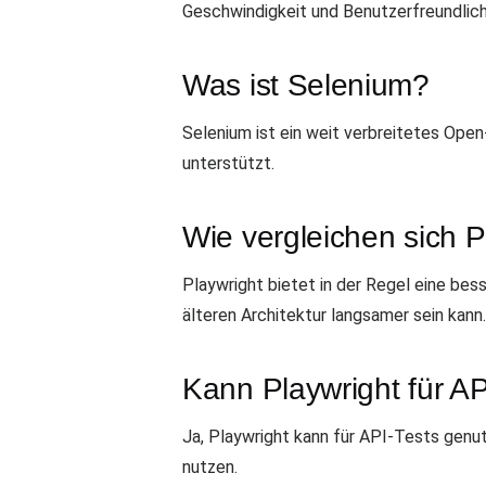
Geschwindigkeit und Benutzerfreundlich
Was ist Selenium?
Selenium ist ein weit verbreitetes Op
unterstützt.
Wie vergleichen sich 
Playwright bietet in der Regel eine be
älteren Architektur langsamer sein kann.
Kann Playwright für A
Ja, Playwright kann für API-Tests genu
nutzen.