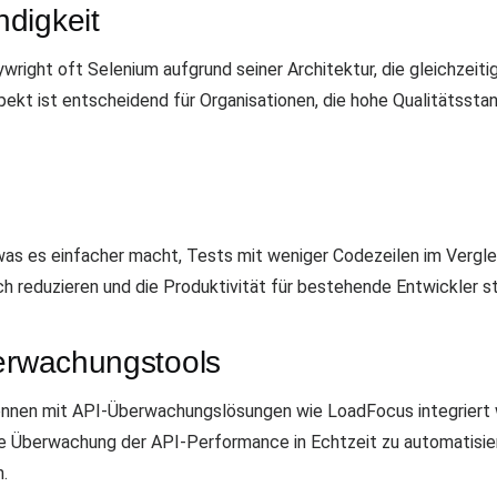
digkeit
aywright oft Selenium aufgrund seiner Architektur, die gleichzei
spekt ist entscheidend für Organisationen, die hohe Qualitätsst
was es einfacher macht, Tests mit weniger Codezeilen im Vergle
ch reduzieren und die Produktivität für bestehende Entwickler st
berwachungstools
önnen mit API-Überwachungslösungen wie LoadFocus integriert w
ie Überwachung der API-Performance in Echtzeit zu automatisie
.