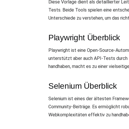
Diese Vorlage dient als detaillierter 
Tests. Beide Tools spielen eine entschei
Unterschiede zu verstehen, um das rich
Playwright Überblick
Playwright ist eine Open-Source-Automat
unterstützt aber auch API-Tests durch 
handhaben, macht es zu einer vielseit
Selenium Überblick
Selenium ist eines der ältesten Frame
Community-Beiträge. Es ermöglicht robu
Webkomplexitäten effektiv zu handhab