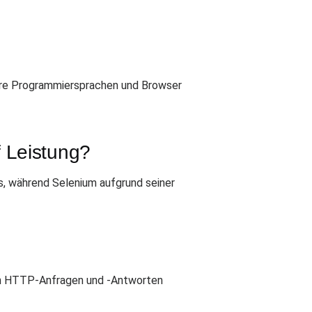
ere Programmiersprachen und Browser
f Leistung?
s, während Selenium aufgrund seiner
von HTTP-Anfragen und -Antworten