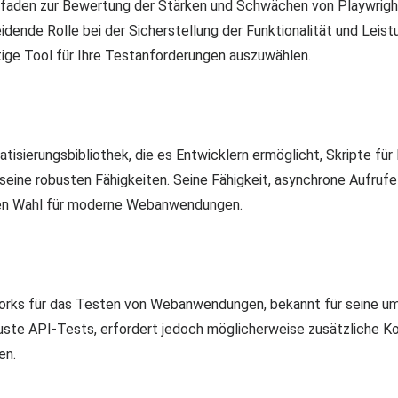
Leitfaden zur Bewertung der Stärken und Schwächen von Playwrig
dende Rolle bei der Sicherstellung der Funktionalität und Leistun
tige Tool für Ihre Testanforderungen auszuwählen.
isierungsbibliothek, die es Entwicklern ermöglicht, Skripte für
seine robusten Fähigkeiten. Seine Fähigkeit, asynchrone Aufru
igen Wahl für moderne Webanwendungen.
works für das Testen von Webanwendungen, bekannt für seine u
ste API-Tests, erfordert jedoch möglicherweise zusätzliche K
en.