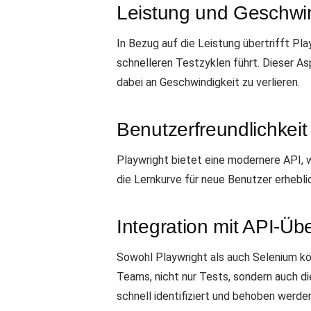
Leistung und Geschwin
In Bezug auf die Leistung übertrifft Pl
schnelleren Testzyklen führt. Dieser A
dabei an Geschwindigkeit zu verlieren.
Benutzerfreundlichkeit
Playwright bietet eine modernere API, 
die Lernkurve für neue Benutzer erhebli
Integration mit API-Ü
Sowohl Playwright als auch Selenium k
Teams, nicht nur Tests, sondern auch d
schnell identifiziert und behoben werden