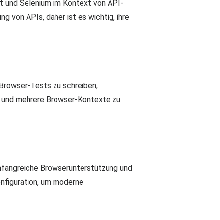
ht und Selenium im Kontext von API-
g von APIs, daher ist es wichtig, ihre
 Browser-Tests zu schreiben,
fe und mehrere Browser-Kontexte zu
mfangreiche Browserunterstützung und
onfiguration, um moderne