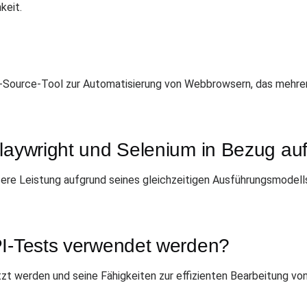
keit.
en-Source-Tool zur Automatisierung von Webbrowsern, das mehr
Playwright und Selenium in Bezug au
ssere Leistung aufgrund seines gleichzeitigen Ausführungsmodell
PI-Tests verwendet werden?
tzt werden und seine Fähigkeiten zur effizienten Bearbeitung 