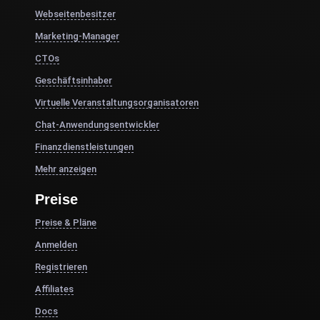
Webseitenbesitzer
Marketing-Manager
CTOs
Geschäftsinhaber
Virtuelle Veranstaltungsorganisatoren
Chat-Anwendungsentwickler
Finanzdienstleistungen
Mehr anzeigen
Preise
Preise & Pläne
Anmelden
Registrieren
Affiliates
Docs