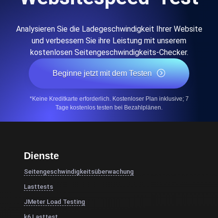
Analysieren Sie die Ladegeschwindigkeit Ihrer Website
und verbessern Sie ihre Leistung mit unserem
kostenlosen Seitengeschwindigkeits-Checker.
Beginne jetzt mit dem Testen
*Keine Kreditkarte erforderlich. Kostenloser Plan inklusive; 7
Tage kostenlos testen bei Bezahlplänen.
Dienste
Seitengeschwindigkeitsüberwachung
Lasttests
JMeter Load Testing
k6 Lasttest