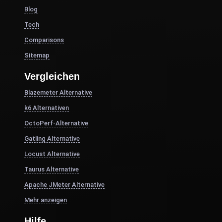
Blog
Tech
Comparisons
Sitemap
Vergleichen
Blazemeter Alternative
k6 Alternativen
OctoPerf-Alternative
Gatling Alternative
Locust Alternative
Taurus Alternative
Apache JMeter Alternative
Mehr anzeigen
Hilfe