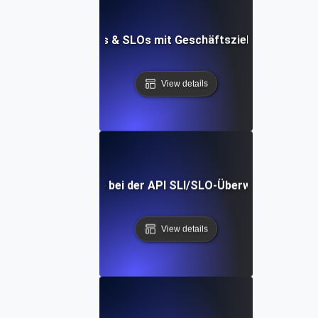
chtung von API-SLIs & SLOs mit Geschäftszielen für maxi
View details
häufiger Fallstricke bei der API SLI/SLO-Überwachung: Expe
View details