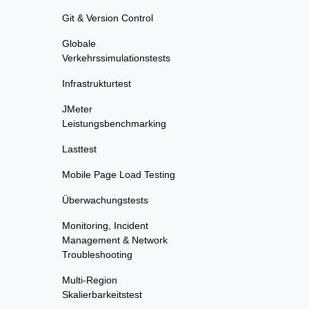
Git & Version Control
Globale
Verkehrssimulationstests
Infrastrukturtest
JMeter
Leistungsbenchmarking
Lasttest
Mobile Page Load Testing
Überwachungstests
Monitoring, Incident
Management & Network
Troubleshooting
Multi-Region
Skalierbarkeitstest