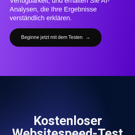
Verfügbarkeit, und erhalten Sie AI-
Analysen, die Ihre Ergebnisse
verständlich erklären.
Beginne jetzt mit dem Testen
→
Kostenloser
Websitespeed-Test