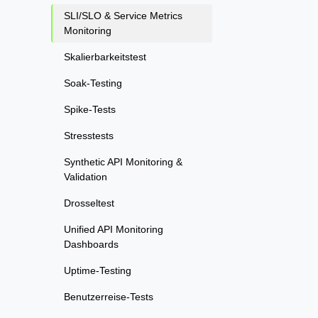
SLI/SLO & Service Metrics
Monitoring
Skalierbarkeitstest
Soak-Testing
Spike-Tests
Stresstests
Synthetic API Monitoring &
Validation
Drosseltest
Unified API Monitoring
Dashboards
Uptime-Testing
Benutzerreise-Tests