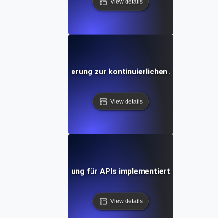
View details
ung von Automatisierung zur kontinuierlichen API-SLI/SLO
View details
 SLI/SLO-Überwachung für APIs implementiert: Ein umfasse
View details