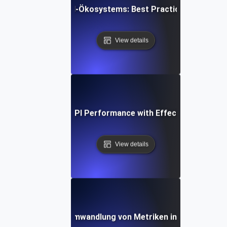
erstandsfähigen API-Ökosystems: Best Practices für Servi
View details
e Study: Boosting API Performance with Effective SLI/SLO 
View details
n SLI/SLO-Daten: Umwandlung von Metriken in handlungsori