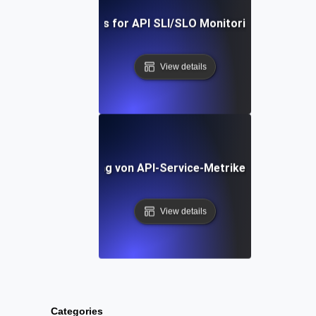
Real-Time Tools for API SLI/SLO Monitoring: A Deep Di
View details
hritt Implementierung von API-Service-Metriken: Vom Konz
View details
Categories