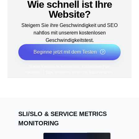
Wie schnell ist Ihre
Website?
Steigern Sie ihre Geschwindigkeit und SEO
nahtlos mit unserem kostenlosen
Geschwindigkeitstest.
Beginne jetzt mit dem Testen
*Keine Kreditkarte erforderlich. Kostenloser Plan
inklusive; 7 Tage kostenlos testen bei Bezahlplänen.
SLI/SLO & SERVICE METRICS
MONITORING