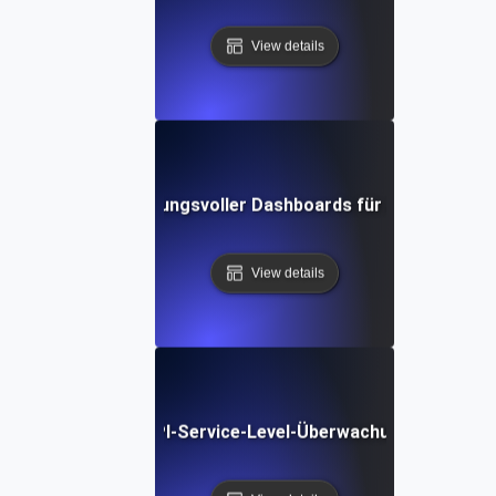
View details
Gestaltung wirkungsvoller Dashboards für API SLIs & S
View details
ige Trends in der API-Service-Level-Überwachung: Neue Too