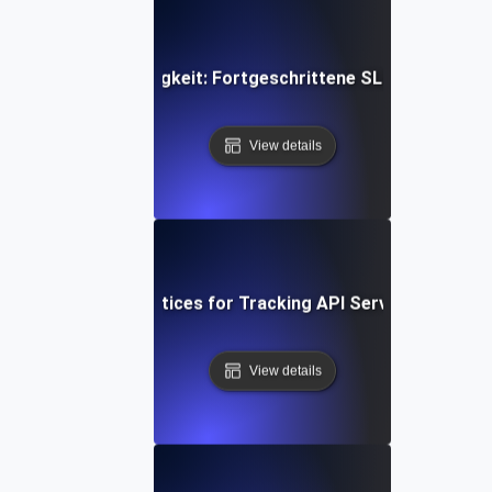
 der API-Zuverlässigkeit: Fortgeschrittene SLI/SLO-Über
View details
Proven Best Practices for Tracking API Service-Level Me
View details