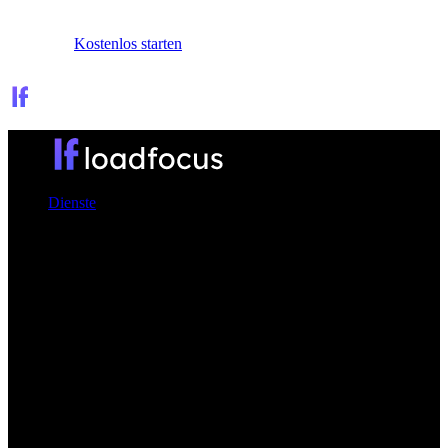
Anmelden
Kostenlos starten
Dienste