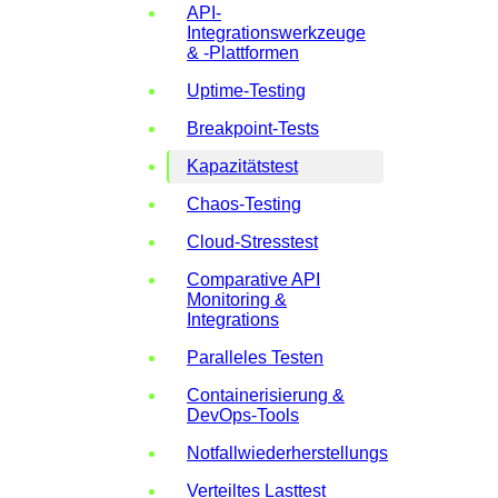
API-
Integrationswerkzeuge
& -Plattformen
Uptime-Testing
Breakpoint-Tests
Kapazitätstest
Chaos-Testing
Cloud-Stresstest
Comparative API
Monitoring &
Integrations
Paralleles Testen
Containerisierung &
DevOps-Tools
Notfallwiederherstellungstests
Verteiltes Lasttest