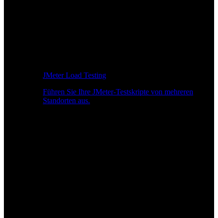
JMeter Load Testing
Führen Sie Ihre JMeter-Testskripte von mehreren
Standorten aus.