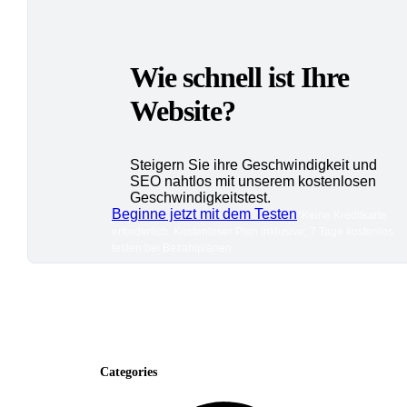
Wie schnell ist Ihre
Website?
Steigern Sie ihre Geschwindigkeit und
SEO nahtlos mit unserem kostenlosen
Geschwindigkeitstest.
Beginne jetzt mit dem Testen
*Keine Kreditkarte
erforderlich. Kostenloser Plan inklusive; 7 Tage kostenlos
testen bei Bezahlplänen.
Categories