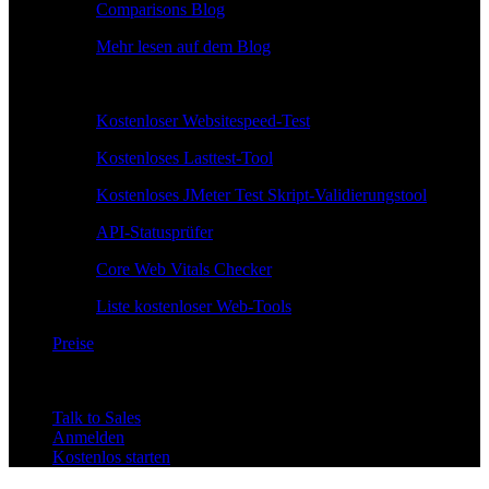
Comparisons Blog
Mehr lesen auf dem Blog
Kostenlose Tools
Kostenloser Websitespeed-Test
Kostenloses Lasttest-Tool
Kostenloses JMeter Test Skript-Validierungstool
API-Statusprüfer
Core Web Vitals Checker
Liste kostenloser Web-Tools
Preise
Talk to Sales
Anmelden
Kostenlos starten