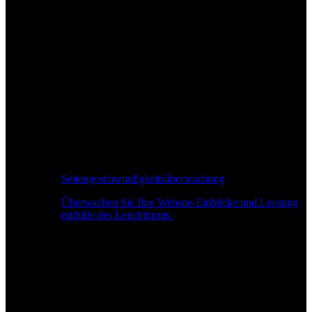
Seitengeschwindigkeitsüberwachung
Überwachen Sie Ihre Website-Einblicke und Leistung
mithilfe des Leuchtturms.
Echtzeit-Leistungsüberwachung