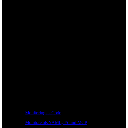
Monitoring as Code
Monitore als YAML, JS und MCP