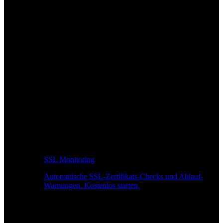
SSL Monitoring
Automatische SSL-Zertifikats-Checks und Ablauf-
Warnungen. Kostenlos starten.