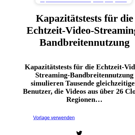
Kapazitätstest zur Identifizierung von Systemgrenzen
Kapazitätstests für die
Echtzeit-Video-Streamin
Bandbreitennutzung
Kapazitätstests für die Echtzeit-Vid
Streaming-Bandbreitennutzung
simulieren Tausende gleichzeitige
Benutzer, die Videos aus über 26 Cl
Regionen…
Vorlage verwenden
Melden Sie sich an, um diese
Vorlage zu verwenden.