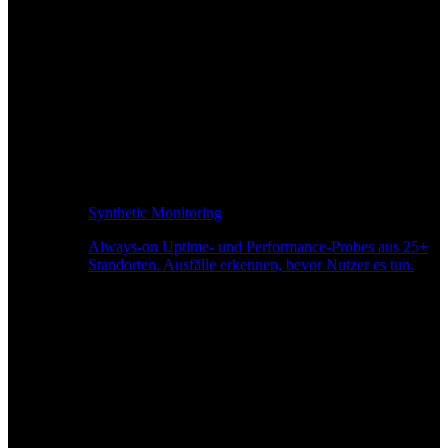
Synthetic Monitoring
Always-on Uptime- und Performance-Probes aus 25+
Standorten. Ausfälle erkennen, bevor Nutzer es tun.
Seitengeschwindigkeitsüberwachung