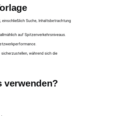
Vorlage
, einschließlich Suche, Inhaltsbetrachtung
 allmählich auf Spitzenverkehrsniveaus.
Netzwerkperformance.
 sicherzustellen, während sich die
s verwenden?