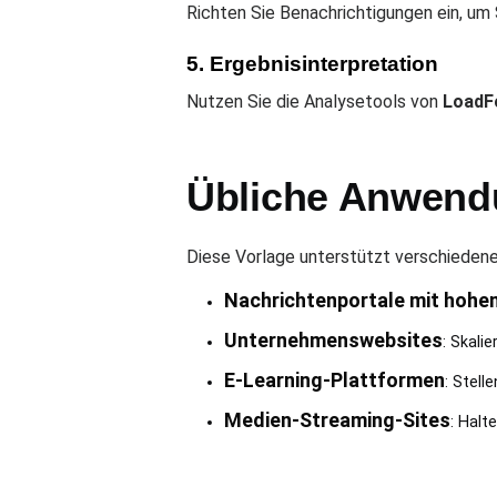
Richten Sie Benachrichtigungen ein, um
5. Ergebnisinterpretation
Nutzen Sie die Analysetools von
LoadF
Übliche Anwendu
Diese Vorlage unterstützt verschieden
Nachrichtenportale mit hoh
Unternehmenswebsites
: Skali
E-Learning-Plattformen
: Stell
Medien-Streaming-Sites
: Halt