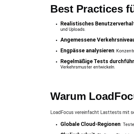
Best Practices f
Realistisches Benutzerverhal
und Uploads.
Angemessene Verkehrsniveau
Engpässe analysieren
: Konzent
Regelmäßige Tests durchfüh
Verkehrsmuster entwickeln.
Warum LoadFocu
LoadFocus vereinfacht Lasttests mit sei
Globale Cloud-Regionen
: Test