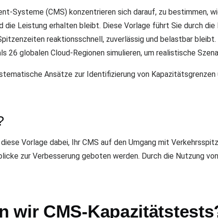
t-Systeme (CMS) konzentrieren sich darauf, zu bestimmen, wi
die Leistung erhalten bleibt. Diese Vorlage führt Sie durch die 
pitzenzeiten reaktionsschnell, zuverlässig und belastbar bleibt.
als 26 globalen Cloud-Regionen simulieren, um realistische Szen
stematische Ansätze zur Identifizierung von Kapazitätsgrenzen 
?
zt diese Vorlage dabei, Ihr CMS auf den Umgang mit Verkehrsspi
blicke zur Verbesserung geboten werden. Durch die Nutzung vo
 wir CMS-Kapazitätstests