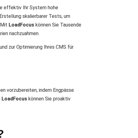
e effektiv Ihr System hohe
Erstellung skalierbarer Tests, um
 Mit
LoadFocus
können Sie Tausende
arien nachzuahmen.
und zur Optimierung Ihres CMS für
tzen vorzubereiten, indem Engpässe
n
LoadFocus
können Sie proaktiv
?