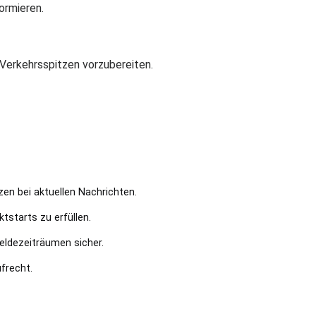
ormieren.
f Verkehrsspitzen vorzubereiten.
zen bei aktuellen Nachrichten.
starts zu erfüllen.
meldezeiträumen sicher.
frecht.