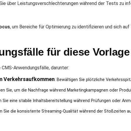
 Sie über Leistungsverschlechterungen während der Tests zu inf
ocus
, um Bereiche für Optimierung zu identifizieren und sich au
ngsfälle für diese Vorlage
e CMS-Anwendungsfälle, darunter:
em Verkehrsaufkommen
: Bewältigen Sie plötzliche Verkehrsspit
eren Sie, um die Nachfrage während Marketingkampagnen oder Produkt
en Sie eine stabile Inhaltsbereitstellung während Prüfungen oder An
en Sie die konsistente Streaming-Qualität während der Stoßzeiten au