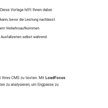
ese Vorlage hilft Ihnen dabei:
 kann, bevor die Leistung nachlässt.
hohem Verkehrsaufkommen.
e Ausfallzeiten selbst während
ät Ihres CMS zu testen. Mit
LoadFocus
ten zu analysieren, um Engpässe zu