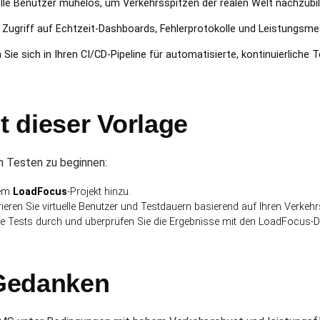
tuelle Benutzer mühelos, um Verkehrsspitzen der realen Welt nachzubi
: Zugriff auf Echtzeit-Dashboards, Fehlerprotokolle und Leistungsmet
n Sie sich in Ihren CI/CD-Pipeline für automatisierte, kontinuierliche T
t dieser Vorlage
m Testen zu beginnen:
rem
LoadFocus
-Projekt hinzu.
rieren Sie virtuelle Benutzer und Testdauern basierend auf Ihren Verkeh
Sie Tests durch und überprüfen Sie die Ergebnisse mit den LoadFocus-
Gedanken