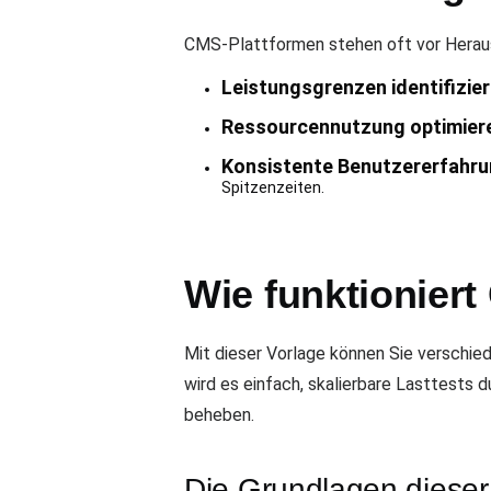
CMS-Plattformen stehen oft vor Herausf
Leistungsgrenzen identifizie
Ressourcennutzung optimier
Konsistente Benutzererfahrun
Spitzenzeiten.
Wie funktioniert
Mit dieser Vorlage können Sie verschie
wird es einfach, skalierbare Lasttests
beheben.
Die Grundlagen dieser