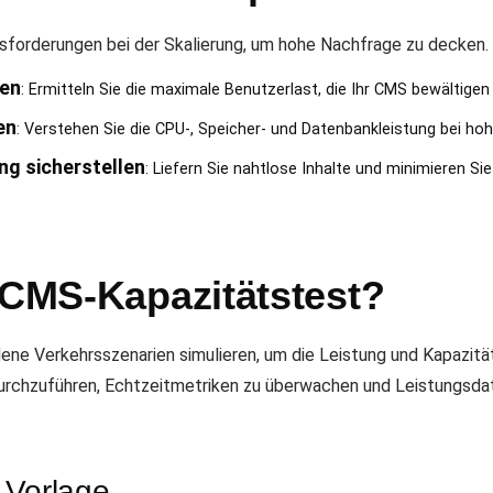
orderungen bei der Skalierung, um hohe Nachfrage zu decken. Di
ren
: Ermitteln Sie die maximale Benutzerlast, die Ihr CMS bewältigen
en
: Verstehen Sie die CPU-, Speicher- und Datenbankleistung bei 
g sicherstellen
: Liefern Sie nahtlose Inhalte und minimieren Si
 CMS-Kapazitätstest?
dene Verkehrsszenarien simulieren, um die Leistung und Kapazit
 durchzuführen, Echtzeitmetriken zu überwachen und Leistungsda
 Vorlage