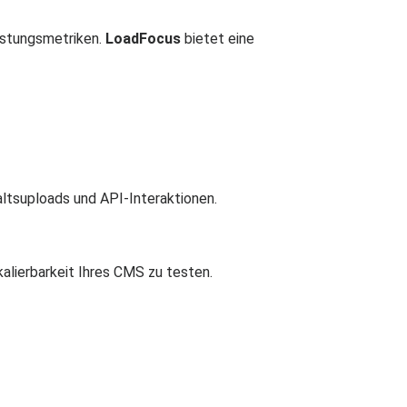
istungsmetriken.
LoadFocus
bietet eine
altsuploads und API-Interaktionen.
alierbarkeit Ihres CMS zu testen.