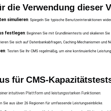
ür die Verwendung dieser 
ten simulieren
: Spiegeln Sie typische Benutzerinteraktionen wider
s festlegen
: Beginnen Sie mit Grundlinientests und skalieren Sie
rieren Sie sich auf Datenbankabfragen, Caching-Mechanismen und 
ren
: Testen Sie Ihr CMS regelmäßig, um eine kontinuierliche Leistung
s für CMS-Kapazitätstest
ner intuitiven Plattform und leistungsstarken Funktionen:
en Sie aus über 26 Regionen für umfassende Leistungseinblicke.