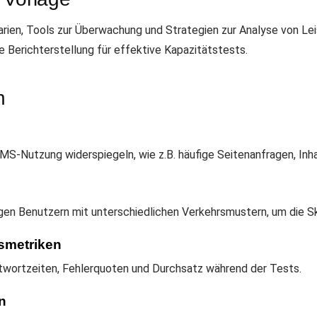
arien, Tools zur Überwachung und Strategien zur Analyse von Le
e Berichterstellung für effektive Kapazitätstests.
n
MS-Nutzung widerspiegeln, wie z.B. häufige Seitenanfragen, Inh
gen Benutzern mit unterschiedlichen Verkehrsmustern, um die Sk
smetriken
twortzeiten, Fehlerquoten und Durchsatz während der Tests.
n