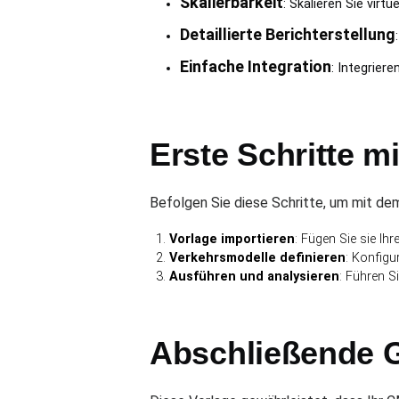
Skalierbarkeit
: Skalieren Sie vir
Detaillierte Berichterstellung
Einfache Integration
: Integriere
Erste Schritte mi
Befolgen Sie diese Schritte, um mit de
Vorlage importieren
: Fügen Sie sie Ih
Verkehrsmodelle definieren
: Konfigu
Ausführen und analysieren
: Führen 
Abschließende 