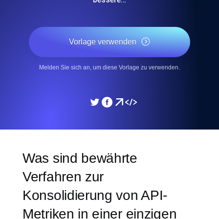
Vorlage verwenden
Melden Sie sich an, um diese Vorlage zu verwenden.
Was sind bewährte
Verfahren zur
Konsolidierung von API-
Metriken in einer einzigen