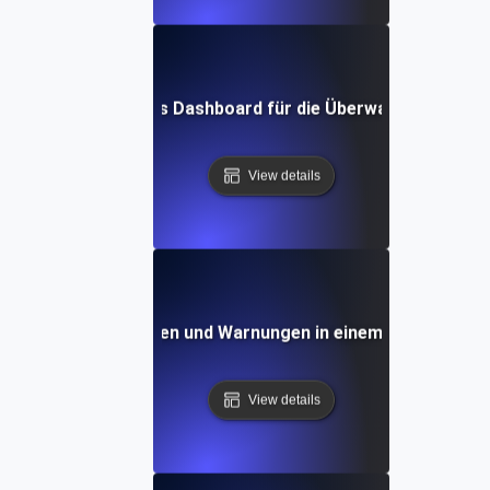
man ein einheitliches Dashboard für die Überwachung von AP
View details
e man Logs, Metriken und Warnungen in einem Dashboard i
View details