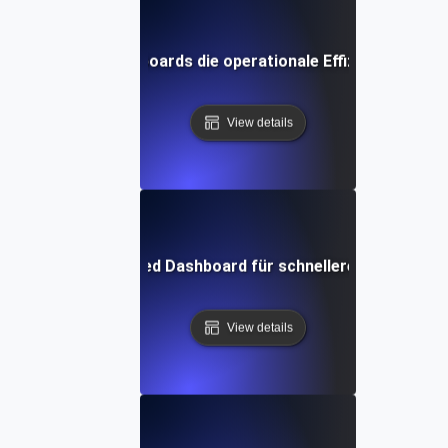
reinheitlichte Dashboards die operationale Effizienz von AP
View details
mieren Sie Ihr Unified Dashboard für schnellere Entscheid
View details