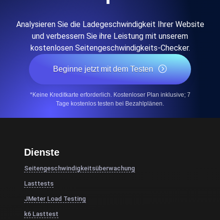
Analysieren Sie die Ladegeschwindigkeit Ihrer Website
und verbessern Sie ihre Leistung mit unserem
kostenlosen Seitengeschwindigkeits-Checker.
Beginne jetzt mit dem Testen
*Keine Kreditkarte erforderlich. Kostenloser Plan inklusive; 7
Tage kostenlos testen bei Bezahlplänen.
Dienste
Seitengeschwindigkeitsüberwachung
Lasttests
JMeter Load Testing
k6 Lasttest