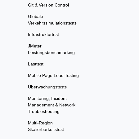
Git & Version Control
Globale
Verkehrssimulationstests
Infrastrukturtest
JMeter
Leistungsbenchmarking
Lasttest
Mobile Page Load Testing
Überwachungstests
Monitoring, Incident
Management & Network
Troubleshooting
Multi-Region
Skalierbarkeitstest