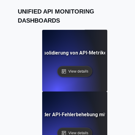
UNIFIED API MONITORING
DASHBOARDS
actices für die Konsolidierung von API-Metriken in einer ei
View details
udie: Vereinfachung der API-Fehlerbehebung mit einheitlich
View details