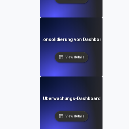
rderungen bei der Konsolidierung von Dashboards und wie 
View details
ftige Trends in API-Überwachungs-Dashboards und Datenvi
View details