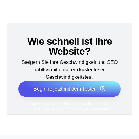
Wie schnell ist Ihre
Website?
Steigern Sie ihre Geschwindigkeit und SEO
nahtlos mit unserem kostenlosen
Geschwindigkeitstest.
Beginne jetzt mit dem Testen
*Keine Kreditkarte erforderlich. Kostenloser Plan
inklusive; 7 Tage kostenlos testen bei Bezahlplänen.