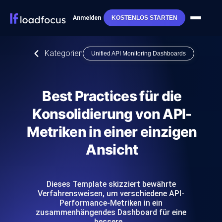
Anmelden
KOSTENLOS STARTEN
Kategorien
Unified API Monitoring Dashboards
Best Practices für die
Konsolidierung von API-
Metriken in einer einzigen
Ansicht
Dieses Template skizziert bewährte
Verfahrensweisen, um verschiedene API-
Performance-Metriken in ein
zusammenhängendes Dashboard für eine
bessere…