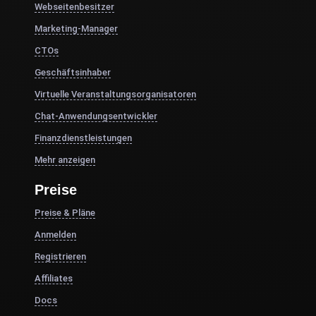
Webseitenbesitzer
Marketing-Manager
CTOs
Geschäftsinhaber
Virtuelle Veranstaltungsorganisatoren
Chat-Anwendungsentwickler
Finanzdienstleistungen
Mehr anzeigen
Preise
Preise & Pläne
Anmelden
Registrieren
Affiliates
Docs