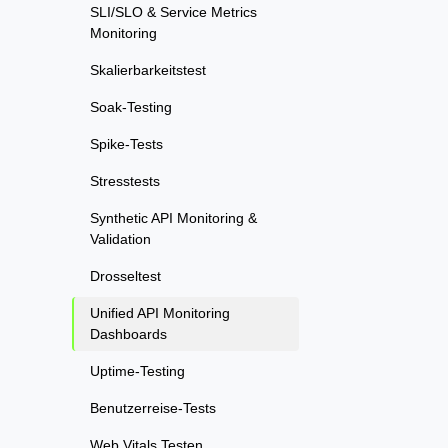
SLI/SLO & Service Metrics
Monitoring
Skalierbarkeitstest
Soak-Testing
Spike-Tests
Stresstests
Synthetic API Monitoring &
Validation
Drosseltest
Unified API Monitoring
Dashboards
Uptime-Testing
Benutzerreise-Tests
Web Vitals Testen