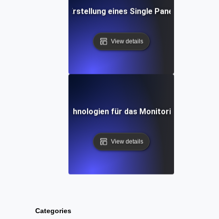
ritt-Anleitung zur Erstellung eines Single Pane of Glass f
View details
Werkzeuge und Technologien für das Monitoring von Unifie
View details
Categories