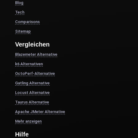
Blog
Tech
Comparisons
Sitemap
Vergleichen
Blazemeter Alternative
k6 Alternativen
OctoPerf-Alternative
Gatling Alternative
Locust Alternative
Taurus Alternative
Apache JMeter Alternative
Mehr anzeigen
Hilfe