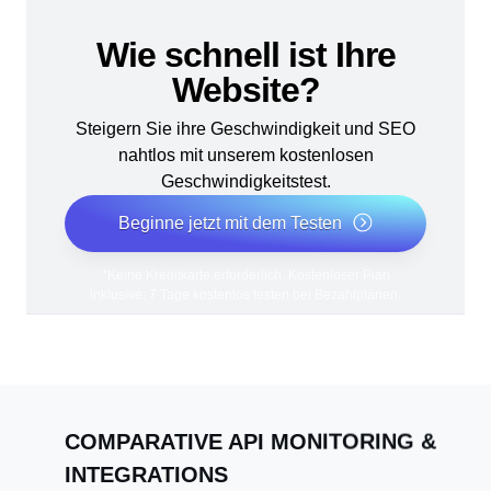
Wie schnell ist Ihre
Website?
Steigern Sie ihre Geschwindigkeit und SEO
nahtlos mit unserem kostenlosen
Geschwindigkeitstest.
Beginne jetzt mit dem Testen
*Keine Kreditkarte erforderlich. Kostenloser Plan
inklusive; 7 Tage kostenlos testen bei Bezahlplänen.
COMPARATIVE API MONITORING &
INTEGRATIONS