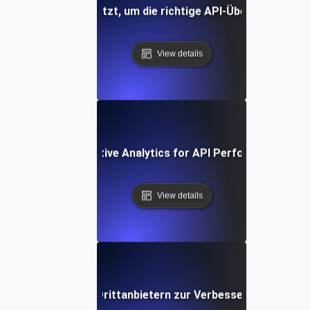
gleichende Daten nutzt, um die richtige API-Überwachungs
View details
ow to Use Comparative Analytics for API Performance Imp
View details
eren von Tools von Drittanbietern zur Verbesserung der A