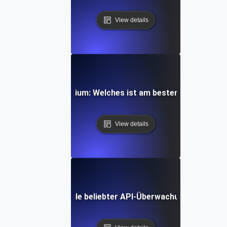
View details
s. Cypress vs. Selenium: Welches ist am besten für die Üb
View details
Vor- und Nachteile beliebter API-Überwachungsplattfo