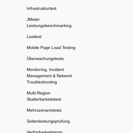
Infrastrukturtest
JMeter
Leistungsbenchmarking
Lasttest
Mobile Page Load Testing
Überwachungstests
Monitoring, Incident
Management & Network
Troubleshooting
Multi-Region
Skalierbarkeitstest
Mehrszenariotests
Seitenleistungsprüfung
Verfügbarkeitstests