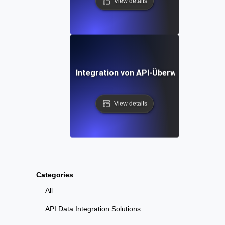
View details
chritt-Anleitung zur Integration von API-Überwachung mit
View details
Categories
All
API Data Integration Solutions