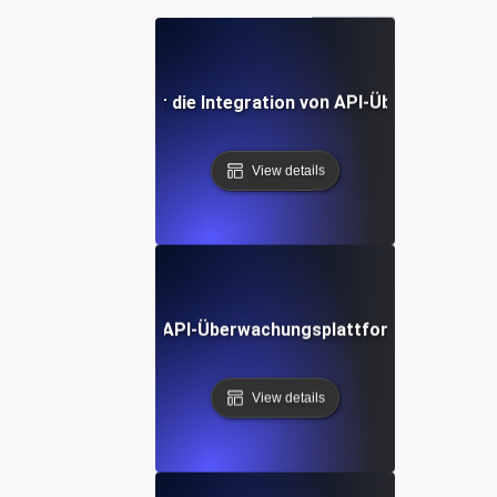
Best Practices für die Integration von API-Überwachungs
View details
udie: Bewertung von API-Überwachungsplattformen für opti
View details