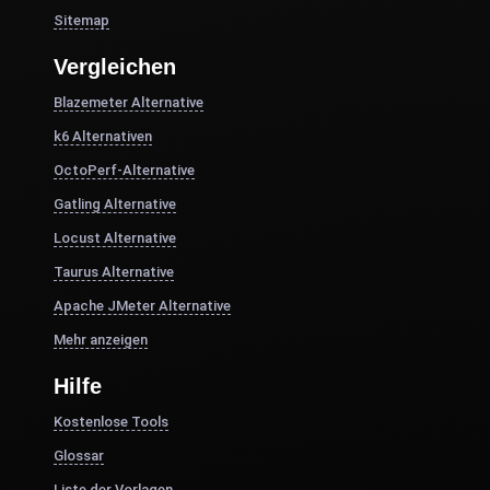
Sitemap
Vergleichen
Blazemeter Alternative
k6 Alternativen
OctoPerf-Alternative
Gatling Alternative
Locust Alternative
Taurus Alternative
Apache JMeter Alternative
Mehr anzeigen
Hilfe
Kostenlose Tools
Glossar
Liste der Vorlagen