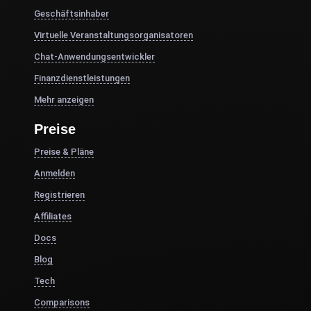
Geschäftsinhaber
Virtuelle Veranstaltungsorganisatoren
Chat-Anwendungsentwickler
Finanzdienstleistungen
Mehr anzeigen
Preise
Preise & Pläne
Anmelden
Registrieren
Affiliates
Docs
Blog
Tech
Comparisons