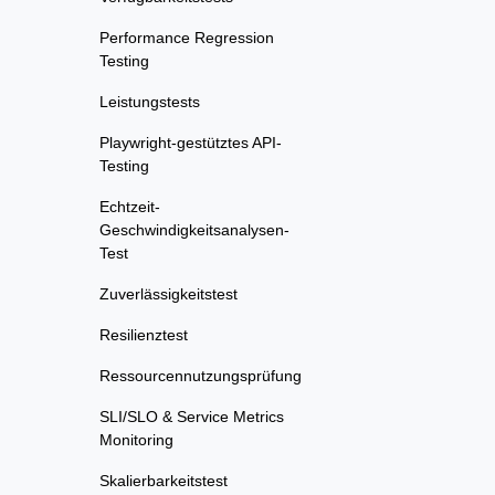
Performance Regression
Testing
Leistungstests
Playwright-gestütztes API-
Testing
Echtzeit-
Geschwindigkeitsanalysen-
Test
Zuverlässigkeitstest
Resilienztest
Ressourcennutzungsprüfung
SLI/SLO & Service Metrics
Monitoring
Skalierbarkeitstest