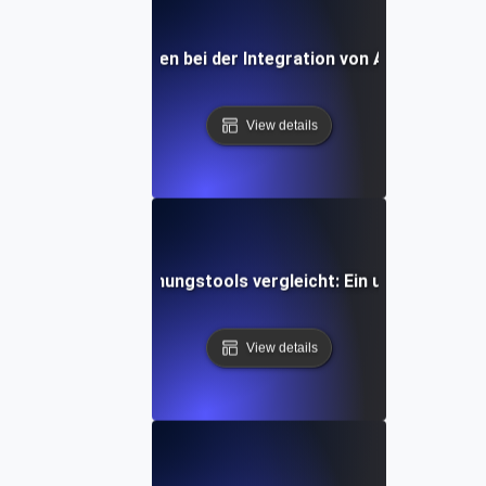
nftige Entwicklungen bei der Integration von API-Überwac
View details
e man API-Überwachungstools vergleicht: Ein umfassender 
View details