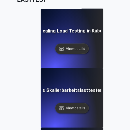
Auto-Scaling Load Testing in Kubernetes
View details
Automatisiertes Skalierbarkeitslasttesten mit Terraf
View details