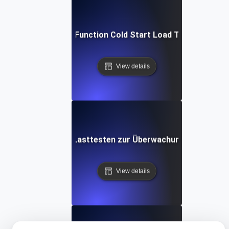
Cloud Function Cold Start Load Testing
View details
Kontinuierliches Lasttesten zur Überwachung der Produk
View details