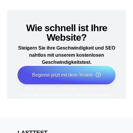
Wie schnell ist Ihre
Website?
Steigern Sie ihre Geschwindigkeit und SEO
nahtlos mit unserem kostenlosen
Geschwindigkeitstest.
Beginne jetzt mit dem Testen
*Keine Kreditkarte erforderlich. Kostenloser Plan
inklusive; 7 Tage kostenlos testen bei Bezahlplänen.
LASTTEST