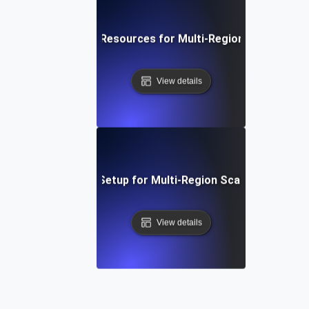
Optimizing Cloud Resources for Multi-Region Scalability 
View details
Step-by-Step Setup for Multi-Region Scalability Testi
View details