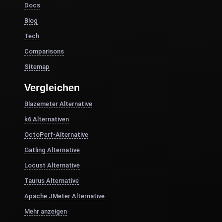
Docs
Blog
Tech
Comparisons
Sitemap
Vergleichen
Blazemeter Alternative
k6 Alternativen
OctoPerf-Alternative
Gatling Alternative
Locust Alternative
Taurus Alternative
Apache JMeter Alternative
Mehr anzeigen