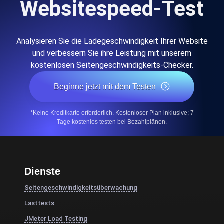
Websitespeed-Test
Analysieren Sie die Ladegeschwindigkeit Ihrer Website
und verbessern Sie ihre Leistung mit unserem
kostenlosen Seitengeschwindigkeits-Checker.
Beginne jetzt mit dem Testen
*Keine Kreditkarte erforderlich. Kostenloser Plan inklusive; 7
Tage kostenlos testen bei Bezahlplänen.
Dienste
Seitengeschwindigkeitsüberwachung
Lasttests
JMeter Load Testing