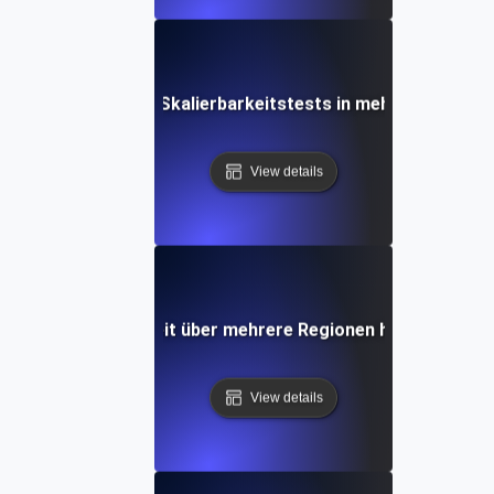
rgebnisse aus der Skalierbarkeitstests in mehreren Region
View details
an die Skalierbarkeit über mehrere Regionen hinweg mit J
View details