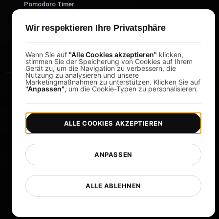
Pomodoro Timer
Study Timer
Wir respektieren Ihre Privatsphäre
DesignerBox
Wenn Sie auf
"Alle Cookies akzeptieren"
klicken,
stimmen Sie der Speicherung von Cookies auf Ihrem
Gerät zu, um die Navigation zu verbessern, die
Nutzung zu analysieren und unsere
Marketingmaßnahmen zu unterstützen. Klicken Sie auf
"Anpassen"
, um die Cookie-Typen zu personalisieren.
ALLE COOKIES AKZEPTIEREN
|
|
Copyright © 2026 LoadFocus
Geschäftsbedingungen
|
|
Datenschutzrichtlinie
Datenschutz
ANPASSEN
Cookie-Einstellungen
Sprache ändern
ALLE ABLEHNEN