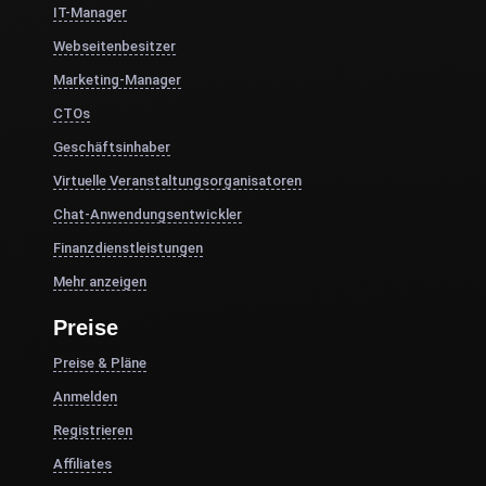
IT-Manager
Webseitenbesitzer
Marketing-Manager
CTOs
Geschäftsinhaber
Virtuelle Veranstaltungsorganisatoren
Chat-Anwendungsentwickler
Finanzdienstleistungen
Mehr anzeigen
Preise
Preise & Pläne
Anmelden
Registrieren
Affiliates