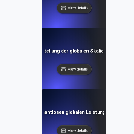
View details
ices für die Sicherstellung der globalen Skalierbarkeit in
View details
udie: Erzielen einer nahtlosen globalen Leistung mit Skalier
View details