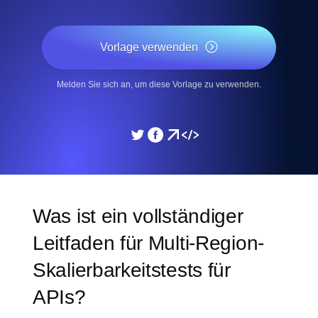
Vorlage verwenden
Melden Sie sich an, um diese Vorlage zu verwenden.
Was ist ein vollständiger
Leitfaden für Multi-Region-
Skalierbarkeitstests für
APIs?