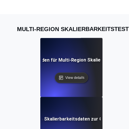
MULTI-REGION SKALIERBARKEITSTEST
 umfassender Leitfaden für Multi-Region Skalierbarkeitstes
View details
se von Multi-Region Skalierbarkeitsdaten zur Optimierung 