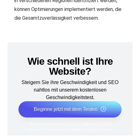
in verschiedenen Regionen identifiziert werden,
können Optimierungen implementiert werden, die
die Gesamtzuverlässigkeit verbessern.
Wie schnell ist Ihre
Website?
Steigern Sie ihre Geschwindigkeit und SEO
nahtlos mit unserem kostenlosen
Geschwindigkeitstest.
Beginne jetzt mit dem Testen
*Keine Kreditkarte erforderlich. Kostenloser Plan
inklusive; 7 Tage kostenlos testen bei Bezahlplänen.