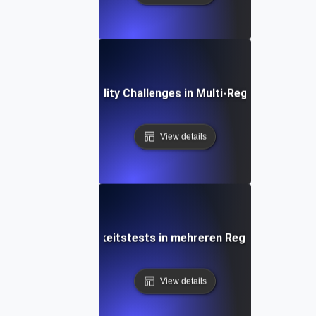
Common Scalability Challenges in Multi-Region Deploym
View details
 bei der Skalierbarkeitstests in mehreren Regionen und glo
View details