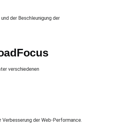
 und der Beschleunigung der
LoadFocus
ter verschiedenen
zur Verbesserung der Web-Performance.