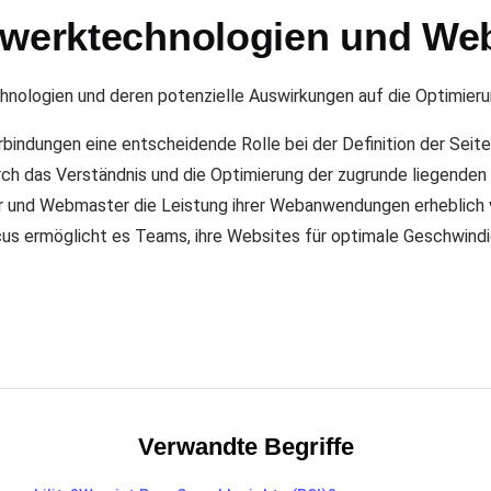
zwerktechnologien und We
nologien und deren potenzielle Auswirkungen auf die Optimie
ndungen eine entscheidende Rolle bei der Definition der Seite
rch das Verständnis und die Optimierung der zugrunde liegende
 und Webmaster die Leistung ihrer Webanwendungen erheblich v
s ermöglicht es Teams, ihre Websites für optimale Geschwindigk
Verwandte Begriffe