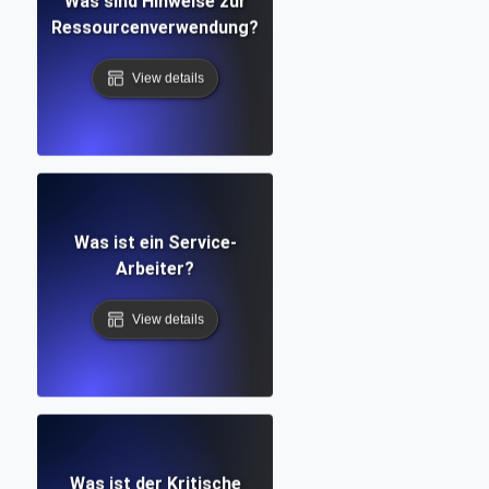
Was sind Hinweise zur
Ressourcenverwendung?
View details
Was ist ein Service-
Arbeiter?
View details
Was ist der Kritische