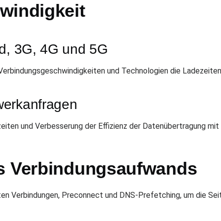
windigkeit
nd, 3G, 4G und 5G
 Verbindungsgeschwindigkeiten und Technologien die Ladezeiten
werkanfragen
zzeiten und Verbesserung der Effizienz der Datenübertragung m
es Verbindungsaufwands
ten Verbindungen, Preconnect und DNS-Prefetching, um die Sei