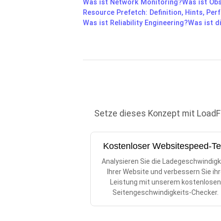
Was ist Network Monitoring?
Was ist Obs
Resource Prefetch: Definition, Hints, Pe
Was ist Reliability Engineering?
Was ist d
Setze dieses Konzept mit LoadFoc
Kostenloser Websitespeed-Te
Analysieren Sie die Ladegeschwindigk
Ihrer Website und verbessern Sie ih
Leistung mit unserem kostenlose
Seitengeschwindigkeits-Checker.