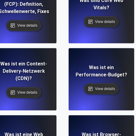
Was sind Core Web
(FCP): Definition,
Vitals?
Schwellenwerte, Fixes
View details
View details
Was ist ein Content-
Was ist ein
Delivery-Netzwerk
Performance-Budget?
(CDN)?
View details
View details
Was ist eine Web
Was ist Browser-