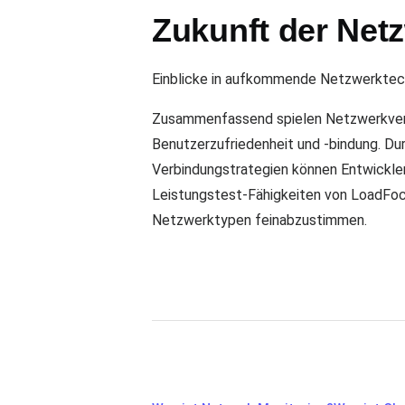
Zukunft der Net
Einblicke in aufkommende Netzwerktech
Zusammenfassend spielen Netzwerkverbi
Benutzerzufriedenheit und -bindung. Du
Verbindungstrategien können Entwickler
Leistungstest-Fähigkeiten von LoadFocu
Netzwerktypen feinabzustimmen.