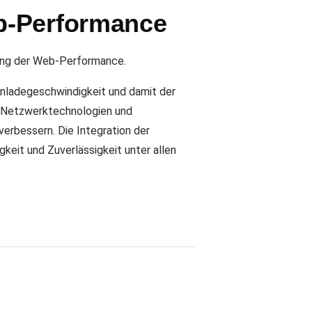
b-Performance
rung der Web-Performance.
nladegeschwindigkeit und damit der
n Netzwerktechnologien und
erbessern. Die Integration der
eit und Zuverlässigkeit unter allen