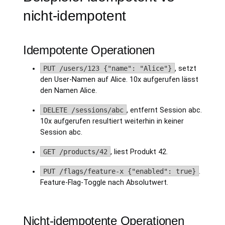
nicht-idempotent
Idempotente Operationen
PUT /users/123 {"name": "Alice"}
, setzt
den User-Namen auf Alice. 10x aufgerufen lässt
den Namen Alice.
DELETE /sessions/abc
, entfernt Session abc.
10x aufgerufen resultiert weiterhin in keiner
Session abc.
GET /products/42
, liest Produkt 42.
PUT /flags/feature-x {"enabled": true}
.
Feature-Flag-Toggle nach Absolutwert.
Nicht-idempotente Operationen