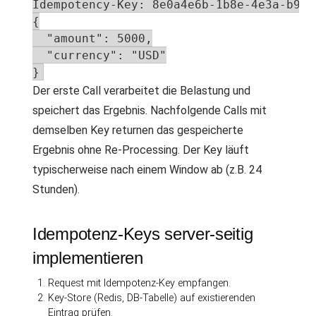
Idempotency-Key: 8e0a4e6b-1b8e-4e3a-b9f7
{

  "amount": 5000,

  "currency": "USD"

}
Der erste Call verarbeitet die Belastung und
speichert das Ergebnis. Nachfolgende Calls mit
demselben Key returnen das gespeicherte
Ergebnis ohne Re-Processing. Der Key läuft
typischerweise nach einem Window ab (z.B. 24
Stunden).
Idempotenz-Keys server-seitig
implementieren
Request mit Idempotenz-Key empfangen.
Key-Store (Redis, DB-Tabelle) auf existierenden
Eintrag prüfen.