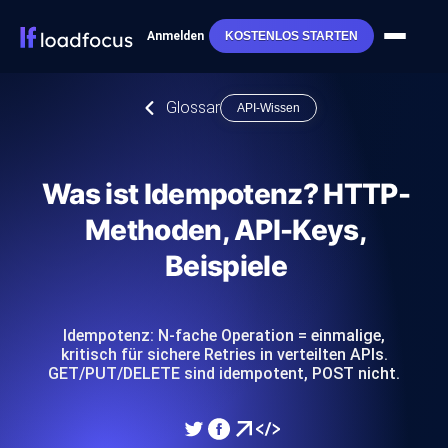
Anmelden
KOSTENLOS STARTEN
Glossar
API-Wissen
Was ist Idempotenz? HTTP-
Methoden, API-Keys,
Beispiele
Idempotenz: N-fache Operation = einmalige,
kritisch für sichere Retries in verteilten APIs.
GET/PUT/DELETE sind idempotent, POST nicht.