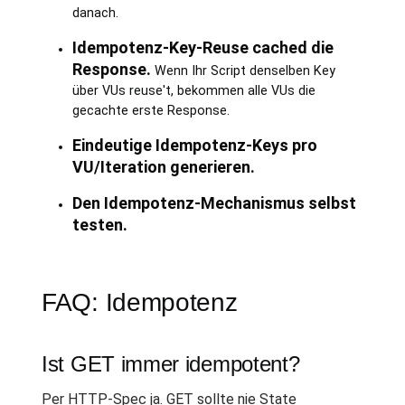
danach.
Idempotenz-Key-Reuse cached die
Response.
Wenn Ihr Script denselben Key
über VUs reuse't, bekommen alle VUs die
gecachte erste Response.
Eindeutige Idempotenz-Keys pro
VU/Iteration generieren.
Den Idempotenz-Mechanismus selbst
testen.
FAQ: Idempotenz
Ist GET immer idempotent?
Per HTTP-Spec ja. GET sollte nie State