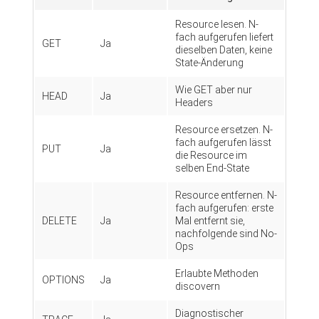
Resource lesen. N-
fach aufgerufen liefert
GET
Ja
dieselben Daten, keine
State-Änderung
Wie GET aber nur
HEAD
Ja
Headers
Resource ersetzen. N-
fach aufgerufen lässt
PUT
Ja
die Resource im
selben End-State
Resource entfernen. N-
fach aufgerufen: erste
DELETE
Ja
Mal entfernt sie,
nachfolgende sind No-
Ops
Erlaubte Methoden
OPTIONS
Ja
discovern
Diagnostischer