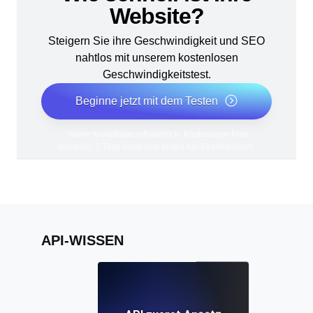
Website?
Steigern Sie ihre Geschwindigkeit und SEO
nahtlos mit unserem kostenlosen
Geschwindigkeitstest.
Beginne jetzt mit dem Testen
*Keine Kreditkarte erforderlich. Kostenloser Plan
inklusive; 7 Tage kostenlos testen bei Bezahlplänen.
API-WISSEN