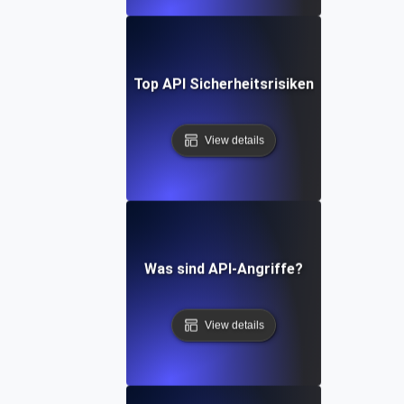
Top API Sicherheitsrisiken
View details
Was sind API-Angriffe?
View details