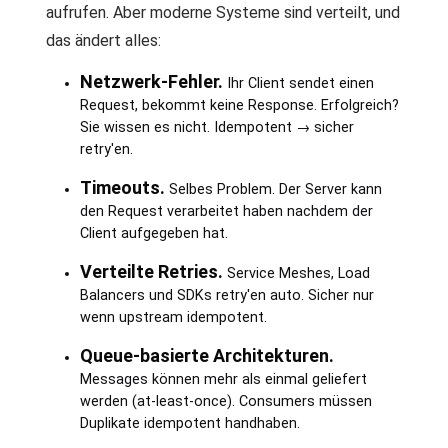
aufrufen. Aber moderne Systeme sind verteilt, und
das ändert alles:
Netzwerk-Fehler.
Ihr Client sendet einen
Request, bekommt keine Response. Erfolgreich?
Sie wissen es nicht. Idempotent → sicher
retry'en.
Timeouts.
Selbes Problem. Der Server kann
den Request verarbeitet haben nachdem der
Client aufgegeben hat.
Verteilte Retries.
Service Meshes, Load
Balancers und SDKs retry'en auto. Sicher nur
wenn upstream idempotent.
Queue-basierte Architekturen.
Messages können mehr als einmal geliefert
werden (at-least-once). Consumers müssen
Duplikate idempotent handhaben.