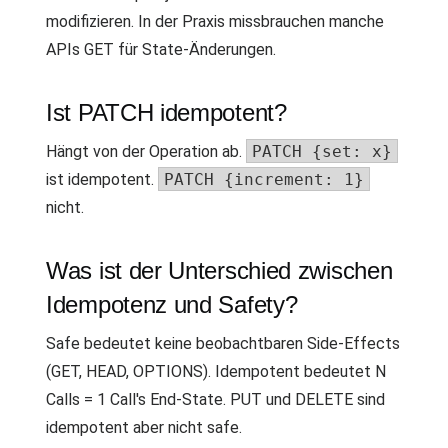
modifizieren. In der Praxis missbrauchen manche
APIs GET für State-Änderungen.
Ist PATCH idempotent?
Hängt von der Operation ab.
PATCH {set: x}
ist idempotent.
PATCH {increment: 1}
nicht.
Was ist der Unterschied zwischen
Idempotenz und Safety?
Safe bedeutet keine beobachtbaren Side-Effects
(GET, HEAD, OPTIONS). Idempotent bedeutet N
Calls = 1 Call's End-State. PUT und DELETE sind
idempotent aber nicht safe.