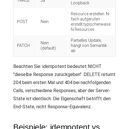
TRACE
Ja
Loopback
Resource erstellen. N-
fach aufgerufen
POST
Nein
erstellt typischerweise
N Resources
Partielles Update,
Nein
PATCH
hängt von Semantik
(default)
ab
Beachten Sie: idempotent bedeutet NICHT
"dieselbe Response zurückgeben". DELETE returnt
204 beim ersten Mal und 404 bei nachfolgenden
Calls, verschiedene Responses, aber der Server-
State ist identisch. Die Eigenschaft betrifft den
End-State, nicht Response-Equivalenz.
Beispiele: idempotent vs