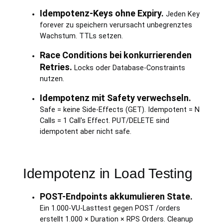
Idempotenz-Keys ohne Expiry.
Jeden Key
forever zu speichern verursacht unbegrenztes
Wachstum. TTLs setzen.
Race Conditions bei konkurrierenden
Retries.
Locks oder Database-Constraints
nutzen.
Idempotenz mit Safety verwechseln.
Safe = keine Side-Effects (GET). Idempotent = N
Calls = 1 Call's Effect. PUT/DELETE sind
idempotent aber nicht safe.
Idempotenz in Load Testing
POST-Endpoints akkumulieren State.
Ein 1.000-VU-Lasttest gegen POST /orders
erstellt 1.000 × Duration × RPS Orders. Cleanup