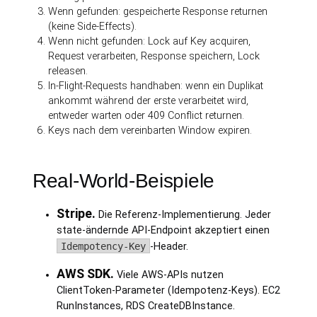
Wenn gefunden: gespeicherte Response returnen
(keine Side-Effects).
Wenn nicht gefunden: Lock auf Key acquiren,
Request verarbeiten, Response speichern, Lock
releasen.
In-Flight-Requests handhaben: wenn ein Duplikat
ankommt während der erste verarbeitet wird,
entweder warten oder 409 Conflict returnen.
Keys nach dem vereinbarten Window expiren.
Real-World-Beispiele
Stripe.
Die Referenz-Implementierung. Jeder
state-ändernde API-Endpoint akzeptiert einen
Idempotency-Key
-Header.
AWS SDK.
Viele AWS-APIs nutzen
ClientToken-Parameter (Idempotenz-Keys). EC2
RunInstances, RDS CreateDBInstance.