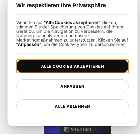
View details
Wir respektieren Ihre Privatsphäre
Wenn Sie auf
"Alle Cookies akzeptieren"
klicken,
stimmen Sie der Speicherung von Cookies auf Ihrem
Gerät zu, um die Navigation zu verbessern, die
Nutzung zu analysieren und unsere
Marketingmaßnahmen zu unterstützen. Klicken Sie auf
"Anpassen"
, um die Cookie-Typen zu personalisieren.
Was ist API-Zugang?
View details
ALLE COOKIES AKZEPTIEREN
ANPASSEN
ALLE ABLEHNEN
Was ist API Caching?
View details