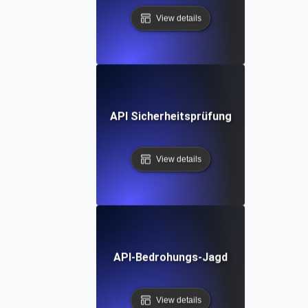
View details
API Sicherheitsprüfung
View details
API-Bedrohungs-Jagd
View details