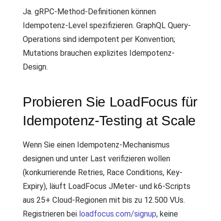
Ja. gRPC-Method-Definitionen können
Idempotenz-Level spezifizieren. GraphQL Query-
Operations sind idempotent per Konvention;
Mutations brauchen explizites Idempotenz-
Design.
Probieren Sie LoadFocus für
Idempotenz-Testing at Scale
Wenn Sie einen Idempotenz-Mechanismus
designen und unter Last verifizieren wollen
(konkurrierende Retries, Race Conditions, Key-
Expiry), läuft LoadFocus JMeter- und k6-Scripts
aus 25+ Cloud-Regionen mit bis zu 12.500 VUs.
Registrieren bei
loadfocus.com/signup
, keine