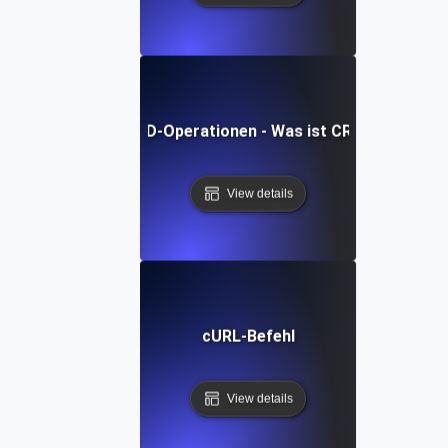
CRUD-Operationen - Was ist CRUD?
View details
cURL-Befehl
View details