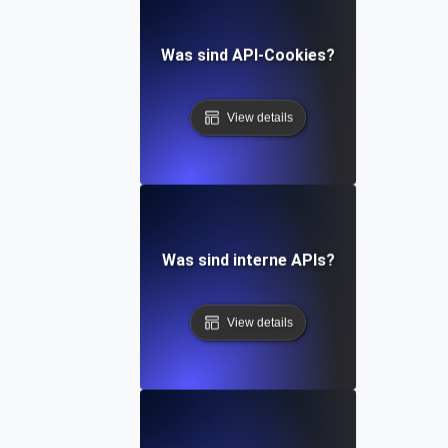
Was sind API-Cookies?
View details
Was sind interne APIs?
View details