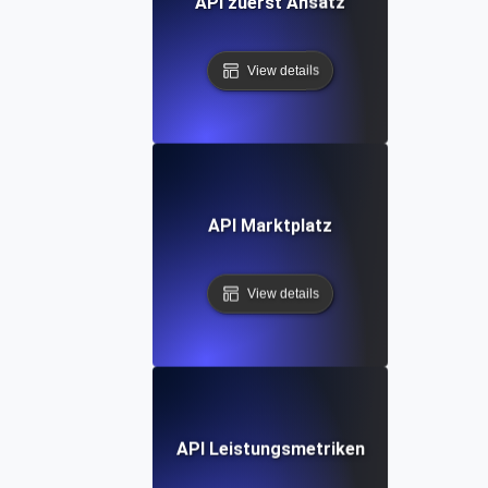
API zuerst Ansatz
View details
API Marktplatz
View details
API Leistungsmetriken