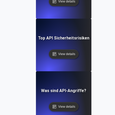
View details
Top API Sicherheitsrisiken
View details
Was sind API-Angriffe?
View details