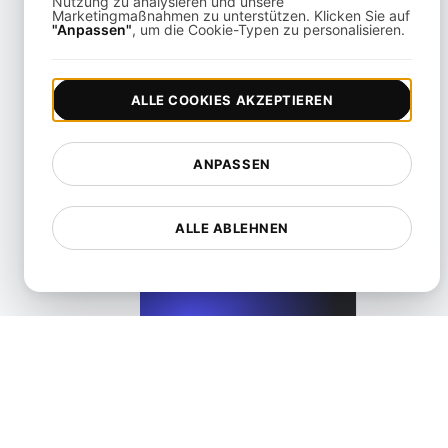
Nutzung zu analysieren und unsere
Marketingmaßnahmen zu unterstützen. Klicken Sie auf
"Anpassen"
, um die Cookie-Typen zu personalisieren.
View details
ALLE COOKIES AKZEPTIEREN
ANPASSEN
Was ist API-Zugang?
ALLE ABLEHNEN
View details
Was ist API Caching?