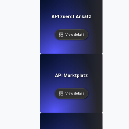
API zuerst Ansatz
View details
API Marktplatz
View details