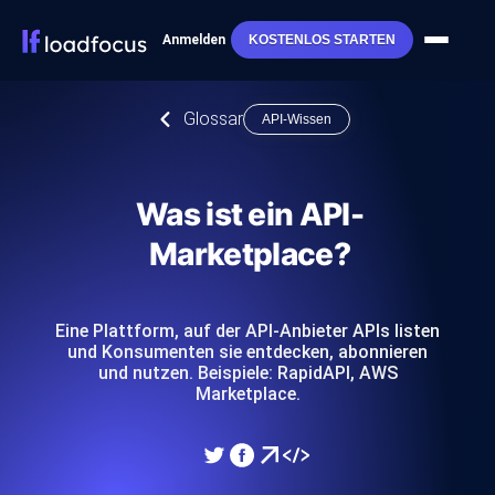
Anmelden
KOSTENLOS STARTEN
Glossar
API-Wissen
Was ist ein API-
Marketplace?
Eine Plattform, auf der API-Anbieter APIs listen
und Konsumenten sie entdecken, abonnieren
und nutzen. Beispiele: RapidAPI, AWS
Marketplace.