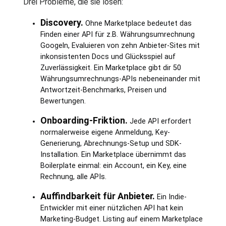
Drei Probleme, die sie lösen:
Discovery.
Ohne Marketplace bedeutet das
Finden einer API für z.B. Währungsumrechnung
Googeln, Evaluieren von zehn Anbieter-Sites mit
inkonsistenten Docs und Glücksspiel auf
Zuverlässigkeit. Ein Marketplace gibt dir 50
Währungsumrechnungs-APIs nebeneinander mit
Antwortzeit-Benchmarks, Preisen und
Bewertungen.
Onboarding-Friktion.
Jede API erfordert
normalerweise eigene Anmeldung, Key-
Generierung, Abrechnungs-Setup und SDK-
Installation. Ein Marketplace übernimmt das
Boilerplate einmal: ein Account, ein Key, eine
Rechnung, alle APIs.
Auffindbarkeit für Anbieter.
Ein Indie-
Entwickler mit einer nützlichen API hat kein
Marketing-Budget. Listing auf einem Marketplace