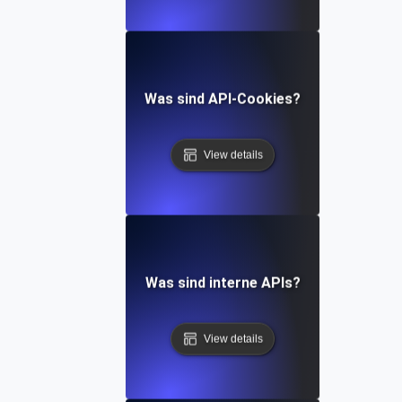
Was sind API-Cookies?
View details
Was sind interne APIs?
View details