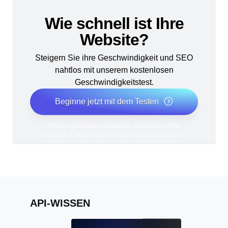
Wie schnell ist Ihre
Website?
Steigern Sie ihre Geschwindigkeit und SEO
nahtlos mit unserem kostenlosen
Geschwindigkeitstest.
Beginne jetzt mit dem Testen
*Keine Kreditkarte erforderlich. Kostenloser Plan
inklusive; 7 Tage kostenlos testen bei Bezahlplänen.
API-WISSEN