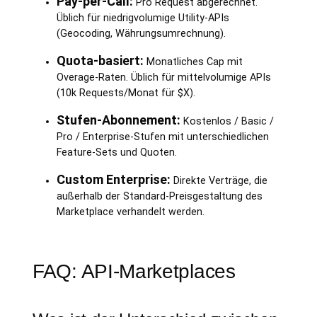
Pay-per-Call:
Pro Request abgerechnet.
Üblich für niedrigvolumige Utility-APIs
(Geocoding, Währungsumrechnung).
Quota-basiert:
Monatliches Cap mit
Overage-Raten. Üblich für mittelvolumige APIs
(10k Requests/Monat für $X).
Stufen-Abonnement:
Kostenlos / Basic /
Pro / Enterprise-Stufen mit unterschiedlichen
Feature-Sets und Quoten.
Custom Enterprise:
Direkte Verträge, die
außerhalb der Standard-Preisgestaltung des
Marketplace verhandelt werden.
FAQ: API-Marketplaces