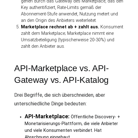
gehen durch das Gateway des Marketplace, das den
Key authentifiziert, Rate-Limits gemäß der
Abonnement-Stufe anwendet, Nutzung metert und
an den Origin des Anbieters weiterleitet.
Marketplace rechnet ab + zahlt aus.
Konsument
zahlt dem Marketplace; Marketplace nimmt eine
Umsatzbeteiligung (typischerweise 20-30%) und
zahlt den Anbieter aus.
API-Marketplace vs. API-
Gateway vs. API-Katalog
Drei Begriffe, die sich überschneiden, aber
unterschiedliche Dinge bedeuten:
API-Marketplace:
Öffentliche Discovery- +
Monetarisierungs-Plattform, die viele Anbieter
und viele Konsumenten verbindet. Hat
Abrechnung eingebaut.