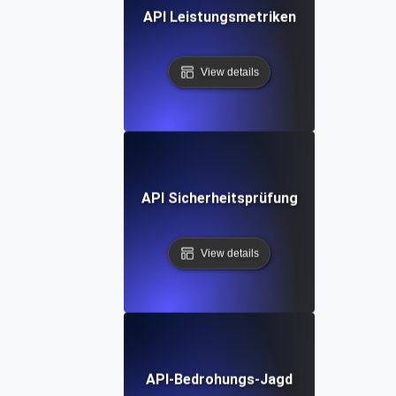
API Leistungsmetriken
View details
API Sicherheitsprüfung
View details
API-Bedrohungs-Jagd