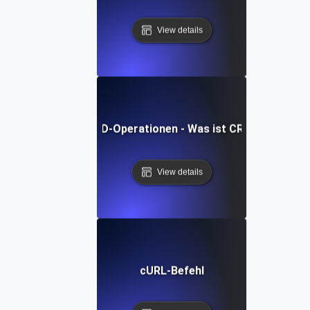
View details
CRUD-Operationen - Was ist CRUD?
View details
cURL-Befehl