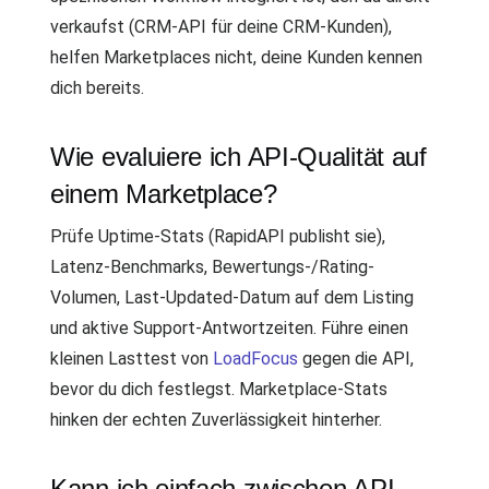
verkaufst (CRM-API für deine CRM-Kunden),
helfen Marketplaces nicht, deine Kunden kennen
dich bereits.
Wie evaluiere ich API-Qualität auf
einem Marketplace?
Prüfe Uptime-Stats (RapidAPI publisht sie),
Latenz-Benchmarks, Bewertungs-/Rating-
Volumen, Last-Updated-Datum auf dem Listing
und aktive Support-Antwortzeiten. Führe einen
kleinen Lasttest von
LoadFocus
gegen die API,
bevor du dich festlegst. Marketplace-Stats
hinken der echten Zuverlässigkeit hinterher.
Kann ich einfach zwischen API-