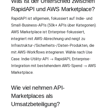
Was ist der Unterschied zwischen
RapidAPI und AWS Marketplace?
RapidAPI ist allgemein, fokussiert auf Indie- und
Small-Business-APIs (50k+ APIs über Kategorien).
AWS Marketplace ist Enterprise-fokussiert,
integriert mit AWS-Abrechnung und neigt zu
Infrastruktur-/Sicherheits-/Daten-Produkten, die
mit AWS-Workflows integrieren. Wähle nach Use
Case: Indie-Utility-API → RapidAPI; Enterprise-
Integration mit bestehendem AWS-Spend → AWS
Marketplace.
Wie viel nehmen API-
Marketplaces als
Umsatzbeteiligung?