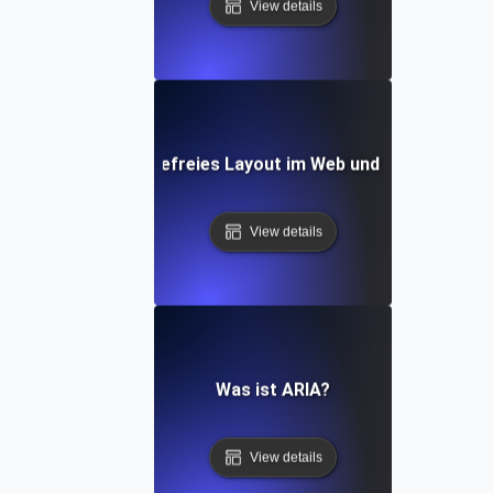
View details
Was ist ein barrierefreies Layout im Web und auf Mobilge
View details
Was ist ARIA?
View details