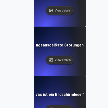
View details
Was sind Bewegungsausgelöste Störungen in der Softw
View details
Was ist ein Bildschirmleser?