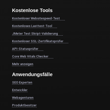
Kostenlose Tools
Kostenloser Websitespeed-Test
Kostenloses Lasttest-Tool
JMeter Test Skript-Validierung
Kostenloser SSL-Zertifikatsprüfer
API-Statusprüfer
Core Web Vitals Checker
Mehr anzeigen
Anwendungsfälle
SEO Experten
Entwickler
Webagenturen
Produktbesitzer