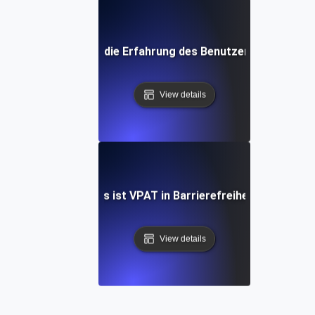
Was ist die Erfahrung des Benutzers (UX)?
View details
Was ist VPAT in Barrierefreiheit?
View details