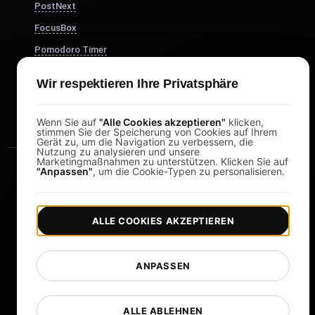
PostNext
FocusBox
Pomodoro Timer
Study Timer
Wir respektieren Ihre Privatsphäre
DesignerBox
Wenn Sie auf
"Alle Cookies akzeptieren"
klicken,
stimmen Sie der Speicherung von Cookies auf Ihrem
Gerät zu, um die Navigation zu verbessern, die
Nutzung zu analysieren und unsere
Marketingmaßnahmen zu unterstützen. Klicken Sie auf
"Anpassen"
, um die Cookie-Typen zu personalisieren.
ALLE COOKIES AKZEPTIEREN
|
|
Copyright © 2026 LoadFocus
Geschäftsbedingungen
|
|
Datenschutzrichtlinie
Datenschutz
ANPASSEN
Cookie-Einstellungen
Sprache ändern
ALLE ABLEHNEN