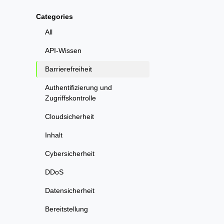
Categories
All
API-Wissen
Barrierefreiheit
Authentifizierung und
Zugriffskontrolle
Cloudsicherheit
Inhalt
Cybersicherheit
DDoS
Datensicherheit
Bereitstellung