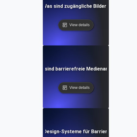
Was sind zugängliche Bilder?
View details
Was sind barrierefreie Medienarten?
View details
Was sind Design-Systeme für Barrierefreiheit?