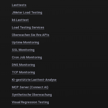
Lasttests
JMeter Load Testing
k6 Lasttest
Load Testing Services
Überwachen Sie Ihre APIs
Uptime Monitoring
SSL Monitoring
Cron Job Monitoring
DNS Monitoring
TCP Monitoring
KI-gestützte Lasttest-Analyse
MCP Server (Connect AI)
Synthetische Überwachung
Visual Regression Testing