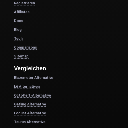
Registrieren
Affiliates
Docs
Blog
Tech
Comparisons
Sitemap
Vergleichen
Blazemeter Alternative
k6 Alternativen
OctoPerf-Alternative
Gatling Alternative
Locust Alternative
Taurus Alternative