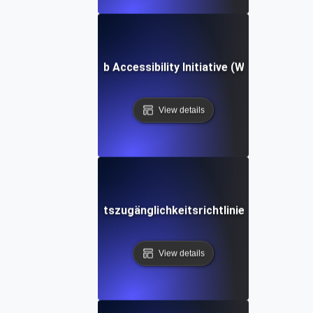
Web Accessibility Initiative (WAI)
View details
Web-Inhaltszugänglichkeitsrichtlinien (WCAG)
View details