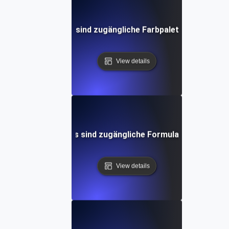
Was sind zugängliche Farbpaletten?
View details
Was sind zugängliche Formulare?
View details