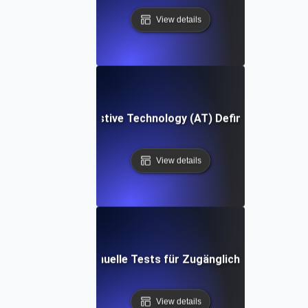
View details
Assistive Technology (AT) Definition
View details
Manuelle Tests für Zugänglichkeit
View details