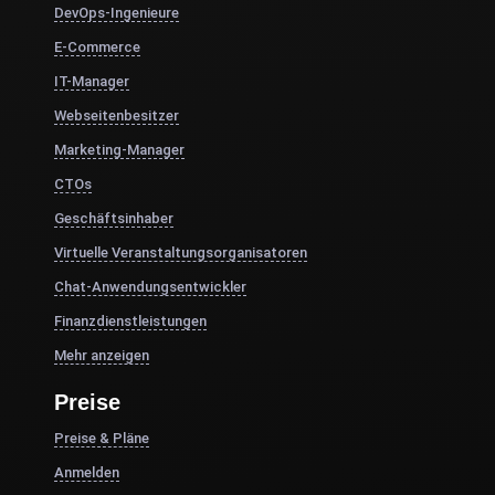
DevOps-Ingenieure
E-Commerce
IT-Manager
Webseitenbesitzer
Marketing-Manager
CTOs
Geschäftsinhaber
Virtuelle Veranstaltungsorganisatoren
Chat-Anwendungsentwickler
Finanzdienstleistungen
Mehr anzeigen
Preise
Preise & Pläne
Anmelden