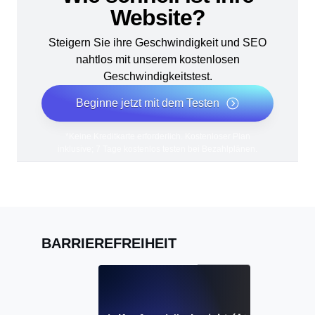
Website?
Steigern Sie ihre Geschwindigkeit und SEO
nahtlos mit unserem kostenlosen
Geschwindigkeitstest.
Beginne jetzt mit dem Testen
*Keine Kreditkarte erforderlich. Kostenloser Plan
inklusive; 7 Tage kostenlos testen bei Bezahlplänen.
BARRIEREFREIHEIT