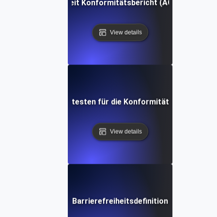
Barrierefreiheit Konformitätsbericht (ACR) Definitio
View details
Barrierefreiheitstesten für die Konformität (ACT) Defini
View details
Barrierefreiheitsdefinition