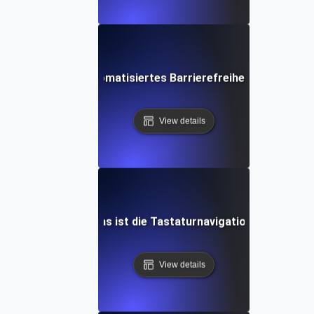
Was ist automatisiertes Barrierefreiheits-Testing?
View details
Was ist die Tastaturnavigation?
View details