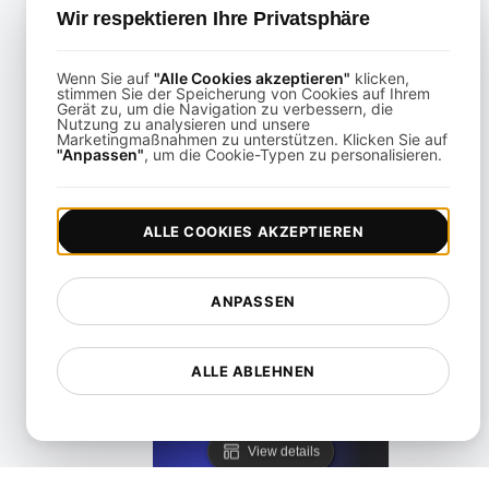
View details
Wir respektieren Ihre Privatsphäre
Wenn Sie auf
"Alle Cookies akzeptieren"
klicken,
stimmen Sie der Speicherung von Cookies auf Ihrem
Gerät zu, um die Navigation zu verbessern, die
Nutzung zu analysieren und unsere
Marketingmaßnahmen zu unterstützen. Klicken Sie auf
"Anpassen"
, um die Cookie-Typen zu personalisieren.
Was ist Lazy-Loading?
View details
ALLE COOKIES AKZEPTIEREN
ANPASSEN
ALLE ABLEHNEN
Was ist ein Verlustfreies Komprimierungsverfahren?
View details