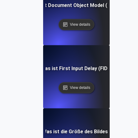
Was ist Document Object Model (DOM)?
View details
Was ist First Input Delay (FID)?
View details
Was ist die Größe des Bildes?