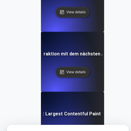
View details
Was ist die Interaktion mit dem nächsten Anstrich (INP
View details
Was ist Largest Contentful Paint (LCP)?