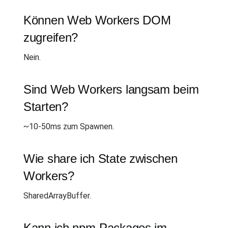
Können Web Workers DOM
zugreifen?
Nein.
Sind Web Workers langsam beim
Starten?
~10-50ms zum Spawnen.
Wie share ich State zwischen
Workers?
SharedArrayBuffer.
Kann ich npm-Packages im