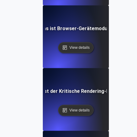
Was ist Browser-Gerätemodus?
View details
Was ist der Kritische Rendering-Pfad?
View details