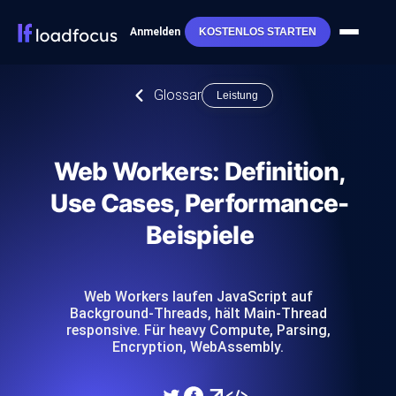
Anmelden
KOSTENLOS STARTEN
Glossar
Leistung
Web Workers: Definition,
Use Cases, Performance-
Beispiele
Web Workers laufen JavaScript auf
Background-Threads, hält Main-Thread
responsive. Für heavy Compute, Parsing,
Encryption, WebAssembly.