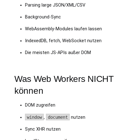
Parsing large JSON/XML/CSV
Background-Sync
WebAssembly-Modules laufen lassen
IndexedDB, fetch, WebSocket nutzen
Die meisten JS-APIs außer DOM
Was Web Workers NICHT
können
DOM zugreifen
window
,
document
nutzen
Sync XHR nutzen