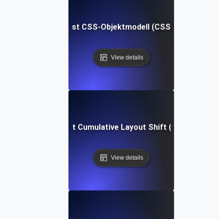
Was ist CSS-Objektmodell (CSSOM)?
View details
Was ist Cumulative Layout Shift (CLS)?
View details