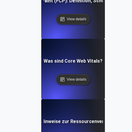
First Contentful Paint (FCP): Definition, Schwellenwerte, 
View details
Was sind Core Web Vitals?
View details
Was sind Hinweise zur Ressourcenverwendung?