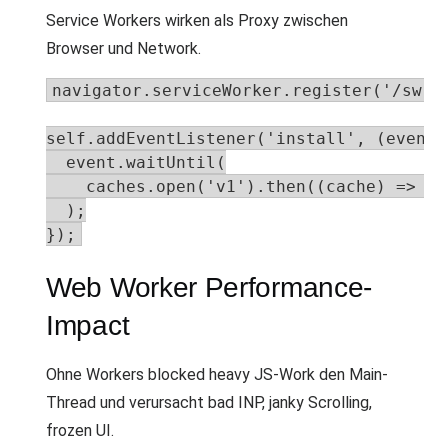
Service Workers wirken als Proxy zwischen
Browser und Network.
navigator.serviceWorker.register('/sw.js
self.addEventListener('install', (event) 
  event.waitUntil(

    caches.open('v1').then((cache) => ca
  );

});
Web Worker Performance-
Impact
Ohne Workers blocked heavy JS-Work den Main-
Thread und verursacht bad INP, janky Scrolling,
frozen UI.