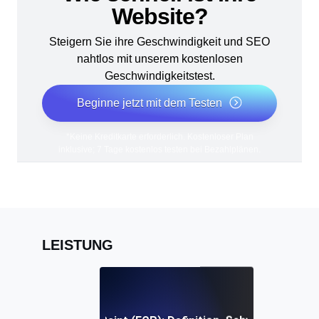
Website?
Steigern Sie ihre Geschwindigkeit und SEO
nahtlos mit unserem kostenlosen
Geschwindigkeitstest.
Beginne jetzt mit dem Testen
*Keine Kreditkarte erforderlich. Kostenloser Plan
inklusive; 7 Tage kostenlos testen bei Bezahlplänen.
LEISTUNG