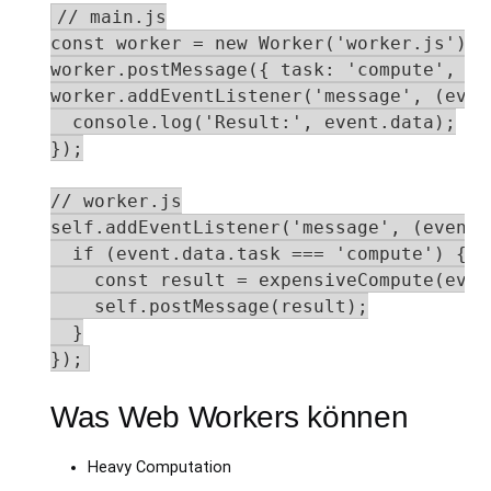
// main.js

const worker = new Worker('worker.js');

worker.postMessage({ task: 'compute', da
worker.addEventListener('message', (event
  console.log('Result:', event.data);

});

// worker.js

self.addEventListener('message', (event) 
  if (event.data.task === 'compute') {

    const result = expensiveCompute(even
    self.postMessage(result);

  }

});
Was Web Workers können
Heavy Computation