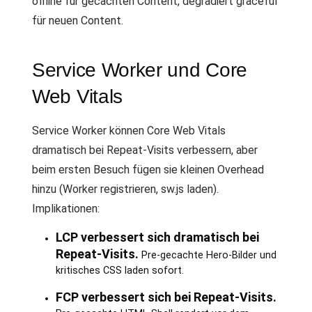
offline für gecachten Content, degradiert graceful
für neuen Content.
Service Worker und Core
Web Vitals
Service Worker können Core Web Vitals
dramatisch bei Repeat-Visits verbessern, aber
beim ersten Besuch fügen sie kleinen Overhead
hinzu (Worker registrieren, sw.js laden).
Implikationen:
LCP verbessert sich dramatisch bei
Repeat-Visits.
Pre-gecachte Hero-Bilder und
kritisches CSS laden sofort.
FCP verbessert sich bei Repeat-Visits.