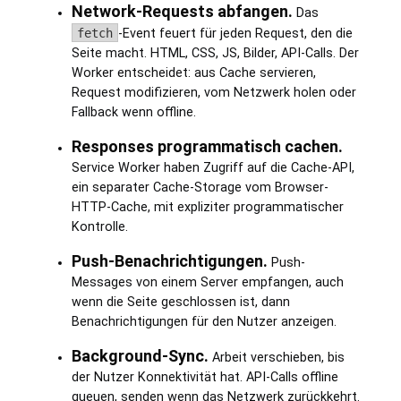
Network-Requests abfangen.
Das
fetch
-Event feuert für jeden Request, den die
Seite macht. HTML, CSS, JS, Bilder, API-Calls. Der
Worker entscheidet: aus Cache servieren,
Request modifizieren, vom Netzwerk holen oder
Fallback wenn offline.
Responses programmatisch cachen.
Service Worker haben Zugriff auf die Cache-API,
ein separater Cache-Storage vom Browser-
HTTP-Cache, mit expliziter programmatischer
Kontrolle.
Push-Benachrichtigungen.
Push-
Messages von einem Server empfangen, auch
wenn die Seite geschlossen ist, dann
Benachrichtigungen für den Nutzer anzeigen.
Background-Sync.
Arbeit verschieben, bis
der Nutzer Konnektivität hat. API-Calls offline
queuen, senden wenn das Netzwerk zurückkehrt.