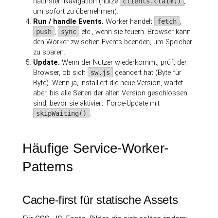
nächsten Navigation (nutze
clients.claim()
,
um sofort zu übernehmen).
Run / handle Events.
Worker handelt
fetch
,
push
,
sync
etc., wenn sie feuern. Browser kann
den Worker zwischen Events beenden, um Speicher
zu sparen.
Update.
Wenn der Nutzer wiederkommt, prüft der
Browser, ob sich
sw.js
geändert hat (Byte für
Byte). Wenn ja, installiert die neue Version, wartet
aber, bis alle Seiten der alten Version geschlossen
sind, bevor sie aktiviert. Force-Update mit
skipWaiting()
.
Häufige Service-Worker-
Patterns
Cache-first für statische Assets