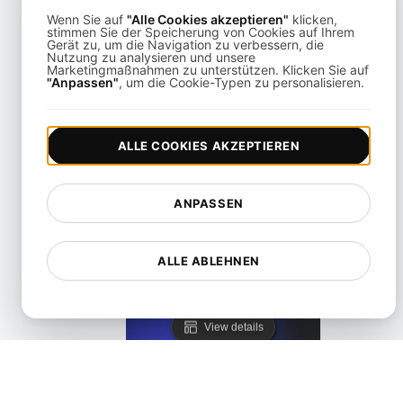
Wenn Sie auf
"Alle Cookies akzeptieren"
klicken,
stimmen Sie der Speicherung von Cookies auf Ihrem
Gerät zu, um die Navigation zu verbessern, die
Nutzung zu analysieren und unsere
Marketingmaßnahmen zu unterstützen. Klicken Sie auf
"Anpassen"
, um die Cookie-Typen zu personalisieren.
Was ist Lazy-Loading?
View details
ALLE COOKIES AKZEPTIEREN
ANPASSEN
ALLE ABLEHNEN
Was ist ein Verlustfreies Komprimierungsverfahren?
View details