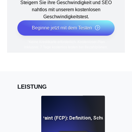
Steigern Sie ihre Geschwindigkeit und SEO
nahtlos mit unserem kostenlosen
Geschwindigkeitstest.
Beginne jetzt mit dem Testen
*Keine Kreditkarte erforderlich. Kostenloser Plan
inklusive; 7 Tage kostenlos testen bei Bezahlplänen.
LEISTUNG
First Contentful Paint (FCP): Definition, Schwellenwerte, 