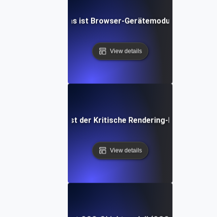
Was ist Browser-Gerätemodus?
View details
Was ist der Kritische Rendering-Pfad?
View details