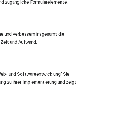
n und zugängliche Formularelemente.
me und verbessern insgesamt die
g Zeit und Aufwand.
, Web- und Softwareentwicklung.' Sie
tung zu ihrer Implementierung und zeigt