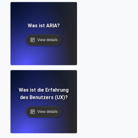
Was ist ARIA?
View details
Was ist die Erfahrung
des Benutzers (UX)?
View details