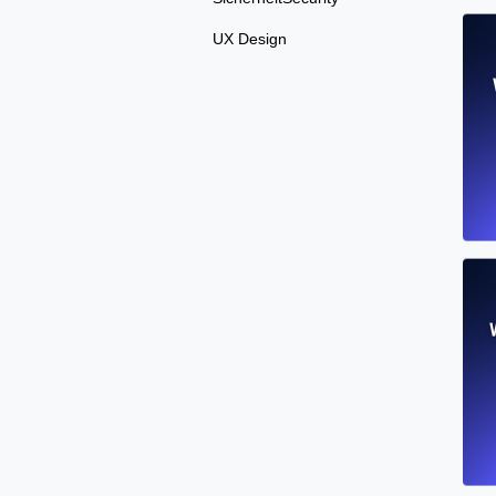
UX Design