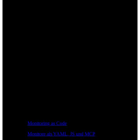
Monitoring as Code
Monitore als YAML, JS und MCP