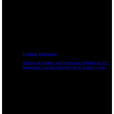
Synthetic Monitoring
Always-on Uptime- und Performance-Probes aus 25+
Standorten. Ausfälle erkennen, bevor Nutzer es tun.
Seitengeschwindigkeitsüberwachung