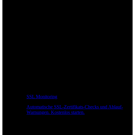
SSL Monitoring
Automatische SSL-Zertifikats-Checks und Ablauf-
Warnungen. Kostenlos starten.