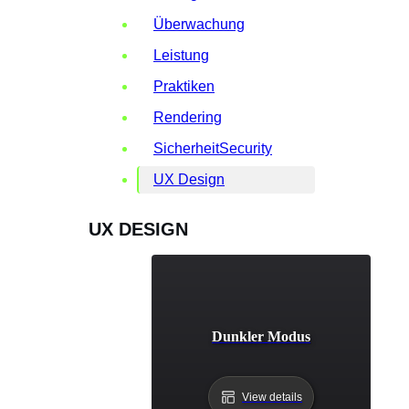
Überwachung
Leistung
Praktiken
Rendering
SicherheitSecurity
UX Design
UX DESIGN
Dunkler Modus
View details