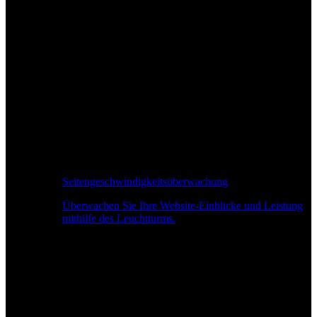
Seitengeschwindigkeitsüberwachung
Überwachen Sie Ihre Website-Einblicke und Leistung
mithilfe des Leuchtturms.
Echtzeit-Leistungsüberwachung