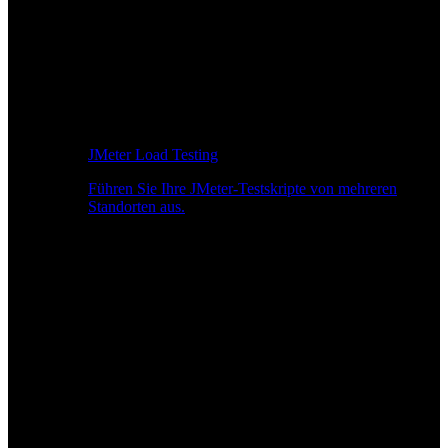
JMeter Load Testing
Führen Sie Ihre JMeter-Testskripte von mehreren
Standorten aus.