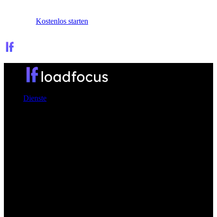
Anmelden
Kostenlos starten
Dienste