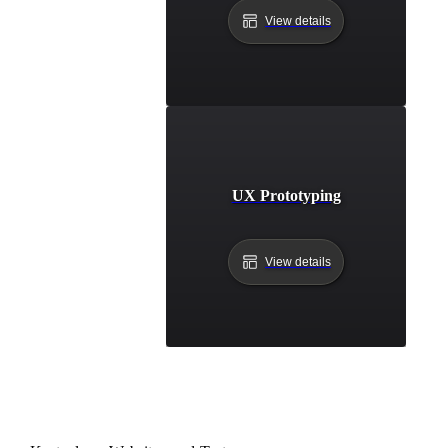
View details
UX Prototyping
View details