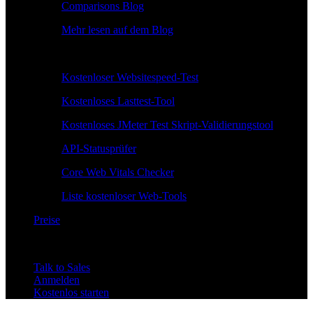
Comparisons Blog
Mehr lesen auf dem Blog
Kostenlose Tools
Kostenloser Websitespeed-Test
Kostenloses Lasttest-Tool
Kostenloses JMeter Test Skript-Validierungstool
API-Statusprüfer
Core Web Vitals Checker
Liste kostenloser Web-Tools
Preise
Talk to Sales
Anmelden
Kostenlos starten