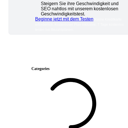
Steigern Sie ihre Geschwindigkeit und
SEO nahtlos mit unserem kostenlosen
Geschwindigkeitstest.
Beginne jetzt mit dem Testen
*Keine Kreditkarte
erforderlich. Kostenloser Plan inklusive; 7 Tage kostenlos
testen bei Bezahlplänen.
Categories