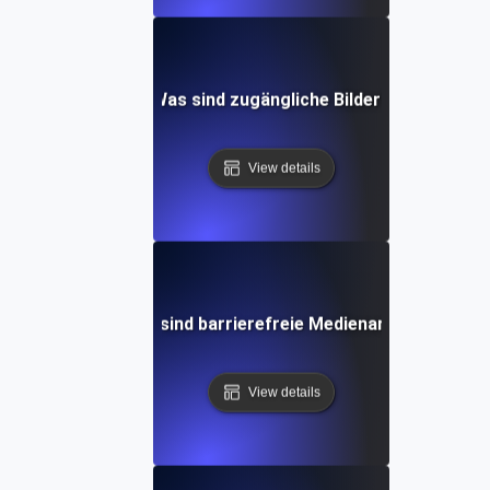
Was sind zugängliche Bilder?
View details
Was sind barrierefreie Medienarten?
View details