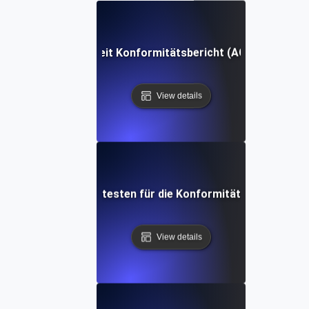
Barrierefreiheit Konformitätsbericht (ACR) Definitio
View details
Barrierefreiheitstesten für die Konformität (ACT) Defini
View details