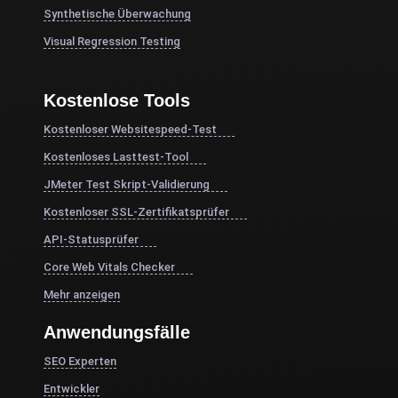
Synthetische Überwachung
Visual Regression Testing
Kostenlose Tools
Kostenloser Websitespeed-Test
Kostenloses Lasttest-Tool
JMeter Test Skript-Validierung
Kostenloser SSL-Zertifikatsprüfer
API-Statusprüfer
Core Web Vitals Checker
Mehr anzeigen
Anwendungsfälle
SEO Experten
Entwickler