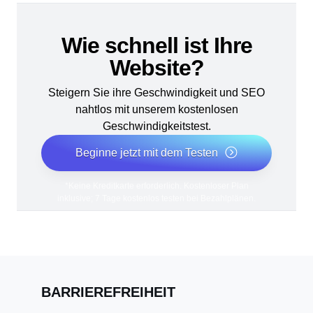
Wie schnell ist Ihre
Website?
Steigern Sie ihre Geschwindigkeit und SEO
nahtlos mit unserem kostenlosen
Geschwindigkeitstest.
Beginne jetzt mit dem Testen
*Keine Kreditkarte erforderlich. Kostenloser Plan
inklusive; 7 Tage kostenlos testen bei Bezahlplänen.
BARRIEREFREIHEIT