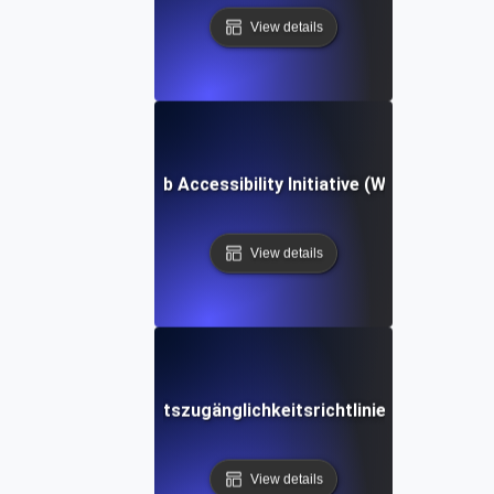
View details
Web Accessibility Initiative (WAI)
View details
Web-Inhaltszugänglichkeitsrichtlinien (WCAG)
View details