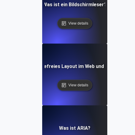
Was ist ein Bildschirmleser?
View details
Was ist ein barrierefreies Layout im Web und auf Mobilge
View details
Was ist ARIA?