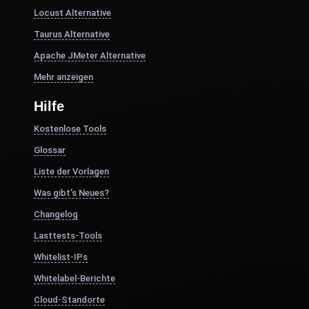
Locust Alternative
Taurus Alternative
Apache JMeter Alternative
Mehr anzeigen
Hilfe
Kostenlose Tools
Glossar
Liste der Vorlagen
Was gibt's Neues?
Changelog
Lasttests-Tools
Whitelist-IPs
Whitelabel-Berichte
Cloud-Standorte