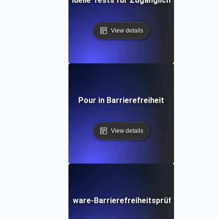
Manuelle Tests für Zugänglichkeit
View details
Pour in Barrierefreiheit
View details
Software-Barrierefreiheitsprüfliste