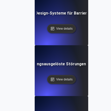
Was sind Design-Systeme für Barrierefreiheit?
View details
Was sind Bewegungsausgelöste Störungen in der Softw
View details