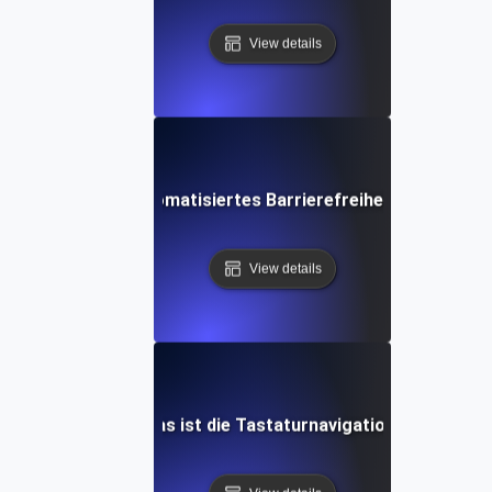
View details
Was ist automatisiertes Barrierefreiheits-Testing?
View details
Was ist die Tastaturnavigation?