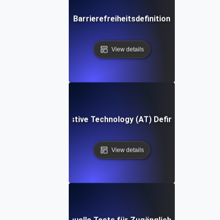
Barrierefreiheitsdefinition
View details
Assistive Technology (AT) Definition
View details