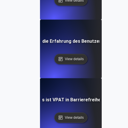
View details
Was ist die Erfahrung des Benutzers (UX)?
View details
Was ist VPAT in Barrierefreiheit?
View details