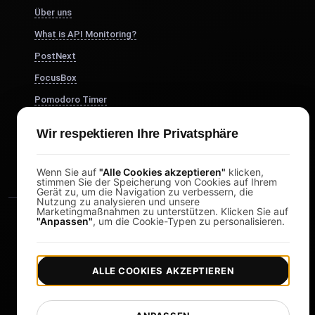
Über uns
What is API Monitoring?
PostNext
FocusBox
Pomodoro Timer
Study Timer
Wir respektieren Ihre Privatsphäre
DesignerBox
Wenn Sie auf
"Alle Cookies akzeptieren"
klicken,
stimmen Sie der Speicherung von Cookies auf Ihrem
Gerät zu, um die Navigation zu verbessern, die
Nutzung zu analysieren und unsere
Marketingmaßnahmen zu unterstützen. Klicken Sie auf
"Anpassen"
, um die Cookie-Typen zu personalisieren.
ALLE COOKIES AKZEPTIEREN
|
|
Copyright © 2026 LoadFocus
Geschäftsbedingungen
|
|
Datenschutzrichtlinie
Datenschutz