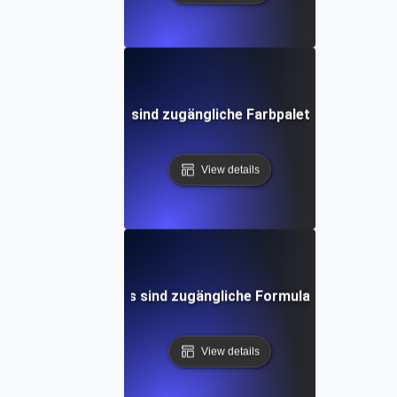
Was sind zugängliche Farbpaletten?
View details
Was sind zugängliche Formulare?
View details