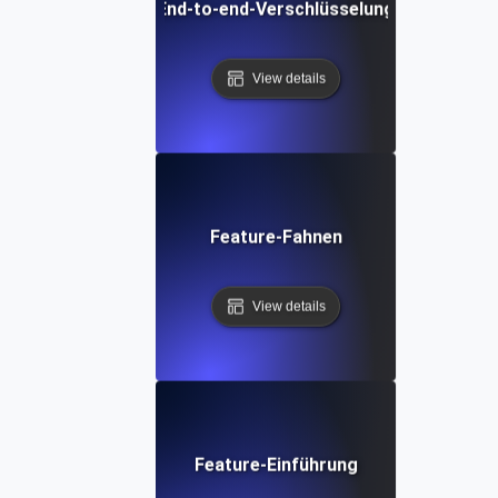
End-to-end-Verschlüsselung
View details
Feature-Fahnen
View details
Feature-Einführung