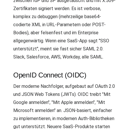
zwischen IdP und SP ausgetauscht und mit X.509-
Zertifikaten signiert werden. Es ist verbose,
komplex zu debuggen (mehrzeilige base64-
codierte XML in URL-Parametern oder POST-
Bodies), aber felsenfest und im Enterprise
allgegenwärtig. Wenn eine SaaS-App sagt "SSO
unterstützt", meint sie fast sicher SAML 2.0.
Slack, Salesforce, AWS, Workday, alle SAML.
OpenID Connect (OIDC)
Der moderne Nachfolger, aufgebaut auf OAuth 2.0
und JSON Web Tokens (JWTs). OIDC treibt "Mit
Google anmelden", "Mit Apple anmelden", "Mit
Microsoft anmelden" an. JSON-basiert, einfacher
zu implementieren, in modernen Auth-Bibliotheken
gut unterstützt. Neuere SaaS-Produkte starten