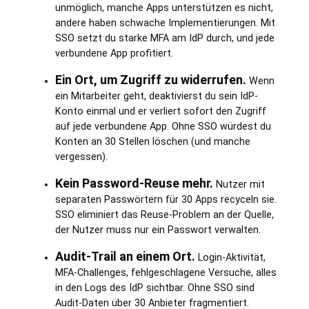
unmöglich, manche Apps unterstützen es nicht,
andere haben schwache Implementierungen. Mit
SSO setzt du starke MFA am IdP durch, und jede
verbundene App profitiert.
Ein Ort, um Zugriff zu widerrufen.
Wenn
ein Mitarbeiter geht, deaktivierst du sein IdP-
Konto einmal und er verliert sofort den Zugriff
auf jede verbundene App. Ohne SSO würdest du
Konten an 30 Stellen löschen (und manche
vergessen).
Kein Password-Reuse mehr.
Nutzer mit
separaten Passwörtern für 30 Apps recyceln sie.
SSO eliminiert das Reuse-Problem an der Quelle,
der Nutzer muss nur ein Passwort verwalten.
Audit-Trail an einem Ort.
Login-Aktivität,
MFA-Challenges, fehlgeschlagene Versuche, alles
in den Logs des IdP sichtbar. Ohne SSO sind
Audit-Daten über 30 Anbieter fragmentiert.