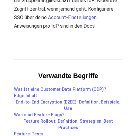
die Gruppenmitgliedschaft deines IdP; widerrufe
Zugriff zentral, wenn jemand geht. Konfiguriere
SSO über deine
Account-Einstellungen
.
Anweisungen pro IdP sind in den Docs.
Verwandte Begriffe
Was ist eine Customer Data Platform (CDP)?
Edge Inhalt
End-to-End Encryption (E2EE): Definition, Beispiele,
Use
Was sind Feature Flags?
Feature Rollout: Definition, Strategien, Best
Practices
Feature-Tests