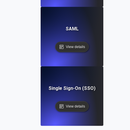
SAML
View details
Single Sign-On (SSO)
View details