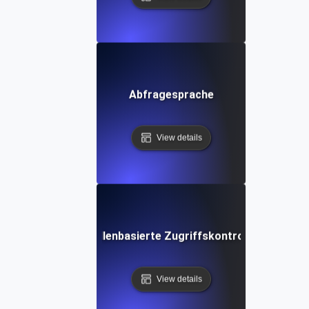
Abfragesprache
View details
Rollenbasierte Zugriffskontrolle
View details