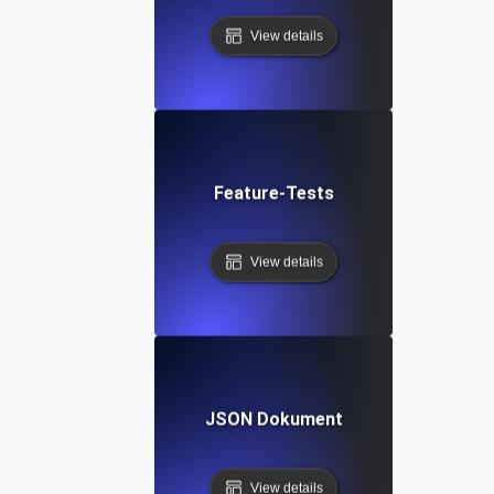
View details
Feature-Tests
View details
JSON Dokument
View details