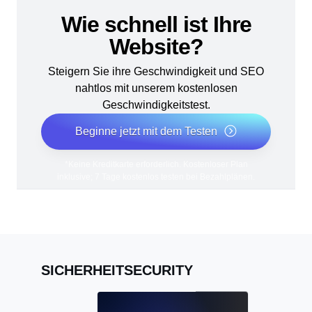
Wie schnell ist Ihre
Website?
Steigern Sie ihre Geschwindigkeit und SEO
nahtlos mit unserem kostenlosen
Geschwindigkeitstest.
Beginne jetzt mit dem Testen
*Keine Kreditkarte erforderlich. Kostenloser Plan
inklusive; 7 Tage kostenlos testen bei Bezahlplänen.
SICHERHEITSECURITY