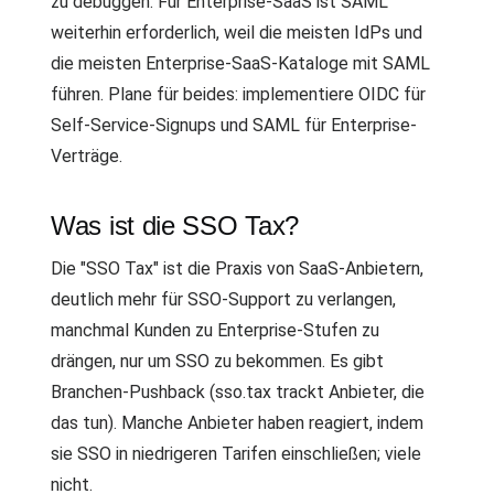
zu debuggen. Für Enterprise-SaaS ist SAML
weiterhin erforderlich, weil die meisten IdPs und
die meisten Enterprise-SaaS-Kataloge mit SAML
führen. Plane für beides: implementiere OIDC für
Self-Service-Signups und SAML für Enterprise-
Verträge.
Was ist die SSO Tax?
Die "SSO Tax" ist die Praxis von SaaS-Anbietern,
deutlich mehr für SSO-Support zu verlangen,
manchmal Kunden zu Enterprise-Stufen zu
drängen, nur um SSO zu bekommen. Es gibt
Branchen-Pushback (sso.tax trackt Anbieter, die
das tun). Manche Anbieter haben reagiert, indem
sie SSO in niedrigeren Tarifen einschließen; viele
nicht.