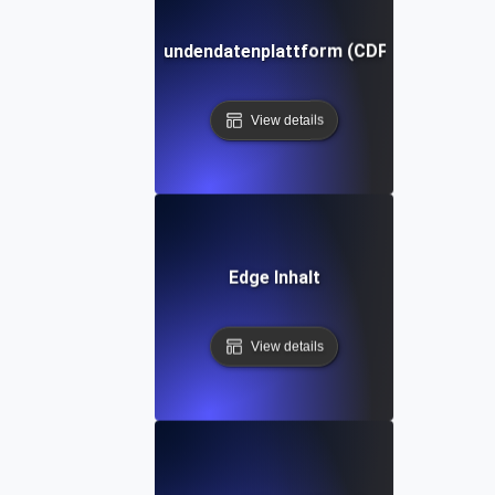
Kundendatenplattform (CDP)
View details
Edge Inhalt
View details