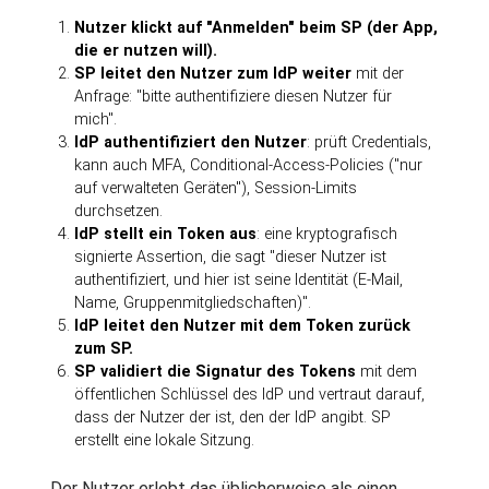
Nutzer klickt auf "Anmelden" beim SP (der App,
die er nutzen will).
SP leitet den Nutzer zum IdP weiter
mit der
Anfrage: "bitte authentifiziere diesen Nutzer für
mich".
IdP authentifiziert den Nutzer
: prüft Credentials,
kann auch MFA, Conditional-Access-Policies ("nur
auf verwalteten Geräten"), Session-Limits
durchsetzen.
IdP stellt ein Token aus
: eine kryptografisch
signierte Assertion, die sagt "dieser Nutzer ist
authentifiziert, und hier ist seine Identität (E-Mail,
Name, Gruppenmitgliedschaften)".
IdP leitet den Nutzer mit dem Token zurück
zum SP.
SP validiert die Signatur des Tokens
mit dem
öffentlichen Schlüssel des IdP und vertraut darauf,
dass der Nutzer der ist, den der IdP angibt. SP
erstellt eine lokale Sitzung.
Der Nutzer erlebt das üblicherweise als einen