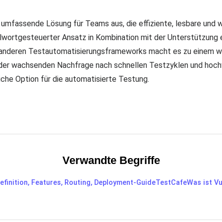
umfassende Lösung für Teams aus, die effiziente, lesbare und 
wortgesteuerter Ansatz in Kombination mit der Unterstützung e
it anderen Testautomatisierungsframeworks macht es zu einem 
 der wachsenden Nachfrage nach schnellen Testzyklen und hoch
che Option für die automatisierte Testung.
Verwandte Begriffe
Definition, Features, Routing, Deployment-Guide
TestCafe
Was ist Vu