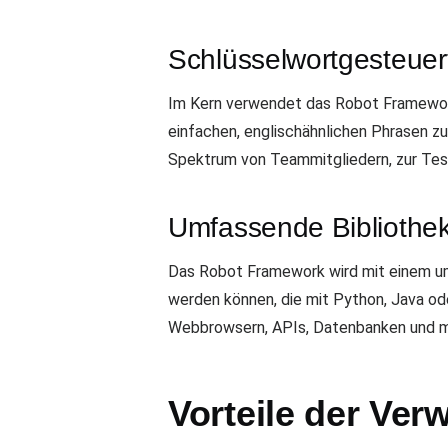
Schlüsselwortgesteuer
Im Kern verwendet das Robot Framework
einfachen, englischähnlichen Phrasen zu
Spektrum von Teammitgliedern, zur Tes
Umfassende Bibliothek
Das Robot Framework wird mit einem umf
werden können, die mit Python, Java ode
Webbrowsern, APIs, Datenbanken und me
Vorteile der Ve