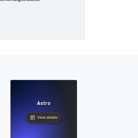
Astro
View details