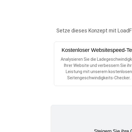
Setze dieses Konzept mit LoadFoc
Kostenloser Websitespeed-Te
Analysieren Sie die Ladegeschwindigk
Ihrer Website und verbessern Sie ih
Leistung mit unserem kostenlose
Seitengeschwindigkeits-Checker.
Steigern Sie ihre