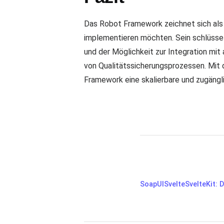
Das Robot Framework zeichnet sich als 
implementieren möchten. Sein schlüssel
und der Möglichkeit zur Integration m
von Qualitätssicherungsprozessen. Mit
Framework eine skalierbare und zugängli
SoapUI
Svelte
SvelteKit: 