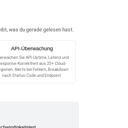
eibt, was du gerade gelesen hast.
API-Überwachung
erwachen Sie API-Uptime, Latenz und
esponse-Korrektheit aus 25+ Cloud-
gionen. Alerts bei Fehlern, Breakdown
nach Status-Code und Endpoint.
chwindigkeitstest.