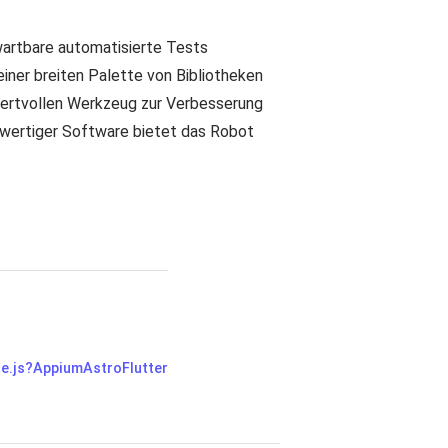
wartbare automatisierte Tests
iner breiten Palette von Bibliotheken
wertvollen Werkzeug zur Verbesserung
wertiger Software bietet das Robot
e.js?
Appium
Astro
Flutter