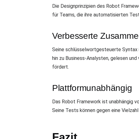
Die Designprinzipien des Robot Framewo
für Teams, die ihre automatisierten Te
Verbesserte Zusammen
Seine schlüsselwortgesteuerte Syntax is
hin zu Business-Analysten, gelesen un
fördert.
Plattformunabhängig
Das Robot Framework ist unabhängig vo
Seine Tests können gegen eine Vielzah
Fazit