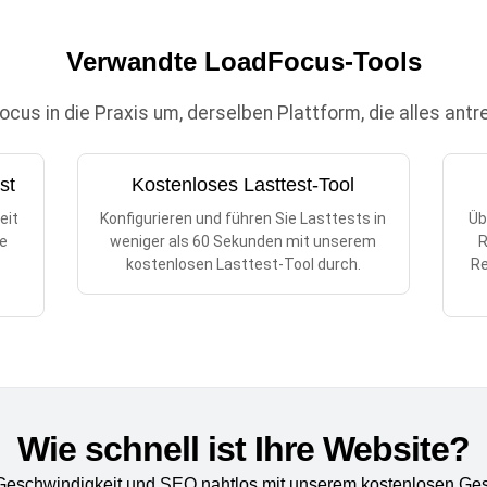
Verwandte LoadFocus-Tools
us in die Praxis um, derselben Plattform, die alles antr
st
Kostenloses Lasttest-Tool
eit
Konfigurieren und führen Sie Lasttests in
Üb
re
weniger als 60 Sekunden mit unserem
R
n
kostenlosen Lasttest-Tool durch.
Re
Wie schnell ist Ihre Website?
 Geschwindigkeit und SEO nahtlos mit unserem kostenlosen Ges