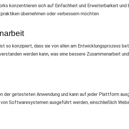
rks konzentrieren sich auf Einfachheit und Erweiterbarkeit und 
stpraktiken übernehmen oder verbessern möchten.
arbeit
t so konzipiert, dass sie von allen am Entwicklungsprozess bet
d verstanden werden kann, was eine bessere Zusammenarbeit und
n der getesteten Anwendung und kann auf jeder Plattform ausg
l von Softwaresystemen ausgeführt werden, einschließlich We