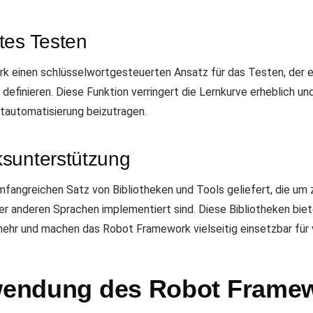
tes Testen
 einen schlüsselwortgesteuerten Ansatz für das Testen, der es
 definieren. Diese Funktion verringert die Lernkurve erheblich u
tautomatisierung beizutragen.
sunterstützung
angreichen Satz von Bibliotheken und Tools geliefert, die um z
r anderen Sprachen implementiert sind. Diese Bibliotheken biete
hr und machen das Robot Framework vielseitig einsetzbar für
rwendung des Robot Frame