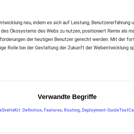
twicklung neu, indem es sich auf Leistung, Benutzererfahrung u
lb des Ökosystems des Webs zu nutzen, positioniert Remix als 
rderungen der heutigen Benutzer gerecht werden. Mit der for
ge Rolle bei der Gestaltung der Zukunft der Webentwicklung sp
Verwandte Begriffe
e
SvelteKit: Definition, Features, Routing, Deployment-Guide
TestCa