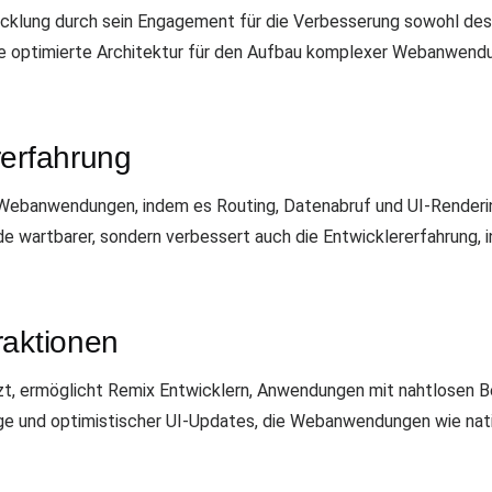
cklung durch sein Engagement für die Verbesserung sowohl des
ne optimierte Architektur für den Aufbau komplexer Webanwendu
rerfahrung
n Webanwendungen, indem es Routing, Datenabruf und UI-Rende
de wartbarer, sondern verbessert auch die Entwicklererfahrung,
raktionen
t, ermöglicht Remix Entwicklern, Anwendungen mit nahtlosen Be
nge und optimistischer UI-Updates, die Webanwendungen wie nat