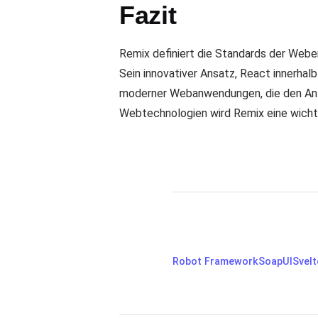
Fazit
Remix definiert die Standards der Weben
Sein innovativer Ansatz, React innerha
moderner Webanwendungen, die den Anfo
Webtechnologien wird Remix eine wichti
Robot Framework
SoapUI
Svelt