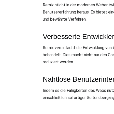
Remix sticht in der modernen Webentwi
Benutzererfahrung heraus. Es bietet ei
und bewährte Verfahren.
Verbesserte Entwickle
Remix vereinfacht die Entwicklung vo
behandelt. Dies macht nicht nur den Co
reduziert werden.
Nahtlose Benutzerinte
Indem es die Fähigkeiten des Webs nutz
einschließlich sofortiger Seitenübergä