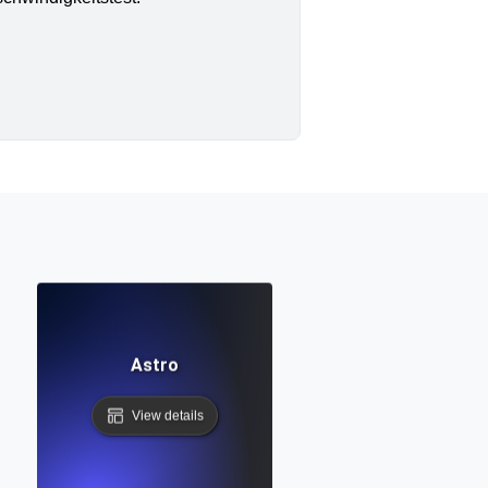
Astro
View details