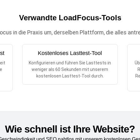
Verwandte LoadFocus-Tools
us in die Praxis um, derselben Plattform, die alles antr
st
Kostenloses Lasttest-Tool
eit
Konfigurieren und führen Sie Lasttests in
Üb
re
weniger als 60 Sekunden mit unserem
R
n
kostenlosen Lasttest-Tool durch.
Re
Wie schnell ist Ihre Website?
 Geschwindigkeit und SEO nahtlos mit unserem kostenlosen Ges