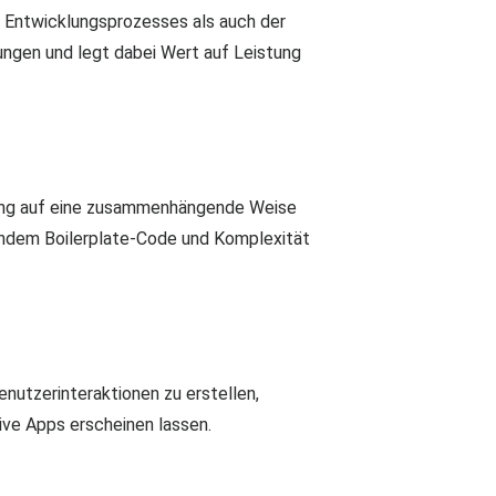
 Entwicklungsprozesses als auch der
ngen und legt dabei Wert auf Leistung
ring auf eine zusammenhängende Weise
 indem Boilerplate-Code und Komplexität
nutzerinteraktionen zu erstellen,
ive Apps erscheinen lassen.