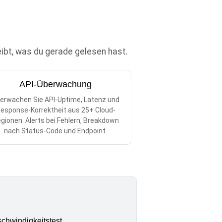
eibt, was du gerade gelesen hast.
API-Überwachung
erwachen Sie API-Uptime, Latenz und
esponse-Korrektheit aus 25+ Cloud-
gionen. Alerts bei Fehlern, Breakdown
nach Status-Code und Endpoint.
chwindigkeitstest.