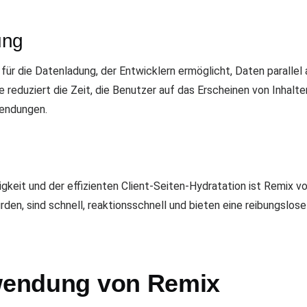
ung
 für die Datenladung, der Entwicklern ermöglicht, Daten parallel
reduziert die Zeit, die Benutzer auf das Erscheinen von Inhalte
endungen.
igkeit und der effizienten Client-Seiten-Hydratation ist Remix v
den, sind schnell, reaktionsschnell und bieten eine reibungslos
rwendung von Remix