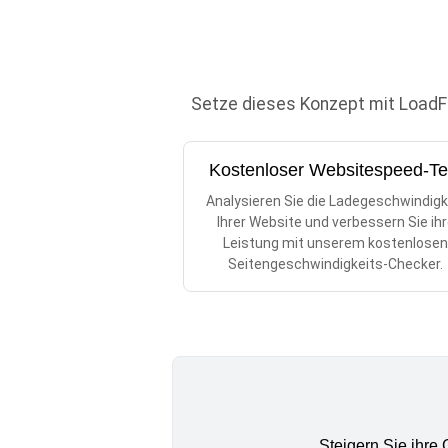
Setze dieses Konzept mit LoadFoc
Kostenloser Websitespeed-Te
Analysieren Sie die Ladegeschwindigk
Ihrer Website und verbessern Sie ih
Leistung mit unserem kostenlose
Seitengeschwindigkeits-Checker.
Steigern Sie ihre