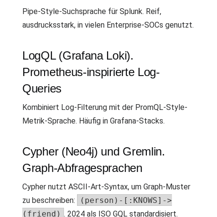
Pipe-Style-Suchsprache für Splunk. Reif,
ausdrucksstark, in vielen Enterprise-SOCs genutzt.
LogQL (Grafana Loki).
Prometheus-inspirierte Log-
Queries
Kombiniert Log-Filterung mit der PromQL-Style-
Metrik-Sprache. Häufig in Grafana-Stacks.
Cypher (Neo4j) und Gremlin.
Graph-Abfragesprachen
Cypher nutzt ASCII-Art-Syntax, um Graph-Muster
zu beschreiben:
(person)-[:KNOWS]->
(friend)
. 2024 als ISO GQL standardisiert.