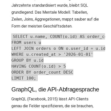
Jahrzehnte standardisiert wurde, bleibt SQL
grundlegend. Das Mentale Modell. Tabellen,
Zeilen, Joins, Aggregationen, mappt sauber auf die
Form der meisten Geschäftsdaten.
SELECT u.name, COUNT(o.id) AS order_coun
FROM users u

LEFT JOIN orders o ON o.user_id = u.id

WHERE u.created_at > '2026-01-01'

GROUP BY u.id

HAVING COUNT(o.id) > 5

ORDER BY order_count DESC

LIMIT 100;
GraphQL, die API-Abfragesprache
GraphQL (Facebook, 2015) lässt API-Clients
genau die Felder spezifizieren, die sie brauchen,