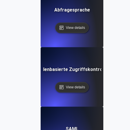
Abfragesprache
View details
Rollenbasierte Zugriffskontrolle
View details
SAML