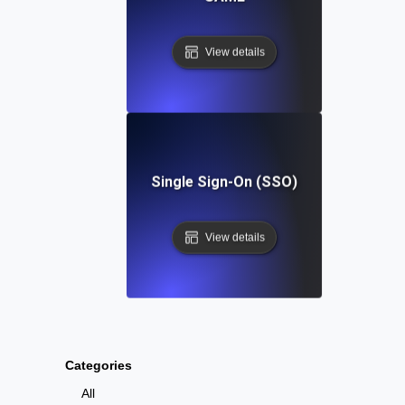
View details
Single Sign-On (SSO)
View details
Categories
All