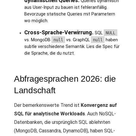
dynamischen Queries.
Queries dynamisch
aus User-Input zu bauen ist fehleranfällig.
Bevorzuge statische Queries mit Parametern
wo möglich.
Cross-Sprache-Verwirrung.
SQL
NULL
vs. MongoDB
null
vs. GraphQL
null
haben
subtle verschiedene Semantik. Lies die Spec für
die Sprache, die du nutzt.
Abfragesprachen 2026: die
Landschaft
Der bemerkenswerte Trend ist
Konvergenz auf
SQL für analytische Workloads
. Auch NoSQL-
Datenbanken, die ursprünglich SQL ablehnten
(MongoDB, Cassandra, DynamoDB), haben SQL-