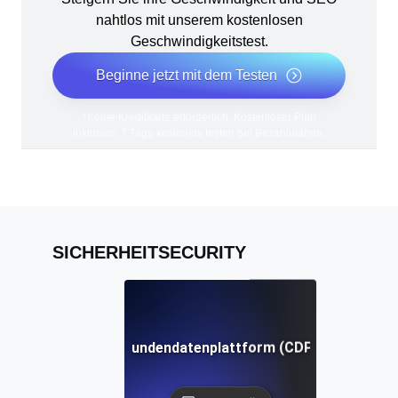
nahtlos mit unserem kostenlosen
Geschwindigkeitstest.
Beginne jetzt mit dem Testen
*Keine Kreditkarte erforderlich. Kostenloser Plan
inklusive; 7 Tage kostenlos testen bei Bezahlplänen.
SICHERHEITSECURITY
Kundendatenplattform (CDP)