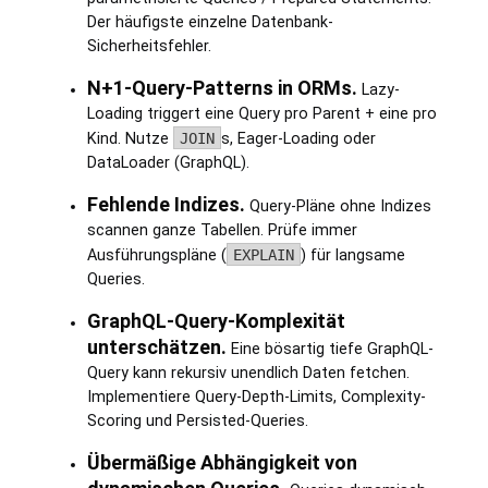
Der häufigste einzelne Datenbank-
Sicherheitsfehler.
N+1-Query-Patterns in ORMs.
Lazy-
Loading triggert eine Query pro Parent + eine pro
Kind. Nutze
JOIN
s, Eager-Loading oder
DataLoader (GraphQL).
Fehlende Indizes.
Query-Pläne ohne Indizes
scannen ganze Tabellen. Prüfe immer
Ausführungspläne (
EXPLAIN
) für langsame
Queries.
GraphQL-Query-Komplexität
unterschätzen.
Eine bösartig tiefe GraphQL-
Query kann rekursiv unendlich Daten fetchen.
Implementiere Query-Depth-Limits, Complexity-
Scoring und Persisted-Queries.
Übermäßige Abhängigkeit von