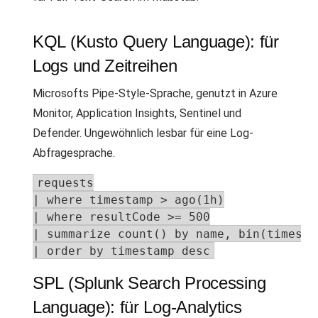
KQL (Kusto Query Language): für
Logs und Zeitreihen
Microsofts Pipe-Style-Sprache, genutzt in Azure
Monitor, Application Insights, Sentinel und
Defender. Ungewöhnlich lesbar für eine Log-
Abfragesprache.
requests

| where timestamp > ago(1h)

| where resultCode >= 500

| summarize count() by name, bin(timestam
| order by timestamp desc
SPL (Splunk Search Processing
Language): für Log-Analytics