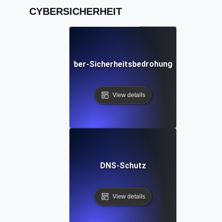
CYBERSICHERHEIT
Cyber-Sicherheitsbedrohungen
View details
DNS-Schutz
View details