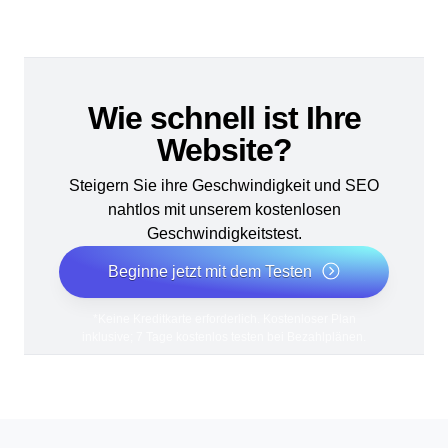
Wie schnell ist Ihre
Website?
Steigern Sie ihre Geschwindigkeit und SEO
nahtlos mit unserem kostenlosen
Geschwindigkeitstest.
Beginne jetzt mit dem Testen
*Keine Kreditkarte erforderlich. Kostenloser Plan
inklusive; 7 Tage kostenlos testen bei Bezahlplänen.