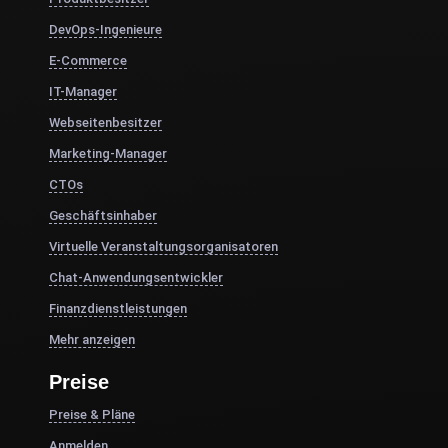
DevOps-Ingenieure
E-Commerce
IT-Manager
Webseitenbesitzer
Marketing-Manager
CTOs
Geschäftsinhaber
Virtuelle Veranstaltungsorganisatoren
Chat-Anwendungsentwickler
Finanzdienstleistungen
Mehr anzeigen
Preise
Preise & Pläne
Anmelden