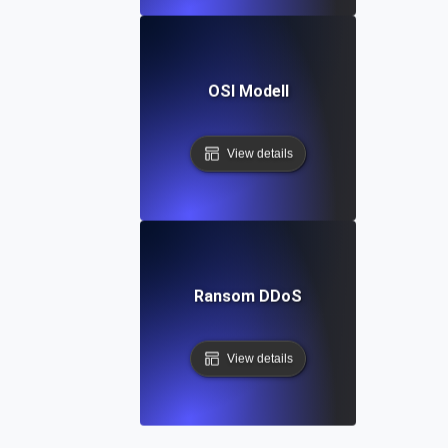
OSI Modell
View details
Ransom DDoS
View details