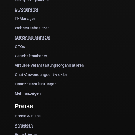
E-Commerce
IT-Manager
Webseitenbesitzer
Marketing-Manager
CTOs
Geschäftsinhaber
Virtuelle Veranstaltungsorganisatoren
Chat-Anwendungsentwickler
Finanzdienstleistungen
Mehr anzeigen
Preise
Preise & Pläne
Anmelden
Registrieren