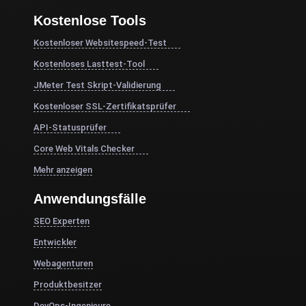
Kostenlose Tools
Kostenloser Websitespeed-Test
Kostenloses Lasttest-Tool
JMeter Test Skript-Validierung
Kostenloser SSL-Zertifikatsprüfer
API-Statusprüfer
Core Web Vitals Checker
Mehr anzeigen
Anwendungsfälle
SEO Experten
Entwickler
Webagenturen
Produktbesitzer
DevOps-Ingenieure