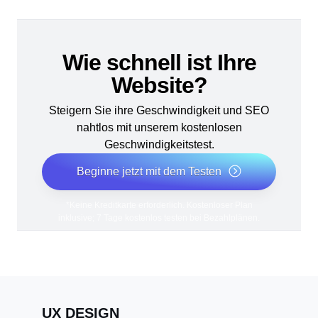
Wie schnell ist Ihre
Website?
Steigern Sie ihre Geschwindigkeit und SEO
nahtlos mit unserem kostenlosen
Geschwindigkeitstest.
Beginne jetzt mit dem Testen
*Keine Kreditkarte erforderlich. Kostenloser Plan
inklusive; 7 Tage kostenlos testen bei Bezahlplänen.
UX DESIGN