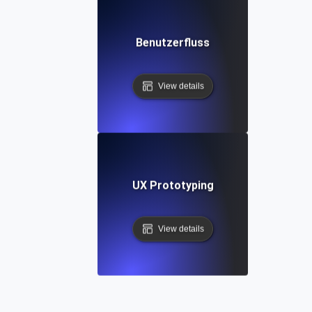
Benutzerfluss
View details
UX Prototyping
View details