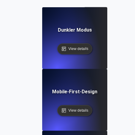
Dunkler Modus
View details
Mobile-First-Design
View details