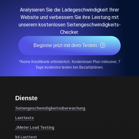
Analysieren Sie die Ladegeschwindigkeit Ihrer
Website und verbessern Sie ihre Leistung mit
unserem kostenlosen Seitengeschwindigkeits-
Checker.
Beginne jetzt mit dem Testen
*Keine Kreditkarte erforderlich. Kostenloser Plan inklusive; 7
Tage kostenlos testen bei Bezahlplänen.
Dienste
Seitengeschwindigkeitsüberwachung
Lasttests
JMeter Load Testing
k6 Lasttest