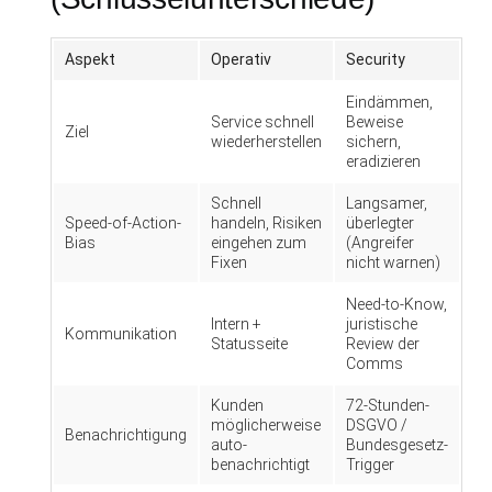
Aspekt
Operativ
Security
Eindämmen,
Service schnell
Beweise
Ziel
wiederherstellen
sichern,
eradizieren
Schnell
Langsamer,
Speed-of-Action-
handeln, Risiken
überlegter
Bias
eingehen zum
(Angreifer
Fixen
nicht warnen)
Need-to-Know,
Intern +
juristische
Kommunikation
Statusseite
Review der
Comms
Kunden
72-Stunden-
möglicherweise
DSGVO /
Benachrichtigung
auto-
Bundesgesetz-
benachrichtigt
Trigger