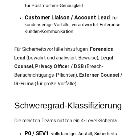
für Postmortem-Genauigkeit.
Customer Liaison / Account Lead
: für
kundenseitige Vorfälle, verantwortet Enterprise-
Kunden-Kommunikation.
Für Sicherheitsvorfälle hinzufügen:
Forensics
Lead
(bewahrt und analysiert Beweise),
Legal
Counsel
,
Privacy Officer / DSB
(Breach-
Benachrichtigungs-Pflichten),
Externer Counsel /
IR-Firma
(für große Vorfälle).
Schweregrad-Klassifizierung
Die meisten Teams nutzen ein 4-Level-Schema:
P0 / SEV1
: vollständiger Ausfall, Sicherheits-