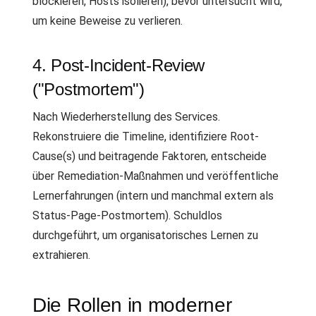
blockieren, Hosts isolieren), bevor untersucht wird,
um keine Beweise zu verlieren.
4. Post-Incident-Review
("Postmortem")
Nach Wiederherstellung des Services.
Rekonstruiere die Timeline, identifiziere Root-
Cause(s) und beitragende Faktoren, entscheide
über Remediation-Maßnahmen und veröffentliche
Lernerfahrungen (intern und manchmal extern als
Status-Page-Postmortem). Schuldlos
durchgeführt, um organisatorisches Lernen zu
extrahieren.
Die Rollen in moderner