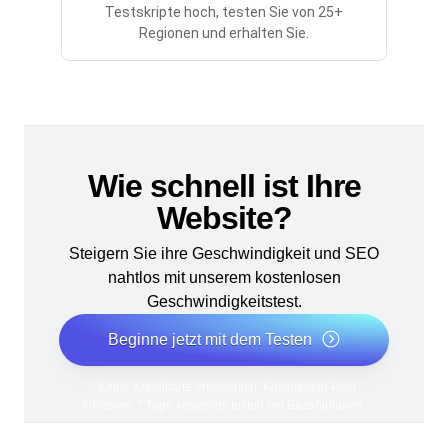
Testskripte hoch, testen Sie von 25+
Regionen und erhalten Sie.
Wie schnell ist Ihre
Website?
Steigern Sie ihre Geschwindigkeit und SEO
nahtlos mit unserem kostenlosen
Geschwindigkeitstest.
Beginne jetzt mit dem Testen
*Keine Kreditkarte erforderlich. Kostenloser Plan
inklusive; 7 Tage kostenlos testen bei Bezahlplänen.