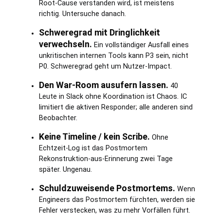
Root-Cause verstanden wird, ist meistens
richtig. Untersuche danach.
Schweregrad mit Dringlichkeit
verwechseln.
Ein vollständiger Ausfall eines
unkritischen internen Tools kann P3 sein, nicht
P0. Schweregrad geht um Nutzer-Impact.
Den War-Room ausufern lassen.
40
Leute in Slack ohne Koordination ist Chaos. IC
limitiert die aktiven Responder; alle anderen sind
Beobachter.
Keine Timeline / kein Scribe.
Ohne
Echtzeit-Log ist das Postmortem
Rekonstruktion-aus-Erinnerung zwei Tage
später. Ungenau.
Schuldzuweisende Postmortems.
Wenn
Engineers das Postmortem fürchten, werden sie
Fehler verstecken, was zu mehr Vorfällen führt.