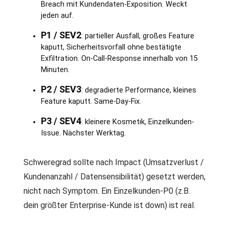
Breach mit Kundendaten-Exposition. Weckt
jeden auf.
P1 / SEV2
: partieller Ausfall, großes Feature
kaputt, Sicherheitsvorfall ohne bestätigte
Exfiltration. On-Call-Response innerhalb von 15
Minuten.
P2 / SEV3
: degradierte Performance, kleines
Feature kaputt. Same-Day-Fix.
P3 / SEV4
: kleinere Kosmetik, Einzelkunden-
Issue. Nächster Werktag.
Schweregrad sollte nach Impact (Umsatzverlust /
Kundenanzahl / Datensensibilität) gesetzt werden,
nicht nach Symptom. Ein Einzelkunden-P0 (z.B.
dein größter Enterprise-Kunde ist down) ist real.