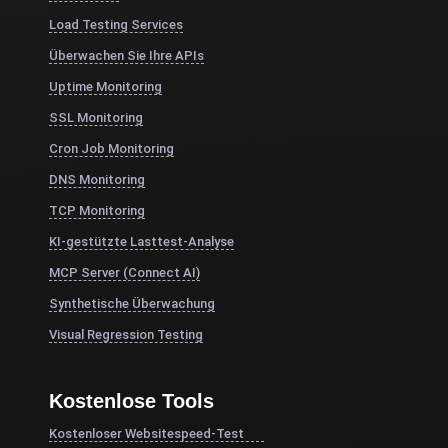
Load Testing Services
Überwachen Sie Ihre APIs
Uptime Monitoring
SSL Monitoring
Cron Job Monitoring
DNS Monitoring
TCP Monitoring
KI-gestützte Lasttest-Analyse
MCP Server (Connect AI)
Synthetische Überwachung
Visual Regression Testing
Kostenlose Tools
Kostenloser Websitespeed-Test