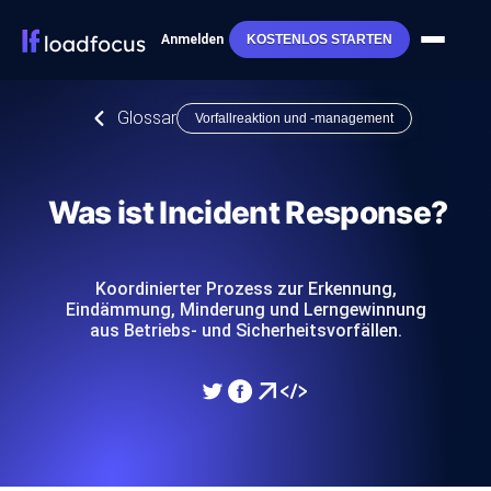
Anmelden
KOSTENLOS STARTEN
Glossar
Vorfallreaktion und -management
Was ist Incident Response?
Koordinierter Prozess zur Erkennung,
Eindämmung, Minderung und Lerngewinnung
aus Betriebs- und Sicherheitsvorfällen.