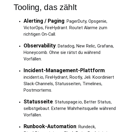
Tooling, das zählt
Alerting / Paging
: PagerDuty, Opsgenie,
VictorOps, FireHydrant. Routet Alarme zum
richtigen On-Call.
Observability
: Datadog, New Relic, Grafana,
Honeycomb. Ohne sie rätst du während
Vorfällen.
Incident-Management-Plattform
:
incident.io, FireHydrant, Rootly, Jeli. Koordiniert
Slack-Channels, Statusseiten, Timelines,
Postmortems.
Statusseite
: Statuspage.io, Better Status,
selbstgebaut. Externe Wahrheitsquelle während
Vorfällen.
Runbook-Automation
: Rundeck,