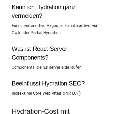
Kann ich Hydration ganz
vermeiden?
Für non-interactive Pages: ja. Für interactive: via
Qwik oder Partial Hydration.
Was ist React Server
Components?
Components, die nur server-side laufen.
Beeinflusst Hydration SEO?
Indirekt, via Core Web Vitals (INP, LCP).
Hydration-Cost mit