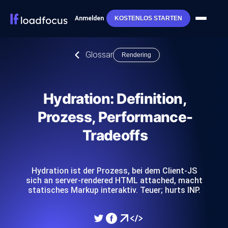
Anmelden
KOSTENLOS STARTEN
Glossar
Rendering
Hydration: Definition,
Prozess, Performance-
Tradeoffs
Hydration ist der Prozess, bei dem Client-JS
sich an server-rendered HTML attached, macht
statisches Markup interaktiv. Teuer; hurts INP.