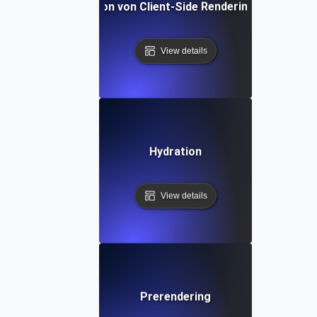
Definition von Client-Side Rendering (CSR)
View details
Hydration
View details
Prerendering