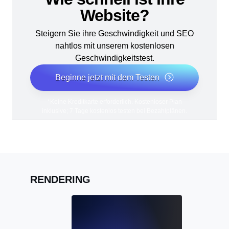
Website?
Steigern Sie ihre Geschwindigkeit und SEO
nahtlos mit unserem kostenlosen
Geschwindigkeitstest.
Beginne jetzt mit dem Testen
*Keine Kreditkarte erforderlich. Kostenloser Plan
inklusive; 7 Tage kostenlos testen bei Bezahlplänen.
RENDERING