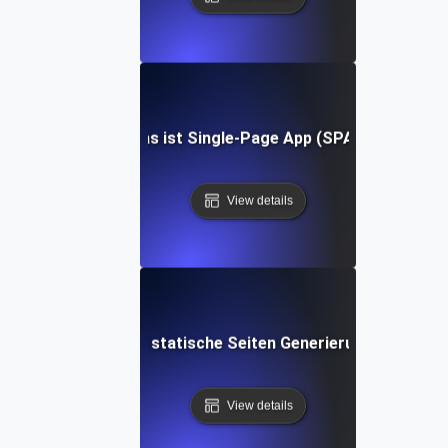
Was ist Single-Page App (SPA)?
View details
Was ist die statische Seiten Generierung (SSG)?
View details