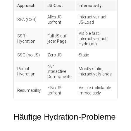
Approach
JS-Cost
Interactivity
Alles JS
Interactive nach
SPA (CSR)
upfront
JS-Load
Visible fast,
SSR +
Full JS auf
interactive nach
Hydration
jeder Page
Hydration
SSG (no JS)
Zero JS
Static
Nur
Partial
Mostly static,
interactive
Hydration
interactive Islands
Components
~No JS
Visible + clickable
Resumability
upfront
immediately
Häufige Hydration-Probleme