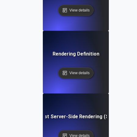
View details
Rendering Definition
View details
Was ist Server-Side Rendering (SSR)?
View details