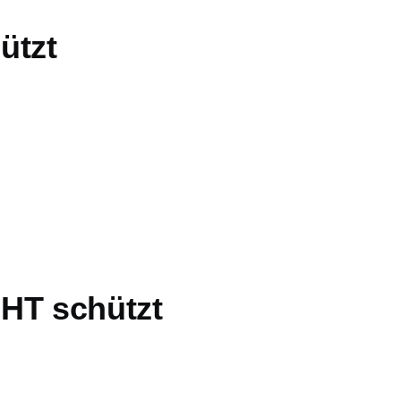
ützt
HT schützt