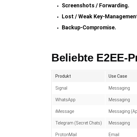
Screenshots / Forwarding.
Lost / Weak Key-Managemen
Backup-Compromise.
Beliebte E2EE-P
Produkt
Use Case
Signal
Messaging
WhatsApp
Messaging
iMessage
Messaging (Ap
Telegram (Secret Chats)
Messaging
ProtonMail
Email