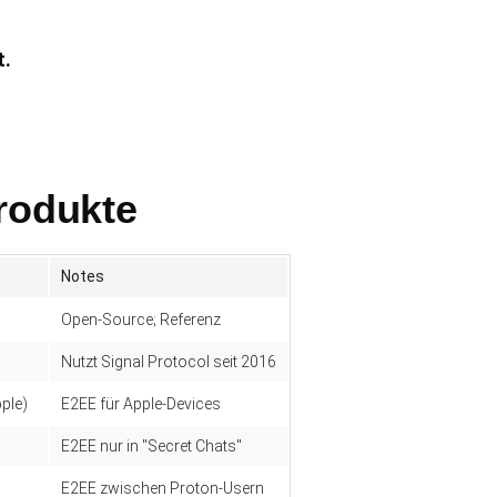
t.
rodukte
Notes
Open-Source; Referenz
Nutzt Signal Protocol seit 2016
ple)
E2EE für Apple-Devices
E2EE nur in "Secret Chats"
E2EE zwischen Proton-Usern