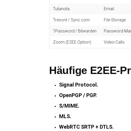
Tutanota
Email
Tresorit / Sync.com
File-Storage
1Password / Bitwarden
Password-Ma
Zoom (E2EE-Option)
Video-Calls
Häufige E2EE-Pr
Signal Protocol.
OpenPGP / PGP.
S/MIME.
MLS.
WebRTC SRTP + DTLS.