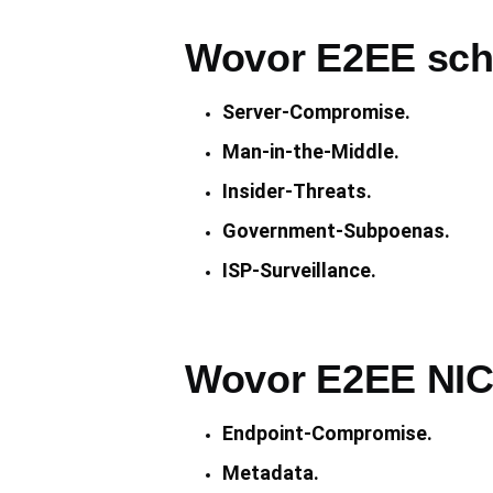
Wovor E2EE sch
Server-Compromise.
Man-in-the-Middle.
Insider-Threats.
Government-Subpoenas.
ISP-Surveillance.
Wovor E2EE NIC
Endpoint-Compromise.
Metadata.