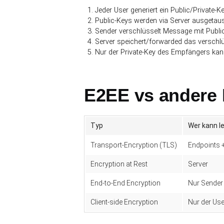
Jeder User generiert ein Public/Private-
Public-Keys werden via Server ausgetau
Sender verschlüsselt Message mit Publ
Server speichert/forwarded das verschlü
Nur der Private-Key des Empfängers kan
E2EE vs andere 
Typ
Wer kann l
Transport-Encryption (TLS)
Endpoints 
Encryption at Rest
Server
End-to-End Encryption
Nur Sender
Client-side Encryption
Nur der Use