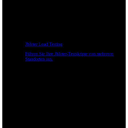
JMeter Load Testing
Führen Sie Ihre JMeter-Testskripte von mehreren
Standorten aus.