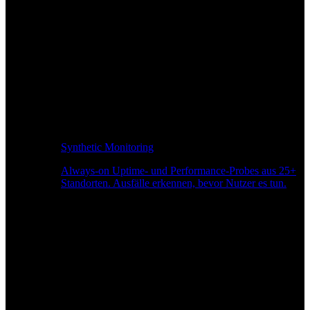
Synthetic Monitoring
Always-on Uptime- und Performance-Probes aus 25+
Standorten. Ausfälle erkennen, bevor Nutzer es tun.
Seitengeschwindigkeitsüberwachung