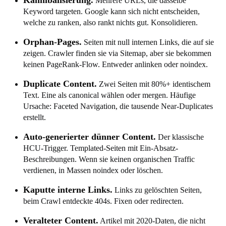
Mehrere URLs, die dasselbe
Keyword targeten. Google kann sich nicht entscheiden,
welche zu ranken, also rankt nichts gut. Konsolidieren.
Orphan-Pages.
Seiten mit null internen Links, die auf sie
zeigen. Crawler finden sie via Sitemap, aber sie bekommen
keinen PageRank-Flow. Entweder anlinken oder noindex.
Duplicate Content.
Zwei Seiten mit 80%+ identischem
Text. Eine als canonical wählen oder mergen. Häufige
Ursache: Faceted Navigation, die tausende Near-Duplicates
erstellt.
Auto-generierter dünner Content.
Der klassische
HCU-Trigger. Templated-Seiten mit Ein-Absatz-
Beschreibungen. Wenn sie keinen organischen Traffic
verdienen, in Massen noindex oder löschen.
Kaputte interne Links.
Links zu gelöschten Seiten,
beim Crawl entdeckte 404s. Fixen oder redirecten.
Veralteter Content.
Artikel mit 2020-Daten, die nicht