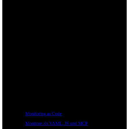
Monitoring as Code
Monitore als YAML, JS und MCP