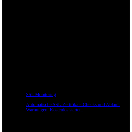
SSL Monitoring
Automatische SSL-Zertifikats-Checks und Ablauf-
Warnungen. Kostenlos starten.