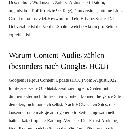
Description, Wortanzahl, Zuletzt-Aktualisiert-Datum,
organischer Traffic (letzte 90 Tage), Conversions, interne Link-
Count rein/raus, Ziel-Keyword und ein Frische-Score. Das
Deliverable ist die Verdict-Spalte, welche Aktion pro Seite zu
ergreifen ist.
Warum Content-Audits zählen
(besonders nach Googles HCU)
Googles Helpful Content Update (HCU) vom August 2022
führte site-weite Qualitätsklassifizierung ein: Seiten mit
dünnem oder nicht hilfreichem Content können die ganze Site
demoten, nicht nur sich selbst. Nach HCU sahen Sites, die
tausende mittelmäßige auto-generierte Seiten angesammelt
hatten, katastrophale Ranking-Verluste. Der Fix ist Auditing,
identifizieren, welche Seiten das Site-Qualitätssignal nach