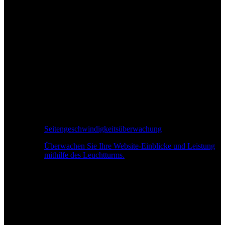
Seitengeschwindigkeitsüberwachung
Überwachen Sie Ihre Website-Einblicke und Leistung
mithilfe des Leuchtturms.
Echtzeit-Leistungsüberwachung