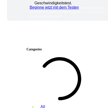
Geschwindigkeitstest.
Beginne jetzt mit dem Testen
*Keine Kreditkarte
erforderlich. Kostenloser Plan inklusive; 7 Tage kostenlos
testen bei Bezahlplänen.
Categories
All