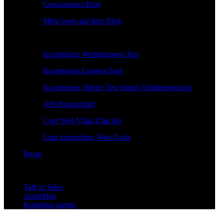
Comparisons Blog
Mehr lesen auf dem Blog
Kostenlose Tools
Kostenloser Websitespeed-Test
Kostenloses Lasttest-Tool
Kostenloses JMeter Test Skript-Validierungstool
API-Statusprüfer
Core Web Vitals Checker
Liste kostenloser Web-Tools
Preise
Talk to Sales
Anmelden
Kostenlos starten