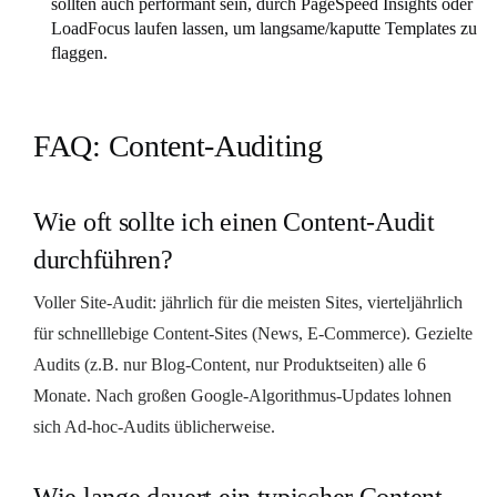
sollten auch performant sein, durch PageSpeed Insights oder
LoadFocus laufen lassen, um langsame/kaputte Templates zu
flaggen.
FAQ: Content-Auditing
Wie oft sollte ich einen Content-Audit
durchführen?
Voller Site-Audit: jährlich für die meisten Sites, vierteljährlich
für schnelllebige Content-Sites (News, E-Commerce). Gezielte
Audits (z.B. nur Blog-Content, nur Produktseiten) alle 6
Monate. Nach großen Google-Algorithmus-Updates lohnen
sich Ad-hoc-Audits üblicherweise.
Wie lange dauert ein typischer Content-