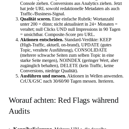
Console ziehen. Conversions aus Analytics ziehen. Jetzt
hat jede URL sowohl redaktionelle Metadaten als auch
Traffic-/Business-Signal.
Qualität scoren.
Eine einfache Rubrik: Wortanzahl
unter 200 = dünn; nicht aktualisiert in 24+ Monaten =
veraltet; null Clicks UND null Impressions in 90 Tagen
= unsichtbar. Composite-Score pro URL.
Aktionen entscheiden.
Standard-Verdikte: KEEP
(High-Traffic, aktuell, on-brand), UPDATE (gutes
Topic, veraltete Ausführung), CONSOLIDATE
(mehrere schwache Seiten zum selben Topic in eine
starke Seite mergen), NOINDEX (geringer Wert, aber
zugänglich behalten), DELETE (kein Traffic, keine
Conversions, niedrige Qualität).
Ausführen und messen.
Aktionen in Wellen anwenden.
CrUX/GSC nach 30/60/90 Tagen messen. Iterieren.
Worauf achten: Red Flags während
Audits
Kannibalisierung.