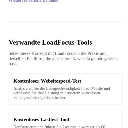
Wiederverwendbare Inhalte
Verwandte LoadFocus-Tools
Setze dieses Konzept mit LoadFocus in die Praxis um,
derselben Plattform, die alles antreibt, was du gerade gelesen
hast.
Kostenloser Websitespeed-Test
Analysieren Sie die Ladegeschwindigkeit Ihrer Website und
verbessern Sie ihre Leistung mit unserem kostenlosen
Seitengeschwindigkeits-Checker.
Kostenloses Lasttest-Tool
Konfigurieren und führen Sie Lasttests in weniger als 60