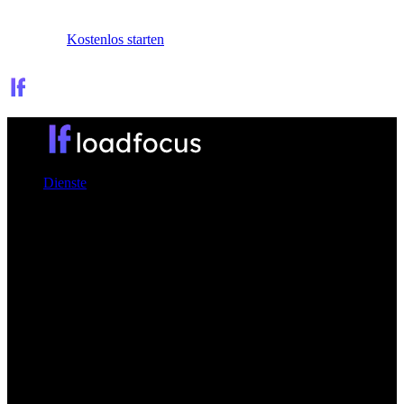
Anmelden
Kostenlos starten
Dienste