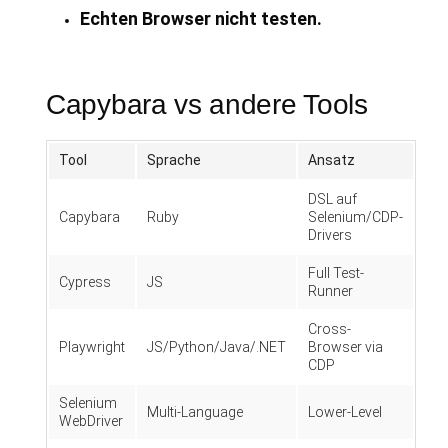
Echten Browser nicht testen.
Capybara vs andere Tools
Tool
Sprache
Ansatz
DSL auf
Capybara
Ruby
Selenium/CDP-
Drivers
Full Test-
Cypress
JS
Runner
Cross-
Playwright
JS/Python/Java/.NET
Browser via
CDP
Selenium
Multi-Language
Lower-Level
WebDriver