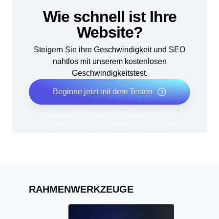
Wie schnell ist Ihre
Website?
Steigern Sie ihre Geschwindigkeit und SEO
nahtlos mit unserem kostenlosen
Geschwindigkeitstest.
Beginne jetzt mit dem Testen
*Keine Kreditkarte erforderlich. Kostenloser Plan
inklusive; 7 Tage kostenlos testen bei Bezahlplänen.
RAHMENWERKZEUGE