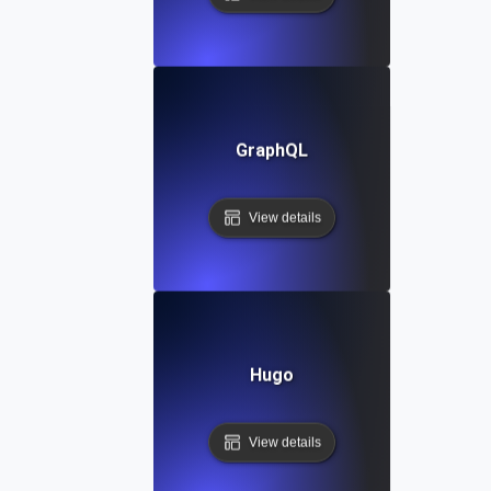
GraphQL
View details
Hugo
View details