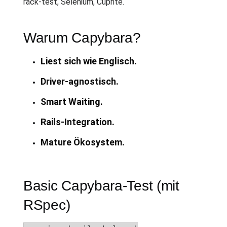
rack-test, Selenium, Cuprite.
Warum Capybara?
Liest sich wie Englisch.
Driver-agnostisch.
Smart Waiting.
Rails-Integration.
Mature Ökosystem.
Basic Capybara-Test (mit
RSpec)