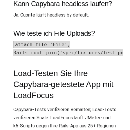
Kann Capybara headless laufen?
Ja. Cuprite läuft headless by default.
Wie teste ich File-Uploads?
attach_file 'File',
Rails.root.join('spec/fixtures/test.png'
Load-Testen Sie Ihre
Capybara-getestete App mit
LoadFocus
Capybara-Tests verifizieren Verhalten; Load-Tests
verifizieren Scale. LoadFocus läuft JMeter- und
k6-Scripts gegen Ihre Rails-App aus 25+ Regionen