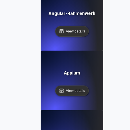
Angular-Rahmenwerk
View details
Appium
View details