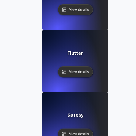
View details
Flutter
View details
Gatsby
View details