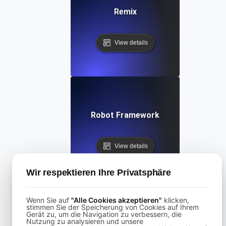
Remix
View details
Robot Framework
View details
Wir respektieren Ihre Privatsphäre
Wenn Sie auf
"Alle Cookies akzeptieren"
klicken,
stimmen Sie der Speicherung von Cookies auf Ihrem
Gerät zu, um die Navigation zu verbessern, die
SoapUI
Nutzung zu analysieren und unsere