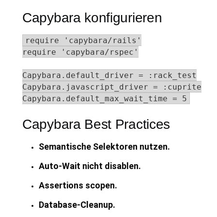
Capybara konfigurieren
require 'capybara/rails'

require 'capybara/rspec'

Capybara.default_driver = :rack_test

Capybara.javascript_driver = :cuprite

Capybara.default_max_wait_time = 5
Capybara Best Practices
Semantische Selektoren nutzen.
Auto-Wait nicht disablen.
Assertions scopen.
Database-Cleanup.