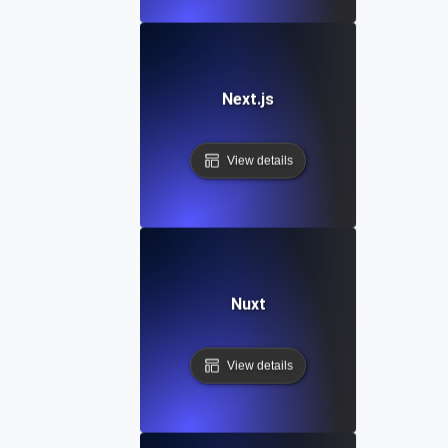
Next.js
View details
Nuxt
View details