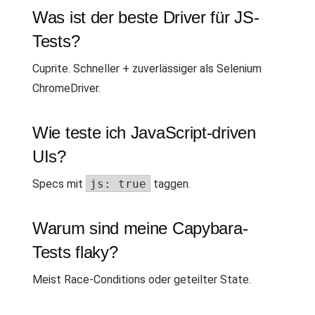
Was ist der beste Driver für JS-
Tests?
Cuprite. Schneller + zuverlässiger als Selenium
ChromeDriver.
Wie teste ich JavaScript-driven
UIs?
Specs mit
js: true
taggen.
Warum sind meine Capybara-
Tests flaky?
Meist Race-Conditions oder geteilter State.