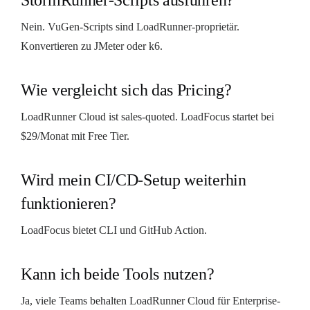
Nein. VuGen-Scripts sind LoadRunner-proprietär.
Konvertieren zu JMeter oder k6.
Wie vergleicht sich das Pricing?
LoadRunner Cloud ist sales-quoted. LoadFocus startet bei
$29/Monat mit Free Tier.
Wird mein CI/CD-Setup weiterhin
funktionieren?
LoadFocus bietet CLI und GitHub Action.
Kann ich beide Tools nutzen?
Ja, viele Teams behalten LoadRunner Cloud für Enterprise-