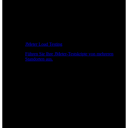
JMeter Load Testing
Führen Sie Ihre JMeter-Testskripte von mehreren
Standorten aus.