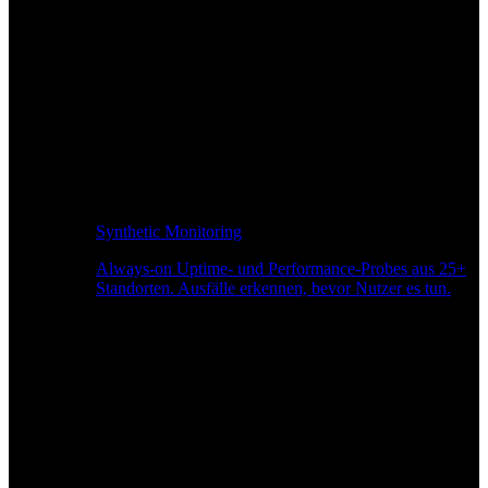
Synthetic Monitoring
Always-on Uptime- und Performance-Probes aus 25+
Standorten. Ausfälle erkennen, bevor Nutzer es tun.
Seitengeschwindigkeitsüberwachung