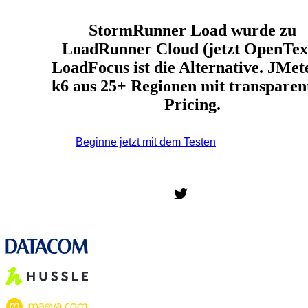
StormRunner Load wurde zu
LoadRunner Cloud (jetzt OpenText
LoadFocus ist die Alternative. JMet
k6 aus 25+ Regionen mit transpare
Pricing.
Beginne jetzt mit dem Testen
*Keine Kreditkarte
erforderlich. Kostenloser Plan inklusive; 7 Tage kostenlos
testen bei Bezahlplänen.