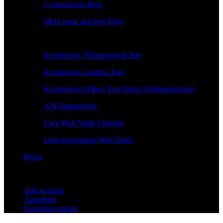
Comparisons Blog
Mehr lesen auf dem Blog
Kostenlose Tools
Kostenloser Websitespeed-Test
Kostenloses Lasttest-Tool
Kostenloses JMeter Test Skript-Validierungstool
API-Statusprüfer
Core Web Vitals Checker
Liste kostenloser Web-Tools
Preise
Talk to Sales
Anmelden
Kostenlos starten