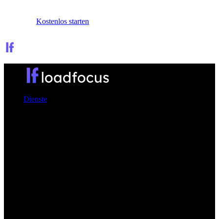
Anmelden
Kostenlos starten
Dienste