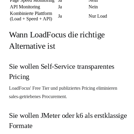
Page Speed Monitoring
Ja
Nein
API Monitoring
Ja
Nein
Kombinierte Plattform
Ja
Nur Load
(Load + Speed + API)
Wann LoadFocus die richtige
Alternative ist
Sie wollen Self-Service transparentes
Pricing
LoadFocus' Free Tier und publiziertes Pricing eliminieren
sales-getriebenes Procurement.
Sie wollen JMeter oder k6 als erstklassige
Formate