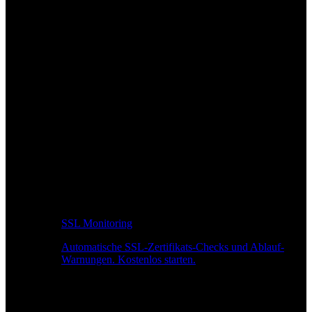
SSL Monitoring
Automatische SSL-Zertifikats-Checks und Ablauf-
Warnungen. Kostenlos starten.