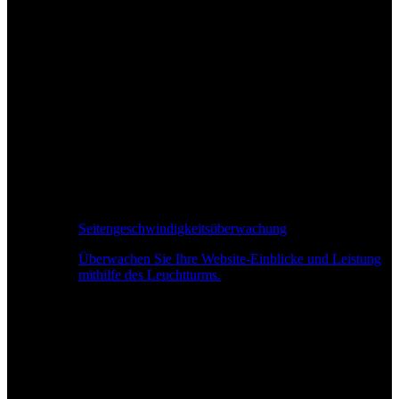
Seitengeschwindigkeitsüberwachung
Überwachen Sie Ihre Website-Einblicke und Leistung
mithilfe des Leuchtturms.
Echtzeit-Leistungsüberwachung