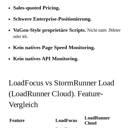
Sales-quoted Pricing.
Schwere Enterprise-Positionierung.
VuGen-Style proprietäre Scripts.
Nicht nativ JMeter
oder k6.
Kein natives Page Speed Monitoring.
Kein natives API Monitoring.
LoadFocus vs StormRunner Load
(LoadRunner Cloud). Feature-
Vergleich
LoadRunner
Feature
LoadFocus
Cloud