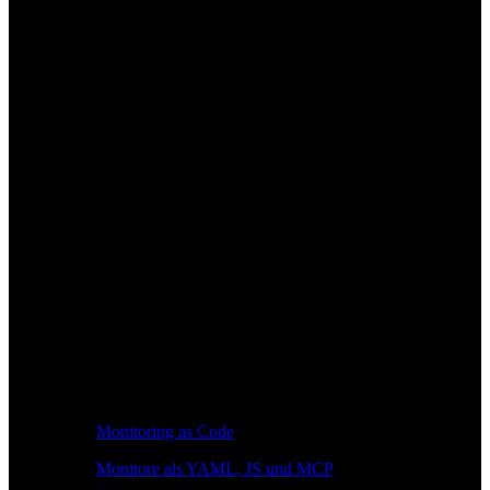
Monitoring as Code
Monitore als YAML, JS und MCP