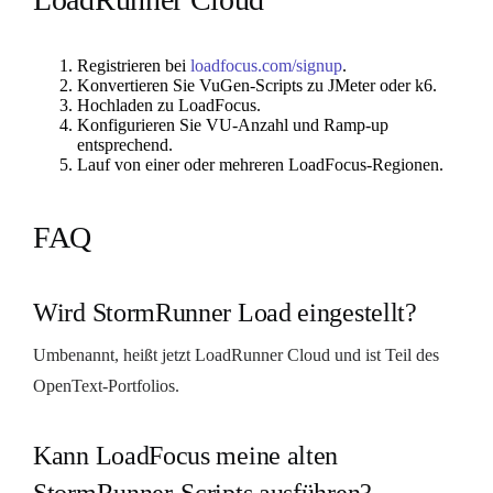
Registrieren bei
loadfocus.com/signup
.
Konvertieren Sie VuGen-Scripts zu JMeter oder k6.
Hochladen zu LoadFocus.
Konfigurieren Sie VU-Anzahl und Ramp-up
entsprechend.
Lauf von einer oder mehreren LoadFocus-Regionen.
FAQ
Wird StormRunner Load eingestellt?
Umbenannt, heißt jetzt LoadRunner Cloud und ist Teil des
OpenText-Portfolios.
Kann LoadFocus meine alten
StormRunner-Scripts ausführen?