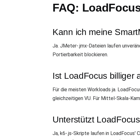
FAQ: LoadFocus 
Kann ich meine SmartM
Ja. JMeter-.jmx-Dateien laufen unverän
Portierbarkeit blockieren.
Ist LoadFocus billiger 
Für die meisten Workloads ja. LoadFocu
gleichzeitigen VU. Für Mittel-Skala-Ka
Unterstützt LoadFocus
Ja, k6-.js-Skripte laufen in LoadFocus