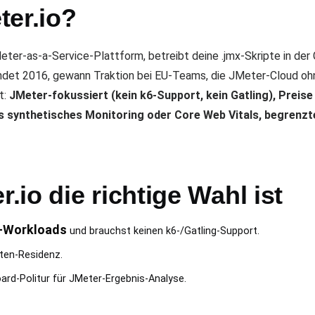
ter.io?
ter-as-a-Service-Plattform, betreibt deine .jmx-Skripte in der 
ründet 2016, gewann Traktion bei EU-Teams, die JMeter-Cloud o
t:
JMeter-fokussiert (kein k6-Support, kein Gatling), Preise
ves synthetisches Monitoring oder Core Web Vitals, begrenz
io die richtige Wahl ist
)-Workloads
und brauchst keinen k6-/Gatling-Support.
ten-Residenz.
rd-Politur für JMeter-Ergebnis-Analyse.