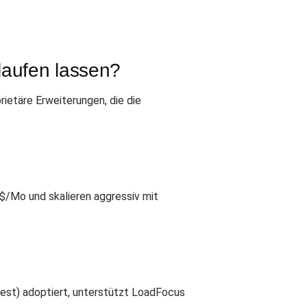
laufen lassen?
ietäre Erweiterungen, die die
$/Mo und skalieren aggressiv mit
test) adoptiert, unterstützt LoadFocus