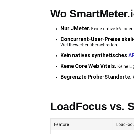
Wo SmartMeter.i
Nur JMeter.
Keine native k6- oder
Concurrent-User-Preise skali
Wettbewerber überschreiten.
Kein natives synthetisches
AP
Keine Core Web Vitals.
Keine Li
Begrenzte Probe-Standorte.
W
LoadFocus vs. S
Feature
LoadFoc