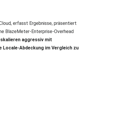
Cloud, erfasst Ergebnisse, präsentiert
hne BlazeMeter-Enterprise-Overhead
 skalieren aggressiv mit
te Locale-Abdeckung im Vergleich zu