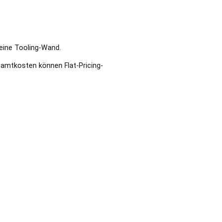
eine Tooling-Wand.
amtkosten können Flat-Pricing-