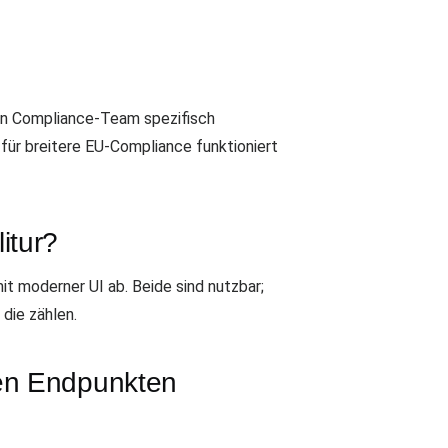
in Compliance-Team spezifisch
für breitere EU-Compliance funktioniert
itur?
t moderner UI ab. Beide sind nutzbar;
die zählen.
ben Endpunkten