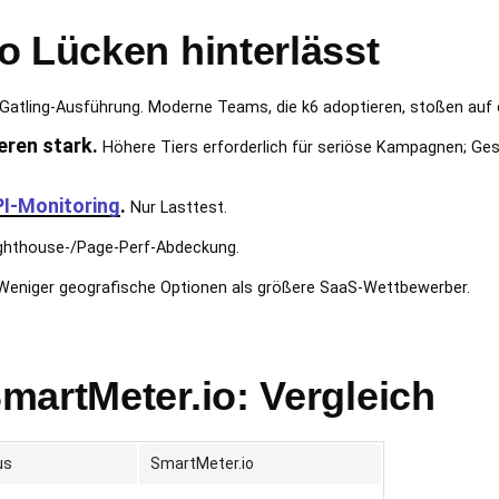
o Lücken hinterlässt
 Gatling-Ausführung. Moderne Teams, die k6 adoptieren, stoßen auf 
eren stark.
Höhere Tiers erforderlich für seriöse Kampagnen; Ges
I-Monitoring
.
Nur Lasttest.
ghthouse-/Page-Perf-Abdeckung.
eniger geografische Optionen als größere SaaS-Wettbewerber.
martMeter.io: Vergleich
us
SmartMeter.io