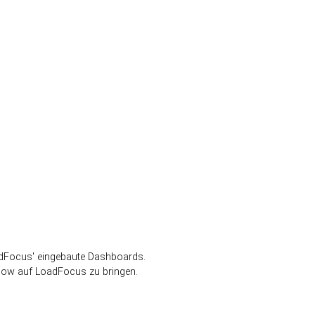
oadFocus' eingebaute Dashboards.
flow auf LoadFocus zu bringen.