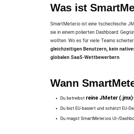
Was ist SmartMe
SmartMeter.io ist eine tschechische JMe
sie in einem polierten Dashboard. Geg
wollten. Wo es für viele Teams scheiter
gleichzeitigen Benutzern, kein nati
globalen SaaS-Wettbewerbern
.
Wann SmartMeter.
reine JMeter (.jmx
Du betreibst
Du bist EU-basiert und schätzt EU-Da
Du magst SmartMeter.ios UI-/Dashboa