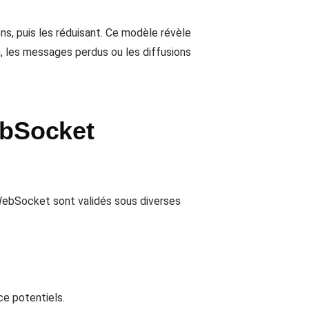
s, puis les réduisant. Ce modèle révèle
 les messages perdus ou les diffusions
ebSocket
WebSocket sont validés sous diverses
ce potentiels.