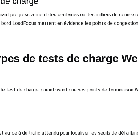
s de charge
nt progressivement des centaines ou des milliers de connexion
 bord LoadFocus mettent en évidence les points de congestion,
types de tests de charge W
de test de charge, garantissant que vos points de terminaison 
au-delà du trafic attendu pour localiser les seuils de défaillan