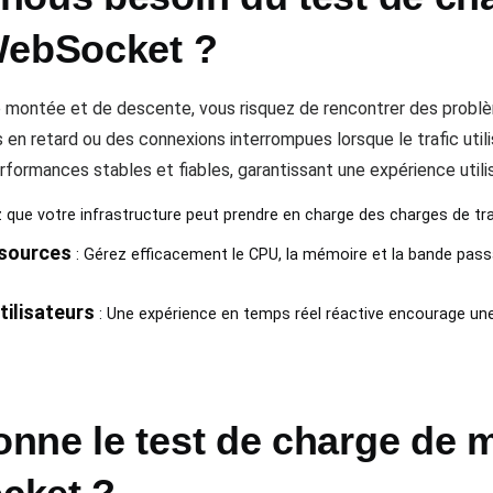
WebSocket ?
e montée et de descente, vous risquez de rencontrer des probl
 en retard ou des connexions interrompues lorsque le trafic ut
rmances stables et fiables, garantissant une expérience utilis
 que votre infrastructure peut prendre en charge des charges de tr
ssources
: Gérez efficacement le CPU, la mémoire et la bande passa
tilisateurs
: Une expérience en temps réel réactive encourage une u
nne le test de charge de m