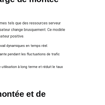
èmes tels que des ressources serveur
ilisateur change brusquement. Ce modèle
ateur positive.
avail dynamiques en temps réel.
nte pendant les fluctuations de trafic
tilisation à long terme et réduit le taux
ontée et de