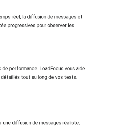
emps réel, la diffusion de messages et
tée progressives pour observer les
ls de performance. LoadFocus vous aide
détaillés tout au long de vos tests.
une diffusion de messages réaliste,