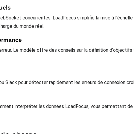
tuels
WebSocket concurrentes. LoadFocus simplifie la mise à l'échelle
charge du monde réel.
formance
'erreur. Le modèle offre des conseils sur la définition d'objecti
ou Slack pour détecter rapidement les erreurs de connexion croi
mment interpréter les données LoadFocus, vous permettant de c