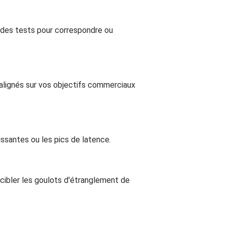
 des tests pour correspondre ou
fs alignés sur vos objectifs commerciaux
ssantes ou les pics de latence.
ibler les goulots d'étranglement de