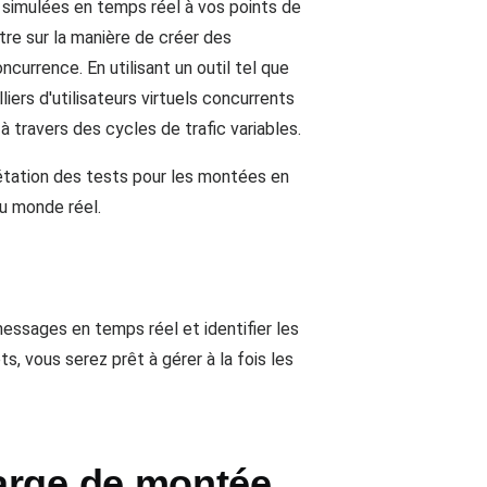
simulées en temps réel à vos points de
re sur la manière de créer des
urrence. En utilisant un outil tel que
rs d'utilisateurs virtuels concurrents
travers des cycles de trafic variables.
prétation des tests pour les montées en
du monde réel.
messages en temps réel et identifier les
 vous serez prêt à gérer à la fois les
arge de montée