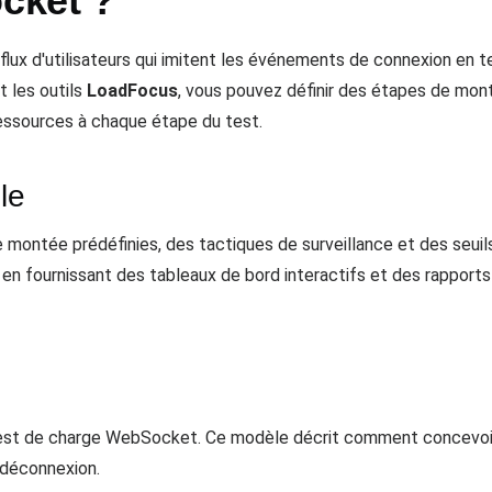
cket ?
ux d'utilisateurs qui imitent les événements de connexion en t
t les outils
LoadFocus
, vous pouvez définir des étapes de mon
ssources à chaque étape du test.
le
ontée prédéfinies, des tactiques de surveillance et des seui
en fournissant des tableaux de bord interactifs et des rapports 
est de charge WebSocket. Ce modèle décrit comment concevoir 
 déconnexion.