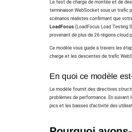
Le test de charge de montée et de des
terminaison WebSocket sous un trafic p
scénarios réalistes confirmant que votre
LoadFocus
(LoadFocus Load Testing Ser
provenant de plus de 26 régions cloud p
Ce modèle vous guide à travers les étape
charge et les descentes de trafic WebSo
En quoi ce modèle est-i
Le modèle fournit des directives structu
problèmes de performance. En suivant le
pics et les baisses d'activité des utilisa
Pourquoi avons-