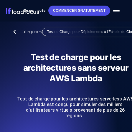
Se connecter
COMMENCER GRATUITEMENT
Catégories
Test de Charge pour Déploiements à l'Échelle du Cl
Test de charge pour les
architectures sans serveur
AWS Lambda
Test de charge pour les architectures serverless AW
Lambda est conçu pour simuler des milliers
d'utilisateurs virtuels provenant de plus de 26
régions…