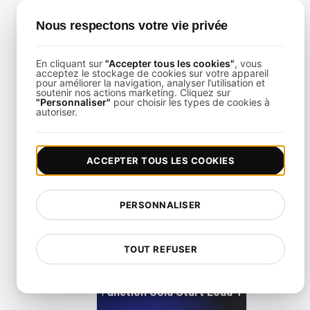
Auto-Scaling Load Testing in Kubernetes
Nous respectons votre vie privée
View details
En cliquant sur
"Accepter tous les cookies"
, vous
acceptez le stockage de cookies sur votre appareil
pour améliorer la navigation, analyser l’utilisation et
soutenir nos actions marketing. Cliquez sur
"Personnaliser"
pour choisir les types de cookies à
autoriser.
Test de charge de scalabilité automatisé avec Terrafo
ACCEPTER TOUS LES COOKIES
View details
PERSONNALISER
TOUT REFUSER
Cloud Function Cold Start Load Testing