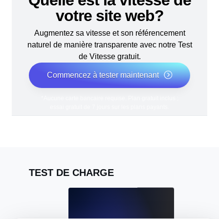
Quelle est la vitesse de
votre site web?
Augmentez sa vitesse et son référencement
naturel de manière transparente avec notre Test
de Vitesse gratuit.
Commencez à tester maintenant
*Aucune carte bancaire requise. Plan gratuit inclus ;
essai gratuit de 7 jours sur les plans payants.
TEST DE CHARGE