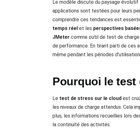
Le modèle discute du paysage évolutif
applications sont testées pour leurs pe
comprendre ces tendances est essentiel
temps réel
et les
perspectives basées
JMeter
comme outil de test de charge 
de performance. En tirant parti de ces a
même pendant les périodes d'utilisation 
Pourquoi le test 
Le
test de stress sur le cloud
est cruc
les niveaux de charge attendus. Cela imp
plus, les informations recueillies lors d
la continuité des activités.