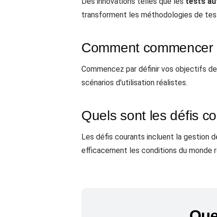
Des innovations telles que les
tests a
transforment les méthodologies de test 
Comment commencer ave
Commencez par définir vos objectifs de
scénarios d'utilisation réalistes.
Quels sont les défis co
Les défis courants incluent la gestion de
efficacement les conditions du monde r
Quel