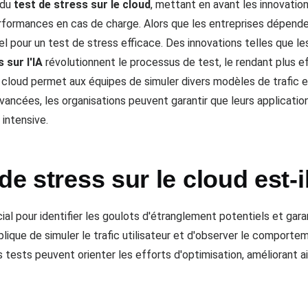
 du
test de stress sur le cloud
, mettant en avant les innovatio
rformances en cas de charge. Alors que les entreprises dépende
 pour un test de stress efficace. Des innovations telles que l
 sur l'IA
révolutionnent le processus de test, le rendant plus effi
cloud permet aux équipes de simuler divers modèles de trafic e
vancées, les organisations peuvent garantir que leurs application
intensive.
de stress sur le cloud est-i
ial pour identifier les goulots d'étranglement potentiels et gara
lique de simuler le trafic utilisateur et d'observer le comportem
es tests peuvent orienter les efforts d'optimisation, améliorant ai