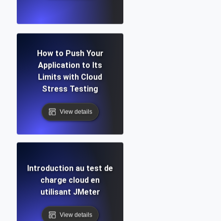
How to Push Your
Application to Its
Limits with Cloud
Stress Testing
View details
Introduction au test de
charge cloud en
utilisant JMeter
View details