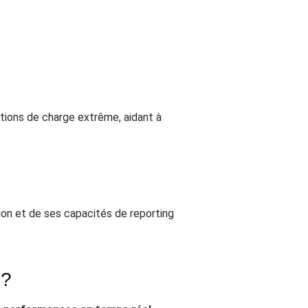
itions de charge extrême, aidant à
ation et de ses capacités de reporting
 ?