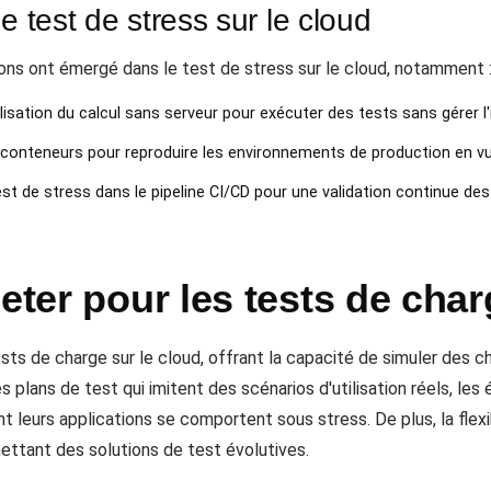
e test de stress sur le cloud
ions ont émergé dans le test de stress sur le cloud, notamment 
ilisation du calcul sans serveur pour exécuter des tests sans gérer l'
e conteneurs pour reproduire les environnements de production en vu
est de stress dans le pipeline CI/CD pour une validation continue d
eter pour les tests de char
ests de charge sur le cloud, offrant la capacité de simuler des c
plans de test qui imitent des scénarios d'utilisation réels, les
t leurs applications se comportent sous stress. De plus, la flex
ettant des solutions de test évolutives.