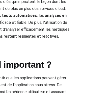
ns clés qui impactent la façon dont les
nt de plus en plus des services cloud,
es
tests automatisés
, les
analyses en
cace et fiable. De plus, l'utilisation de
t d'analyser efficacement les métriques
s restent résilientes et réactives,
l important ?
ntir que les applications peuvent gérer
ent de l'application sous stress. De
nsi l'expérience utilisateur et assurant