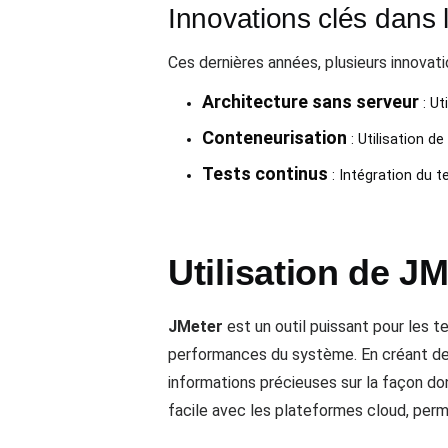
Innovations clés dans l
Ces dernières années, plusieurs innovat
Architecture sans serveur
: Ut
Conteneurisation
: Utilisation d
Tests continus
: Intégration du t
Utilisation de JM
JMeter
est un outil puissant pour les t
performances du système. En créant des 
informations précieuses sur la façon don
facile avec les plateformes cloud, perm