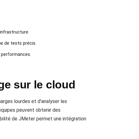
:
infrastructure.
e de tests précis.
es performances.
ge sur le cloud
harges lourdes et d'analyser les
 équipes peuvent obtenir des
ibilité de JMeter permet une intégration