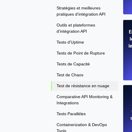
Stratégies et meilleures
pratiques d'intégration API
Outils et plateformes
d'intégration API
E
l
Tests d'Uptime
l
Tests de Point de Rupture
Tests de Capacité
Test de Chaos
Test de résistance en nuage
Comparative API Monitoring &
Integrations
Tests Parallèles
Containerization & DevOps
Tools