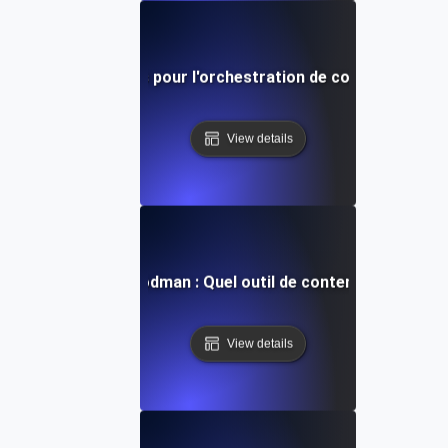
Meilleures pratiques pour l'orchestration de conteneurs en
View details
arer Docker vs. Podman : Quel outil de conteneur est fait 
View details