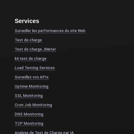
Services
Surveiller les performances du site Web
Test de charge
Test de charge JMeter
k6 test de charge
Load Testing Services
Surveillez vos APIs
Uptime Monitoring
SSL Monitoring
Cron Job Monitoring
DNS Monitoring
TCP Monitoring
Analyse de Test de Charge par IA