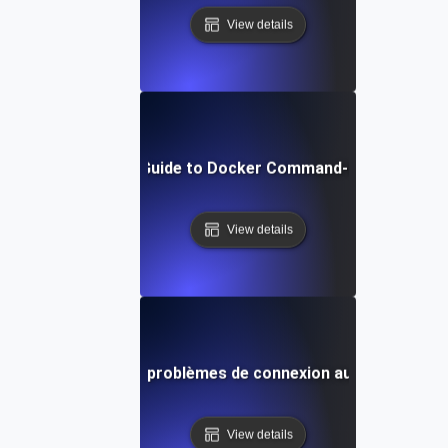
View details
Step-by-Step Guide to Docker Command-Line Essentia
View details
Résolution des problèmes de connexion au démon Doc
View details