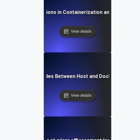
Futures Innovations in Containerization and DevOps To
View details
How to Copy Files Between Host and Docker Containe
View details