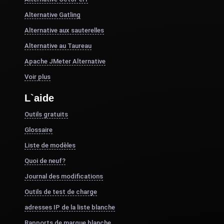
Alternative Gatling
Alternative aux sauterelles
Alternative au Taureau
Apache JMeter Alternative
Voir plus
L`aide
Outils gratuits
Glossaire
Liste de modèles
Quoi de neuf?
Journal des modifications
Outils de test de charge
adresses IP de la liste blanche
Rapports de marque blanche