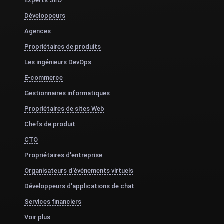
Experts SEO
Développeurs
Agences
Propriétaires de produits
Les ingénieurs DevOps
E-commerce
Gestionnaires informatiques
Propriétaires de sites Web
Chefs de produit
CTO
Propriétaires d'entreprise
Organisateurs d'événements virtuels
Développeurs d'applications de chat
Services financiers
Voir plus