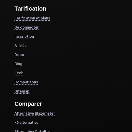
Tarification
Tarification et plans
Se connecter
Inscription
Affiliés
Docs
Blog
Tech
Comparisons
Sitemap
Comparer
Alternative Blazemeter
k6 alternative
Alternative OctoPerf