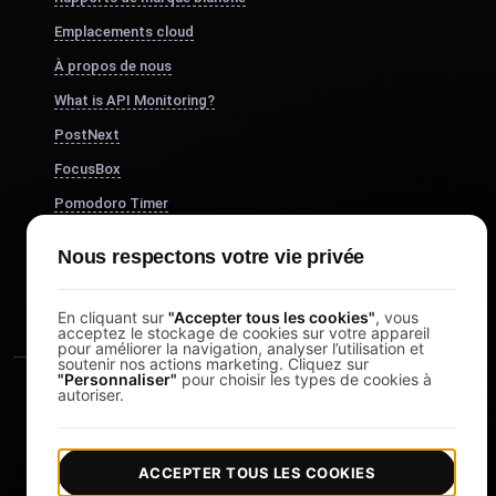
Emplacements cloud
À propos de nous
What is API Monitoring?
PostNext
FocusBox
Pomodoro Timer
Study Timer
Nous respectons votre vie privée
DesignerBox
En cliquant sur
"Accepter tous les cookies"
, vous
acceptez le stockage de cookies sur votre appareil
pour améliorer la navigation, analyser l’utilisation et
soutenir nos actions marketing. Cliquez sur
"Personnaliser"
pour choisir les types de cookies à
autoriser.
ACCEPTER TOUS LES COOKIES