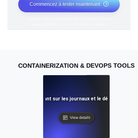
Commencez à tester maintenant
*Aucune carte bancaire requise. Plan gratuit inclus ;
essai gratuit de 7 jours sur les plans payants.
CONTAINERIZATION & DEVOPS TOOLS
Un guide du débutant sur les journaux et le débogage de 
View details