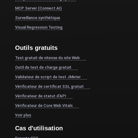
MCP Server (Connect AI)
Surveillance synthétique
Visual Regression Testing
Outils gratuits
Test gratuit de vitesse du site Web
Outil de test de charge gratuit
Validateur de script de test JMeter
Vérificateur de certificat SSL gratuit
Vérificateur de statut d'API
Vérificateur de Core Web Vitals
Voir plus
Cas d'utilisation