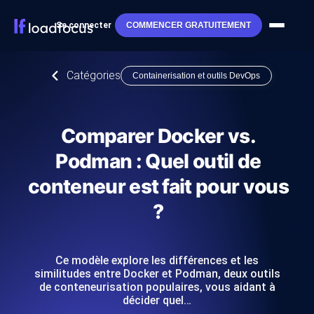
Se connecter
COMMENCER GRATUITEMENT
Catégories
Containerisation et outils DevOps
Comparer Docker vs.
Podman : Quel outil de
conteneur est fait pour vous
?
Ce modèle explore les différences et les
similitudes entre Docker et Podman, deux outils
de conteneurisation populaires, vous aidant à
décider quel…