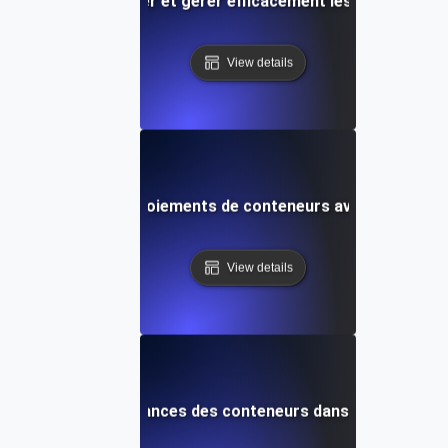
Comment répertorier et gérer efficacement les conteneurs
View details
ent gérer les déploiements de conteneurs avec Orbstac
View details
sation des performances des conteneurs dans un environ