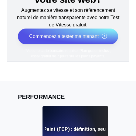
Augmentez sa vitesse et son référencement
naturel de manière transparente avec notre Test
de Vitesse gratuit.
Commencez à tester maintenant
*Aucune carte bancaire requise. Plan gratuit inclus ;
essai gratuit de 7 jours sur les plans payants.
PERFORMANCE
First Contentful Paint (FCP) : définition, seuils et correc