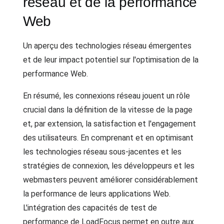
réseau et de la performance
Web
Un aperçu des technologies réseau émergentes
et de leur impact potentiel sur l'optimisation de la
performance Web.
En résumé, les connexions réseau jouent un rôle
crucial dans la définition de la vitesse de la page
et, par extension, la satisfaction et l'engagement
des utilisateurs. En comprenant et en optimisant
les technologies réseau sous-jacentes et les
stratégies de connexion, les développeurs et les
webmasters peuvent améliorer considérablement
la performance de leurs applications Web.
L'intégration des capacités de test de
performance de LoadFocus permet en outre aux