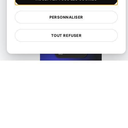
PERSONNALISER
Qu'est-ce que le chargement différé ?
TOUT REFUSER
View details
Qu'est-ce que la compression sans perte?
View details