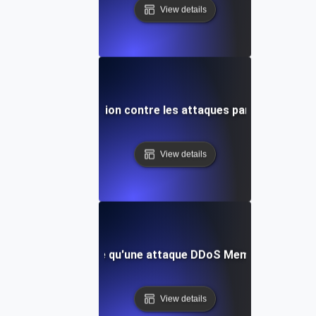
View details
st-ce que la protection contre les attaques par déni de serv
View details
Qu'est-ce qu'une attaque DDoS Memcached ?
View details