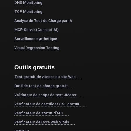
DNS Monitoring
TCP Monitoring
Analyse de Test de Charge par IA
MCP Server (Connect AI)
Surveillance synthétique
Visual Regression Testing
Outils gratuits
Test gratuit de vitesse du site Web
Outil de test de charge gratuit
Validateur de script de test JMeter
Vérificateur de certificat SSL gratuit
Vérificateur de statut d'API
Vérificateur de Core Web Vitals