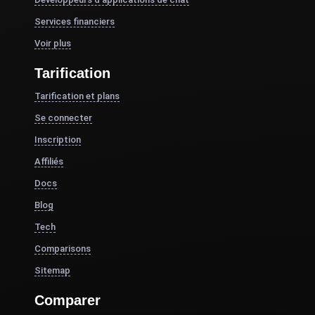
Services financiers
Voir plus
Tarification
Tarification et plans
Se connecter
Inscription
Affiliés
Docs
Blog
Tech
Comparisons
Sitemap
Comparer