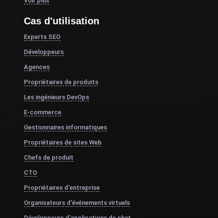
Voir plus
Cas d'utilisation
Experts SEO
Développeurs
Agences
Propriétaires de produits
Les ingénieurs DevOps
E-commerce
Gestionnaires informatiques
Propriétaires de sites Web
Chefs de produit
CTO
Propriétaires d'entreprise
Organisateurs d'événements virtuels
Développeurs d'applications de chat