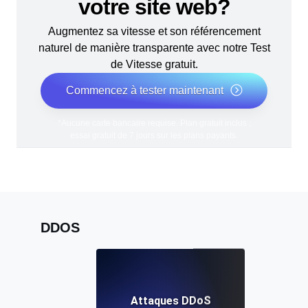
votre site web?
Augmentez sa vitesse et son référencement
naturel de manière transparente avec notre Test
de Vitesse gratuit.
Commencez à tester maintenant
*Aucune carte bancaire requise. Plan gratuit inclus ;
essai gratuit de 7 jours sur les plans payants.
DDOS
Attaques DDoS