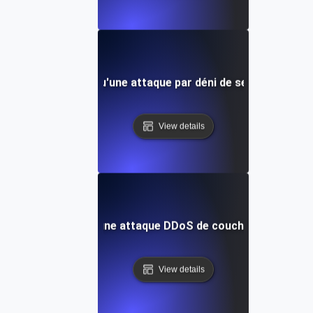
Qu'est-ce qu'une attaque par déni de service UDP ?
View details
Qu'est-ce qu'une attaque DDoS de couche applicative
View details