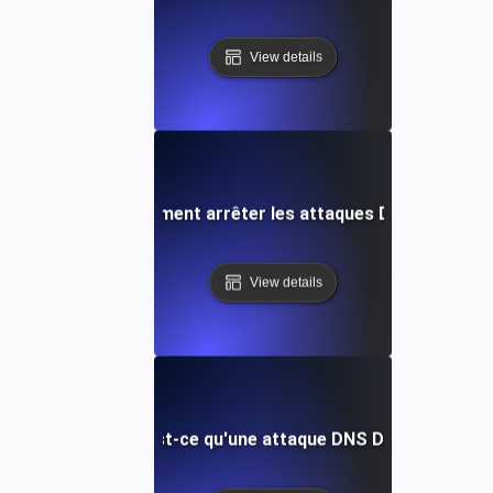
View details
Comment arrêter les attaques DDoS
View details
Qu'est-ce qu'une attaque DNS DDoS?