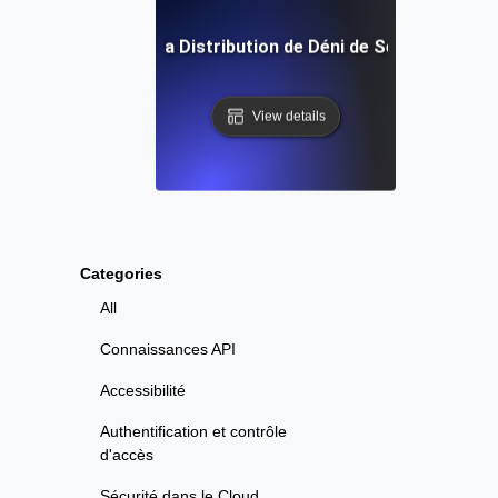
Qu'est-ce que la Distribution de Déni de Service (DDoS
View details
Categories
All
Connaissances API
Accessibilité
Authentification et contrôle
d'accès
Sécurité dans le Cloud