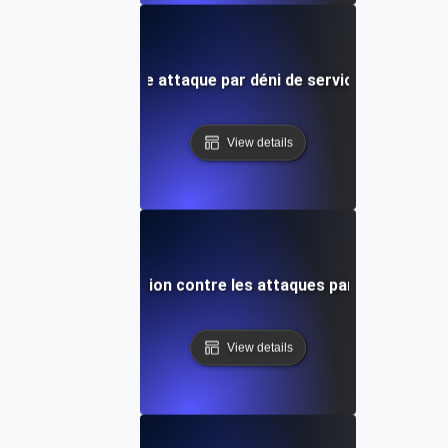
Qu'est-ce qu'une attaque par déni de service HTTP Floo
View details
st-ce que la protection contre les attaques par déni de serv
View details