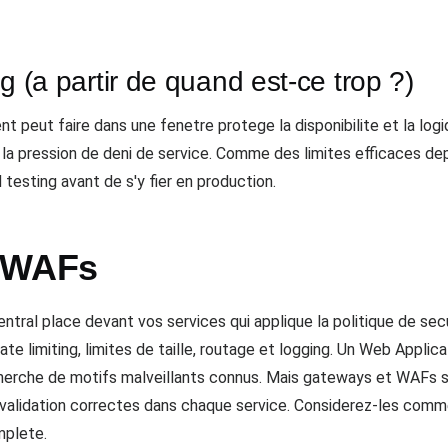
ing (a partir de quand est-ce trop ?)
t peut faire dans une fenetre protege la disponibilite et la logi
t la pression de deni de service. Comme des limites efficaces 
 testing avant de s'y fier en production.
t WAFs
tral place devant vos services qui applique la politique de secur
rate limiting, limites de taille, routage et logging. Un Web Appli
cherche de motifs malveillants connus. Mais gateways et WAFs so
 validation correctes dans chaque service. Considerez-les co
mplete.