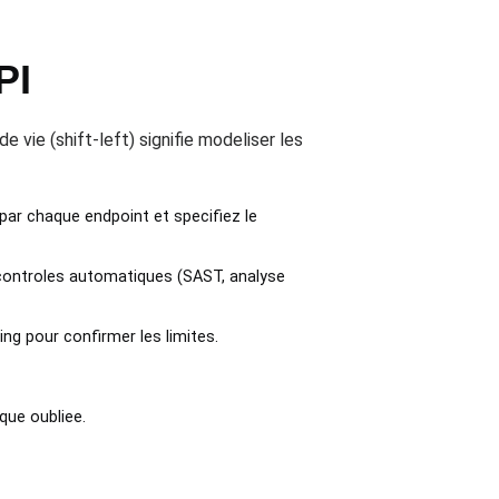
PI
e vie (shift-left) signifie modeliser les
par chaque endpoint et specifiez le
 controles automatiques (SAST, analyse
ng pour confirmer les limites.
que oubliee.