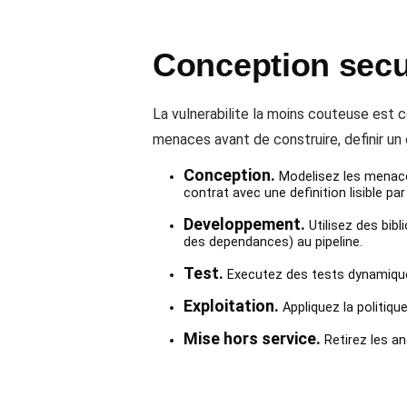
Conception secur
La vulnerabilite la moins couteuse est ce
menaces avant de construire, definir un 
Conception.
Modelisez les menaces
contrat avec une definition lisible 
Developpement.
Utilisez des bib
des dependances) au pipeline.
Test.
Executez des tests dynamiques,
Exploitation.
Appliquez la politiqu
Mise hors service.
Retirez les an