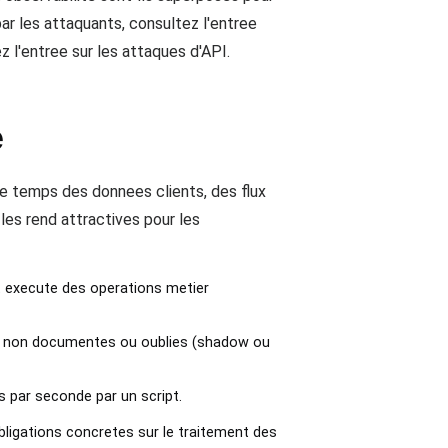
ar les attaquants, consultez l'entree
z l'entree sur les attaques d'API.
e
e temps des donnees clients, des flux
les rend attractives pour les
 execute des operations metier
ts non documentes ou oublies (shadow ou
is par seconde par un script.
igations concretes sur le traitement des