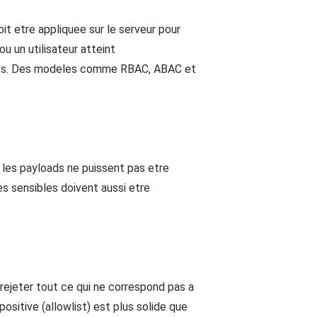
oit etre appliquee sur le serveur pour
u un utilisateur atteint
ables. Des modeles comme RBAC, ABAC et
et les payloads ne puissent pas etre
es sensibles doivent aussi etre
t rejeter tout ce qui ne correspond pas a
positive (allowlist) est plus solide que