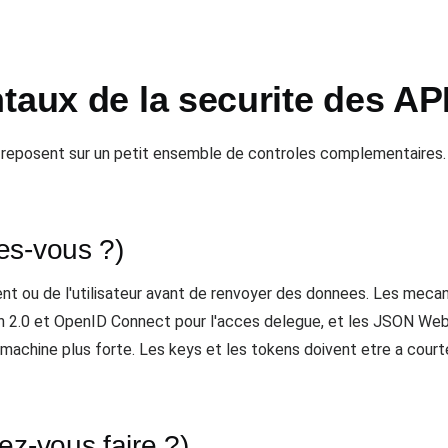
taux de la securite des AP
 reposent sur un petit ensemble de controles complementaires.
tes-vous ?)
 client ou de l'utilisateur avant de renvoyer des donnees. Les me
Auth 2.0 et OpenID Connect pour l'acces delegue, et les JSON W
chine plus forte. Les keys et les tokens doivent etre a courte 
ez-vous faire ?)