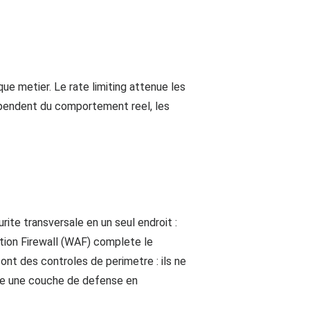
que metier. Le rate limiting attenue les
dependent du comportement reel, les
ite transversale en un seul endroit :
cation Firewall (WAF) complete le
nt des controles de perimetre : ils ne
mme une couche de defense en