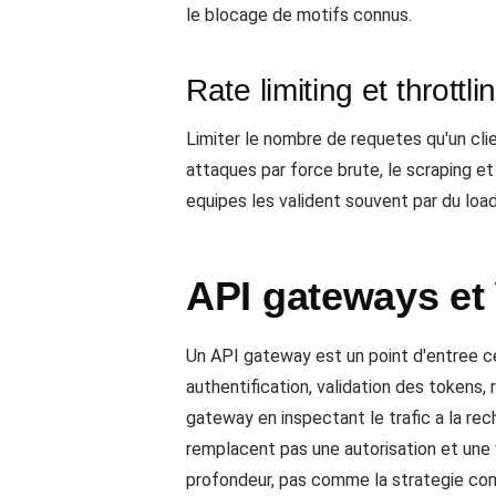
le blocage de motifs connus.
Rate limiting et throttl
Limiter le nombre de requetes qu'un clien
attaques par force brute, le scraping e
equipes les valident souvent par du load
API gateways e
Un API gateway est un point d'entree cen
authentification, validation des tokens, 
gateway en inspectant le trafic a la re
remplacent pas une autorisation et une
profondeur, pas comme la strategie co