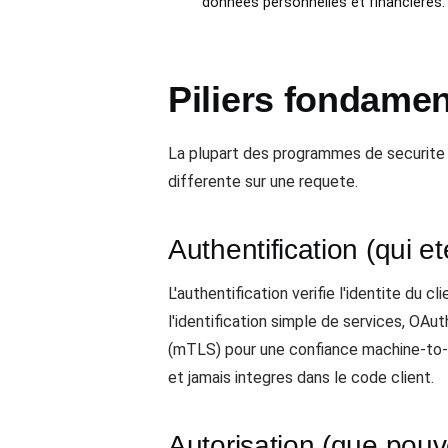
donnees personnelles et financieres.
Piliers fondamen
La plupart des programmes de securite
differente sur une requete.
Authentification (qui e
L'authentification verifie l'identite du
l'identification simple de services, O
(mTLS) pour une confiance machine-to-ma
et jamais integres dans le code client.
Autorisation (que pouv