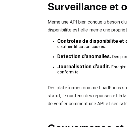
Surveillance et o
Meme une API bien concue a besoin d'une
disponibilite est elle-meme une propriet
Controles de disponibilite et 
d'authentification casses.
Detection d'anomalies.
Des pics
Journalisation d'audit.
Enregistr
conformite.
Des plateformes comme LoadFocus soutien
statut, le contenu des reponses et la l
de verifier comment une API et ses rate