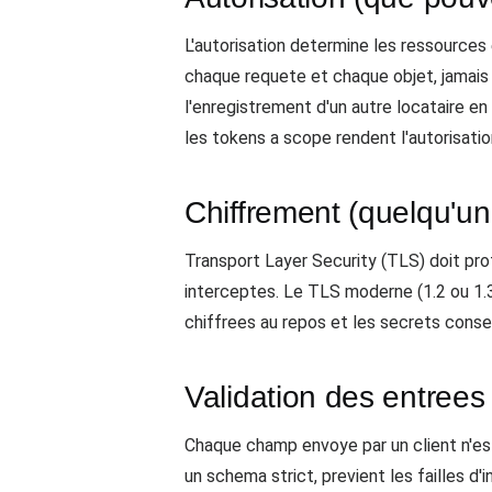
L'autorisation determine les ressources e
chaque requete et chaque objet, jamais s
l'enregistrement d'un autre locataire 
les tokens a scope rendent l'autorisatio
Chiffrement (quelqu'un p
Transport Layer Security (TLS) doit prote
interceptes. Le TLS moderne (1.2 ou 1.3
chiffrees au repos et les secrets conser
Validation des entrees 
Chaque champ envoye par un client n'est p
un schema strict, previent les failles d'