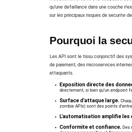
qu'une defaillance dans une couche n'ex
sur les principaux risques de securite d
Pourquoi la secu
Les API sont le tissu conjonctif des s
de paiement, des microservices internes
attaquants.
Exposition directe des donnee
directement, si bien qu'un endpoint f
Surface d'attaque large.
Chaque
zombie APIs) sont des points d'entre
L'automatisation amplifie les 
Conformite et confiance.
Des r