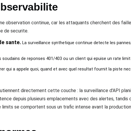
bservabilite
 observation continue, car les attaquants cherchent des faille
e de securite.
de sante.
La surveillance synthetique continue detecte les pannes, l
 soudains de reponses 401/403 ou un client qui epuise un rate limi
er qui a appele quoi, quand et avec quel resultat fournit la piste nece
nent directement cette couche : la surveillance d'API planifie
atence depuis plusieurs emplacements avec des alertes, tandis 
 limits se comportent sous un trafic intense avant la production