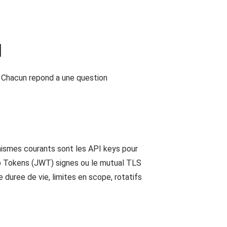
I
 Chacun repond a une question
canismes courants sont les API keys pour
eb Tokens (JWT) signes ou le mutual TLS
duree de vie, limites en scope, rotatifs