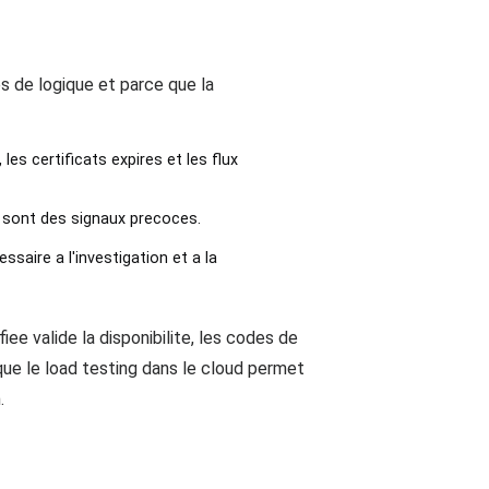
s de logique et parce que la
es certificats expires et les flux
t sont des signaux precoces.
ssaire a l'investigation et a la
e valide la disponibilite, les codes de
que le load testing dans le cloud permet
.