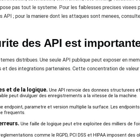
pose pas tout le systeme. Pour les faiblesses precises visees p
es API ; pour la maniere dont les attaques sont menees, consulte
rite des API est important
ystemes distribues. Une seule API publique peut exposer en mem
 et des integrations partenaires. Cette concentration de valeur 
s et de la logique.
Une API renvoie des donnees structurees et
aible peut divulguer des enregistrements a la vitesse de la machine.
 endpoint, parametre et version multiplie la surface. Les endpoin
e frequents.
erreurs.
Une faille de logique peut etre exploitee des milliers de fo
eglementations comme le RGPD, PCI DSS et HIPAA imposent des obl