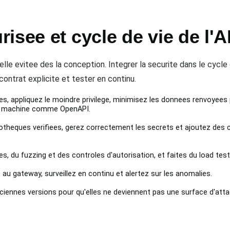
isee et cycle de vie de l'A
lle evitee des la conception. Integrer la securite dans le cycle d
contrat explicite et tester en continu.
, appliquez le moindre privilege, minimisez les donnees renvoyees 
par machine comme OpenAPI.
liotheques verifiees, gerez correctement les secrets et ajoutez des
 du fuzzing et des controles d'autorisation, et faites du load testi
e au gateway, surveillez en continu et alertez sur les anomalies.
ciennes versions pour qu'elles ne deviennent pas une surface d'atta