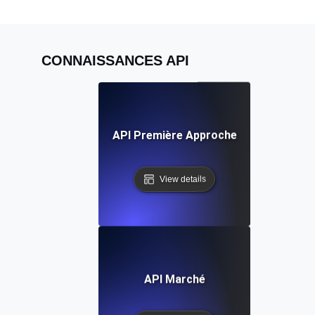
CONNAISSANCES API
API Première Approche
View details
API Marché