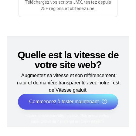
Téléchargez vos scripts JMX, testez depuis
25+ régions et obtenez une.
Quelle est la vitesse de
votre site web?
Augmentez sa vitesse et son référencement
naturel de manière transparente avec notre Test
de Vitesse gratuit.
Commencez à tester maintenant
*Aucune carte bancaire requise. Plan gratuit inclus ;
essai gratuit de 7 jours sur les plans payants.