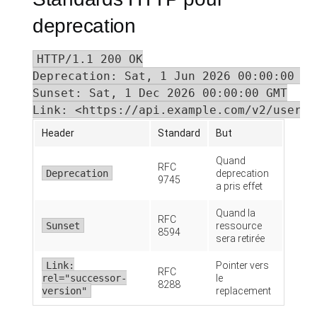
deprecation
HTTP/1.1 200 OK

Deprecation: Sat, 1 Jun 2026 00:00:00 GMT
Sunset: Sat, 1 Dec 2026 00:00:00 GMT

Link: <https://api.example.com/v2/users>
Header
Standard
But
Quand
RFC
Deprecation
deprecation
9745
a pris effet
Quand la
RFC
Sunset
ressource
8594
sera retirée
Link:
Pointer vers
RFC
rel="successor-
le
8288
version"
replacement