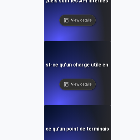
Quels sont les API internes?
View details
Qu'est-ce qu'un charge utile en API?
View details
Qu'est-ce qu'un point de terminaison API?