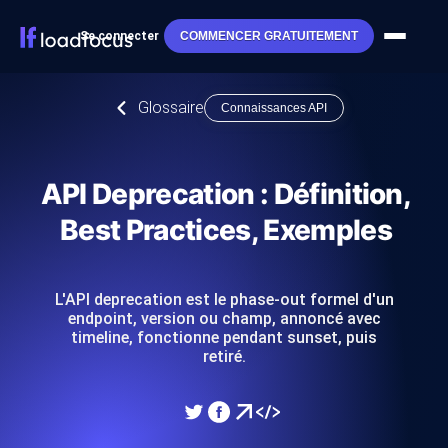
Se connecter
COMMENCER GRATUITEMENT
Glossaire
Connaissances API
API Deprecation : Définition,
Best Practices, Exemples
L'API deprecation est le phase-out formel d'un
endpoint, version ou champ, annoncé avec
timeline, fonctionne pendant sunset, puis
retiré.