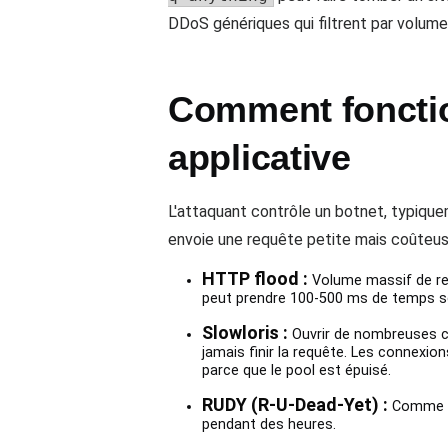
DDoS génériques qui filtrent par volume
Comment fonctio
applicative
L'attaquant contrôle un botnet, typique
envoie une requête petite mais coûteuse
HTTP flood :
Volume massif de re
peut prendre 100-500 ms de temps ser
Slowloris :
Ouvrir de nombreuses co
jamais finir la requête. Les connexi
parce que le pool est épuisé.
RUDY (R-U-Dead-Yet) :
Comme Sl
pendant des heures.