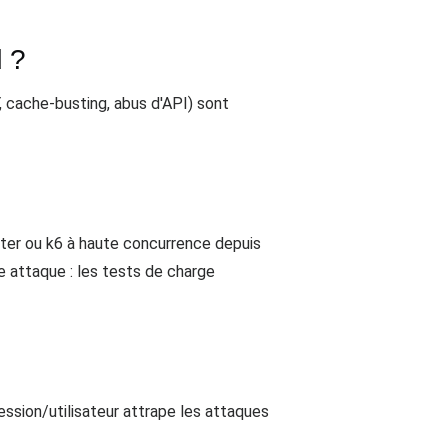
d ?
, cache-busting, abus d'API) sont
ter ou k6 à haute concurrence depuis
ie attaque : les tests de charge
session/utilisateur attrape les attaques