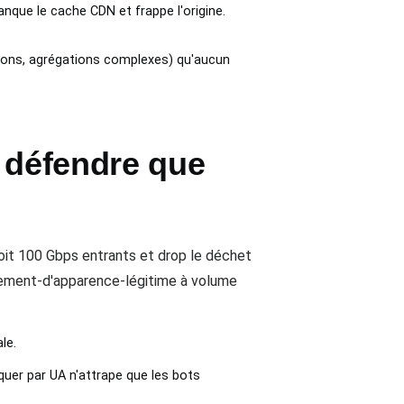
nque le cache CDN et frappe l'origine.
ons, agrégations complexes) qu'aucun
à défendre que
oit 100 Gbps entrants et drop le déchet
ellement-d'apparence-légitime à volume
le.
uer par UA n'attrape que les bots