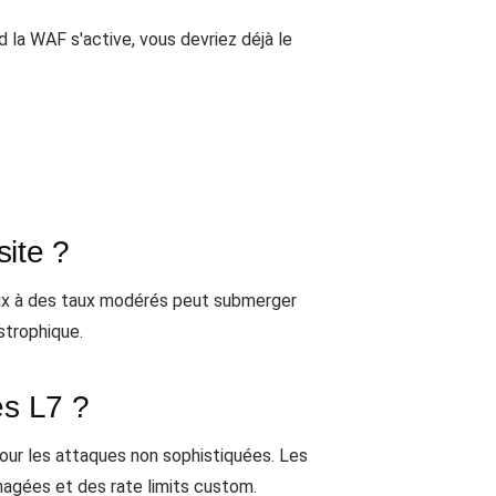
d la WAF s'active, vous devriez déjà le
site ?
ux à des taux modérés peut submerger
strophique.
es L7 ?
 pour les attaques non sophistiquées. Les
agées et des rate limits custom.