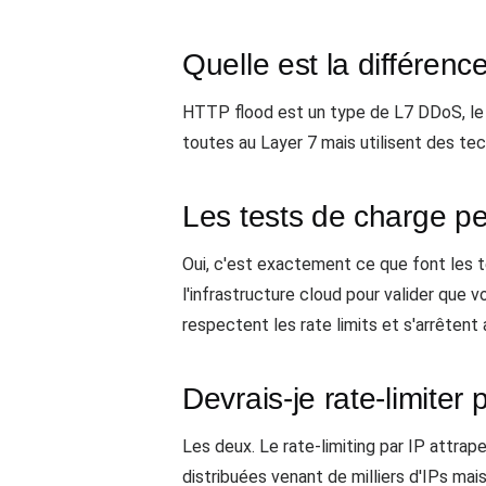
Quelle est la différen
HTTP flood est un type de L7 DDoS, le p
toutes au Layer 7 mais utilisent des te
Les tests de charge p
Oui, c'est exactement ce que font les 
l'infrastructure cloud pour valider que 
respectent les rate limits et s'arrêtent 
Devrais-je rate-limiter
Les deux. Le rate-limiting par IP attrap
distribuées venant de milliers d'IPs ma