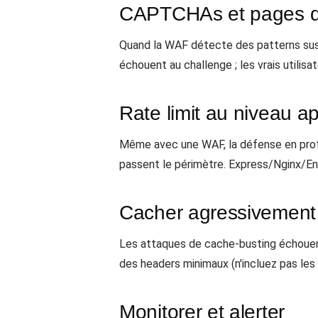
CAPTCHAs et pages d
Quand la WAF détecte des patterns susp
échouent au challenge ; les vrais utili
Rate limit au niveau app
Même avec une WAF, la défense en profon
passent le périmètre. Express/Nginx/En
Cacher agressivement
Les attaques de cache-busting échouent
des headers minimaux (n'incluez pas les
Monitorer et alerter