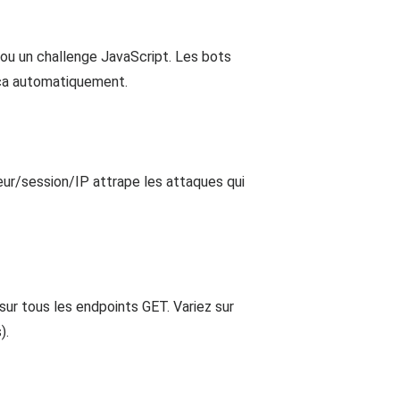
ou un challenge JavaScript. Les bots
t ça automatiquement.
eur/session/IP attrape les attaques qui
r tous les endpoints GET. Variez sur
).