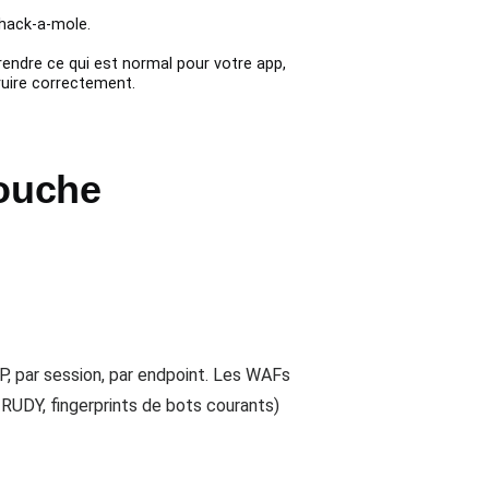
whack-a-mole.
endre ce qui est normal pour votre app,
ruire correctement.
ouche
IP, par session, par endpoint. Les WAFs
RUDY, fingerprints de bots courants)