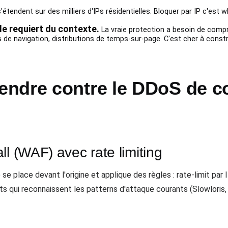
étendent sur des milliers d'IPs résidentielles. Bloquer par IP c'est 
e requiert du contexte.
La vraie protection a besoin de compr
 de navigation, distributions de temps-sur-page. C'est cher à const
ndre contre le DDoS de c
ll (WAF) avec rate limiting
 place devant l'origine et applique des règles : rate-limit par 
 qui reconnaissent les patterns d'attaque courants (Slowloris, 