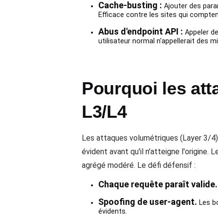
Cache-busting :
Ajouter des para
Efficace contre les sites qui compten
Abus d'endpoint API :
Appeler de
utilisateur normal n'appellerait des mi
Pourquoi les att
L3/L4
Les attaques volumétriques (Layer 3/4)
évident avant qu'il n'atteigne l'origin
agrégé modéré. Le défi défensif :
Chaque requête paraît valide.
Spoofing de user-agent.
Les bo
évidents.