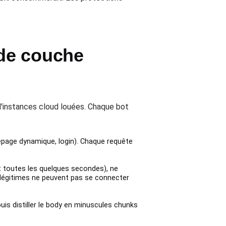
de couche
d'instances cloud louées. Chaque bot
age dynamique, login). Chaque requête
 toutes les quelques secondes), ne
s légitimes ne peuvent pas se connecter
s distiller le body en minuscules chunks