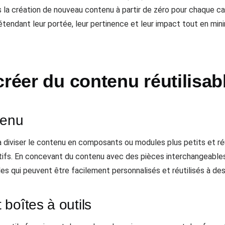
ns la création de nouveau contenu à partir de zéro pour chaque ca
 étendant leur portée, leur pertinence et leur impact tout en min
créer du contenu réutilisab
tenu
à diviser le contenu en composants ou modules plus petits et ré
ifs. En concevant du contenu avec des pièces interchangeables,
s qui peuvent être facilement personnalisés et réutilisés à des 
boîtes à outils