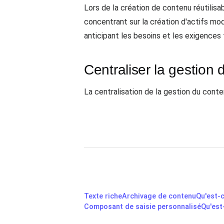
Lors de la création de contenu réutilisabl
concentrant sur la création d'actifs mod
anticipant les besoins et les exigences 
Centraliser la gestion
La centralisation de la gestion du conten
Texte riche
Archivage de contenu
Qu'est-c
Composant de saisie personnalisé
Qu'est