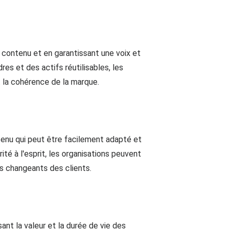
e contenu et en garantissant une voix et
s et des actifs réutilisables, les
t la cohérence de la marque.
ntenu qui peut être facilement adapté et
té à l'esprit, les organisations peuvent
 changeants des clients.
ant la valeur et la durée de vie des