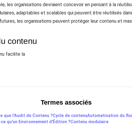
e, les organisations devraient concevoir en pensant à la réutilisat
ulaires, adaptables et scalables qui peuvent être réutilisés dan
futures, les organisations peuvent protéger leur contenu et maxi
 du contenu
u facilite la
Termes associés
e que l'Audit de Contenu ?
Cycle de contenu
Automatisation du flu
-ce qu'un Environnement d'Édition ?
Contenu modulaire