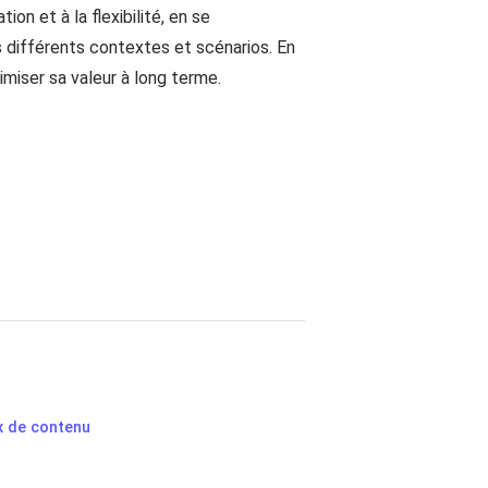
ion et à la flexibilité, en se
s différents contextes et scénarios. En
miser sa valeur à long terme.
x de contenu