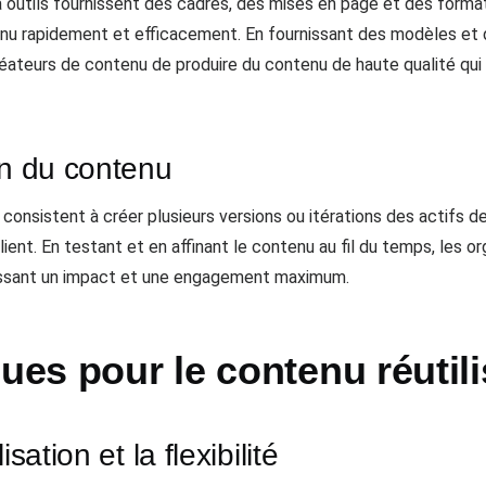
 outils fournissent des cadres, des mises en page et des format
enu rapidement et efficacement. En fournissant des modèles et de
ateurs de contenu de produire du contenu de haute qualité qui s
on du contenu
 consistent à créer plusieurs versions ou itérations des actifs 
ient. En testant et en affinant le contenu au fil du temps, les 
tissant un impact et une engagement maximum.
ques pour le contenu réutil
sation et la flexibilité