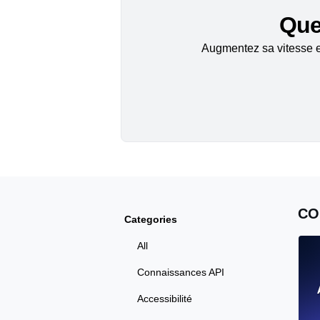
Quel
Augmentez sa vitesse et
CO
Categories
All
Connaissances API
Accessibilité