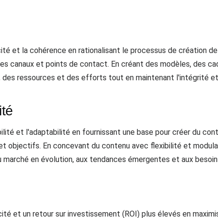
e
acité et la cohérence en rationalisant le processus de création d
es canaux et points de contact. En créant des modèles, des cadre
des ressources et des efforts tout en maintenant l'intégrité e
ité
ilité et l'adaptabilité en fournissant une base pour créer du co
t objectifs. En concevant du contenu avec flexibilité et modulari
 marché en évolution, aux tendances émergentes et aux besoins
cité et un retour sur investissement (ROI) plus élevés en maximis