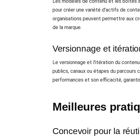
Les modèles de contenu et les boîtes à
pour créer une variété d'actifs de cont
organisations peuvent permettre aux cré
de la marque.
Versionnage et itérati
Le versionnage et l'itération du contenu
publics, canaux ou étapes du parcours cl
performances et son efficacité, garan
Meilleures prati
Concevoir pour la réutili