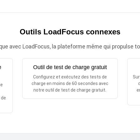
Outils LoadFocus connexes
que avec LoadFocus, la plateforme même qui propulse tout
e
Outil de test de charge gratuit
Configurez et exécutez des tests de
Sur
charge en moins de 60 secondes avec
d
de
notre outil de test de charge gratuit.
e
 de
.