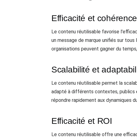
Efficacité et cohérenc
Le contenu réutilisable favorise l'effic
un message de marque unifiés sur tous l
organisations peuvent gagner du temps, 
Scalabilité et adaptabil
Le contenu réutilisable permet la scalab
adapté à différents contextes, publics e
répondre rapidement aux dynamiques du
Efficacité et ROI
Le contenu réutilisable offre une effica