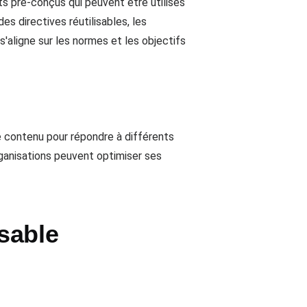
s pré-conçus qui peuvent être utilisés
s directives réutilisables, les
'aligne sur les normes et les objectifs
de contenu pour répondre à différents
organisations peuvent optimiser ses
isable