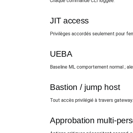
Chaque commande CLI loggée.
JIT access
Privilèges accordés seulement pour fen
UEBA
Baseline ML comportement normal ; aler
Bastion / jump host
Tout accès privilégié à travers gateway.
Approbation multi-per