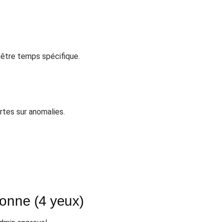
être temps spécifique.
tes sur anomalies.
sonne (4 yeux)