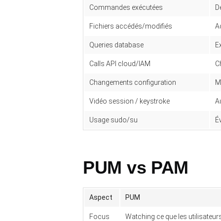
Commandes exécutées
D
Fichiers accédés/modifiés
A
Queries database
E
Calls API cloud/IAM
C
Changements configuration
M
Vidéo session / keystroke
A
Usage sudo/su
É
PUM vs PAM
Aspect
PUM
Focus
Watching ce que les utilisateurs