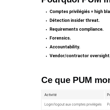
Comptes privilégiés = high bla
Détection insider threat.
Requirements compliance.
Forensics.
Accountability.
Vendor/contractor oversight
Ce que PUM mon
Activité
P
Login/logout aux comptes privilégiés
P