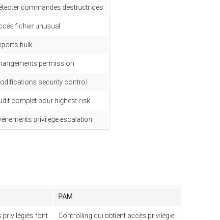
étecter commandes destructrices
ccès fichier unusual
xports bulk
hangements permission
odifications security control
udit complet pour highest-risk
vénements privilege escalation
PAM
 privilégiés font
Controlling qui obtient accès privilégié