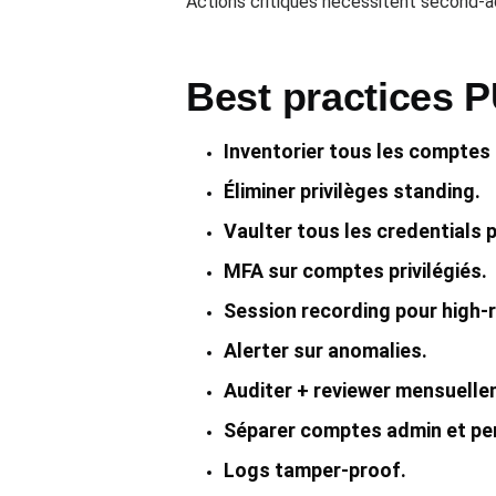
Actions critiques nécessitent second-a
Best practices 
Inventorier tous les comptes p
Éliminer privilèges standing.
Vaulter tous les credentials p
MFA sur comptes privilégiés.
Session recording pour high-r
Alerter sur anomalies.
Auditer + reviewer mensuelle
Séparer comptes admin et pe
Logs tamper-proof.