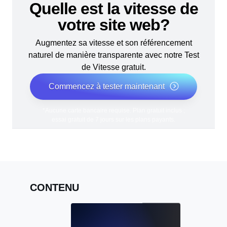
Quelle est la vitesse de
votre site web?
Augmentez sa vitesse et son référencement
naturel de manière transparente avec notre Test
de Vitesse gratuit.
Commencez à tester maintenant
*Aucune carte bancaire requise. Plan gratuit inclus ;
essai gratuit de 7 jours sur les plans payants.
CONTENU