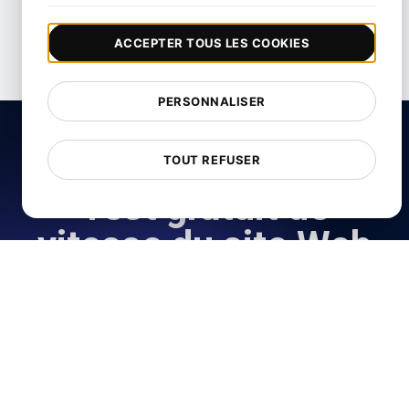
Sécurité
ACCEPTER TOUS LES COOKIES
UX Conception
PERSONNALISER
TOUT REFUSER
Test gratuit de
vitesse du site Web
Analyser la vitesse de chargement de votre site Web
et améliorer ses performances avec notre outil
gratuit de vérification de la vitesse de la page.
Commencez à tester maintenant