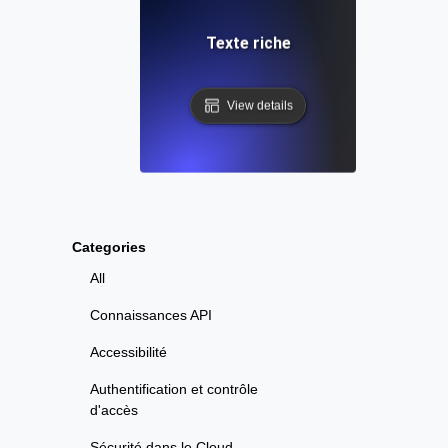
Texte riche
View details
Categories
All
Connaissances API
Accessibilité
Authentification et contrôle
d'accès
Sécurité dans le Cloud