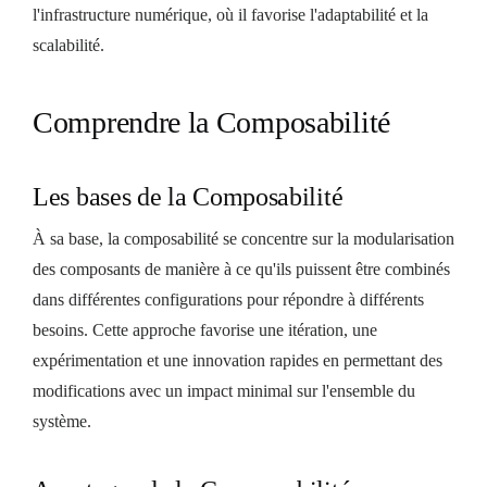
l'infrastructure numérique, où il favorise l'adaptabilité et la
scalabilité.
Comprendre la Composabilité
Les bases de la Composabilité
À sa base, la composabilité se concentre sur la modularisation
des composants de manière à ce qu'ils puissent être combinés
dans différentes configurations pour répondre à différents
besoins. Cette approche favorise une itération, une
expérimentation et une innovation rapides en permettant des
modifications avec un impact minimal sur l'ensemble du
système.