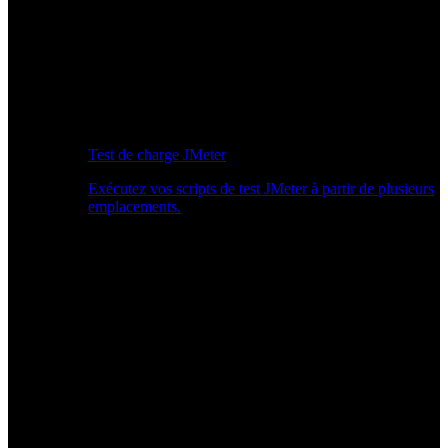
Test de charge JMeter
Exécutez vos scripts de test JMeter à partir de plusieurs
emplacements.