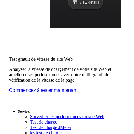
View details
Test gratuit de vitesse du site Web
Analyser la vitesse de chargement de votre site Web et
améliorer ses performances avec notre outil gratuit de
vérification de la vitesse de la page.
Commencez à tester maintenant
*Aucune carte
bancaire requise. Plan gratuit inclus ; essai gratuit de 7 jours
sur les plans payants.
Services
Surveiller les performances du site Web
Test de charge
Test de charge JMeter
k6 test de charge