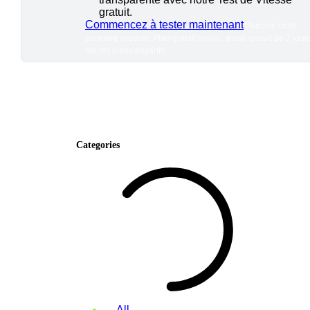
gratuit.
Commencez à tester maintenant
*Aucune carte
bancaire requise. Plan gratuit inclus ; essai gratuit de 7 jour
sur les plans payants.
Categories
All