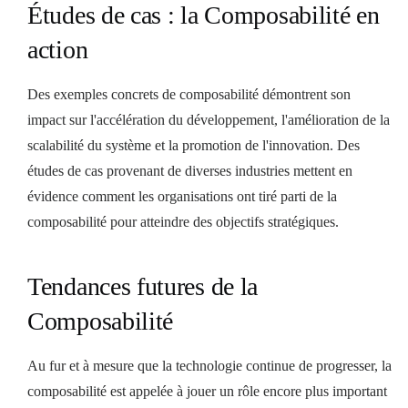
Études de cas : la Composabilité en
action
Des exemples concrets de composabilité démontrent son
impact sur l'accélération du développement, l'amélioration de la
scalabilité du système et la promotion de l'innovation. Des
études de cas provenant de diverses industries mettent en
évidence comment les organisations ont tiré parti de la
composabilité pour atteindre des objectifs stratégiques.
Tendances futures de la
Composabilité
Au fur et à mesure que la technologie continue de progresser, la
composabilité est appelée à jouer un rôle encore plus important