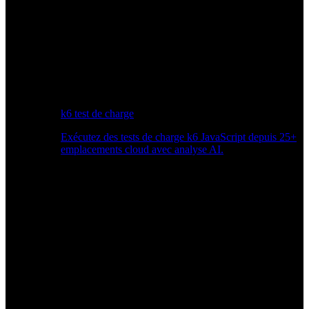
k6 test de charge
Exécutez des tests de charge k6 JavaScript depuis 25+
emplacements cloud avec analyse AI.