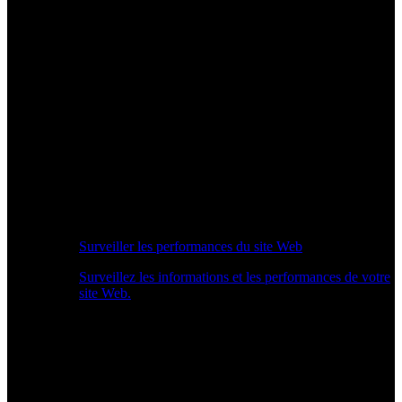
Surveiller les performances du site Web
Surveillez les informations et les performances de votre
site Web.
Aperçu des performances en temps réel