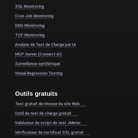
SSL Monitoring
Cron Job Monitoring
DNS Monitoring
TCP Monitoring
Analyse de Test de Charge par IA
MCP Server (Connect AI)
Surveillance synthétique
Visual Regression Testing
Outils gratuits
Test gratuit de vitesse du site Web
Outil de test de charge gratuit
Validateur de script de test JMeter
Vérificateur de certificat SSL gratuit