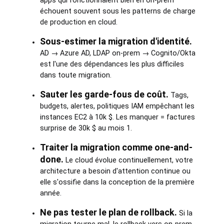
apps qui fonctionnaient bien en on-prem
échouent souvent sous les patterns de charge
de production en cloud.
Sous-estimer la migration d'identité.
AD → Azure AD, LDAP on-prem → Cognito/Okta
est l'une des dépendances les plus difficiles
dans toute migration.
Sauter les garde-fous de coût.
Tags,
budgets, alertes, politiques IAM empêchant les
instances EC2 à 10k $. Les manquer = factures
surprise de 30k $ au mois 1.
Traiter la migration comme one-and-
done.
Le cloud évolue continuellement, votre
architecture a besoin d'attention continue ou
elle s'ossifie dans la conception de la première
année.
Ne pas tester le plan de rollback.
Si la