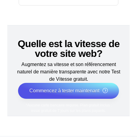
Quelle est la vitesse de
votre site web?
Augmentez sa vitesse et son référencement
naturel de manière transparente avec notre Test
de Vitesse gratuit.
Commencez à tester maintenant
*Aucune carte bancaire requise. Plan gratuit inclus ;
essai gratuit de 7 jours sur les plans payants.