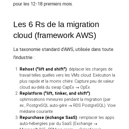
pour les 12-18 premiers mois.
Les 6 Rs de la migration
cloud (framework AWS)
La taxonomie standard d'AWS, utilisée dans toute
l'industrie :
Rehost ("lift and shift")
: déplacer les charges de
travail telles quelles vers les VMs cloud. Exécution la
plus rapide et la moins chère. Capture peu de valeur
cloud au-delà du swap CapEx → OpEx.
Replatform ("lift, tinker, and shift")
:
optimisations mineures pendant la migration (par
ex., PostgreSQL auto-géré → RDS PostgreSQL). Voie
médiane courante.
Repurchase (échange SaaS)
: remplacer les apps
auto-hébergées par du SaaS (Exchange →