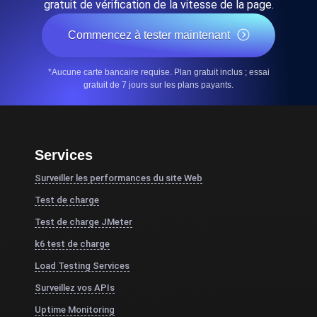
gratuit de vérification de la vitesse de la page.
Commencez à tester maintenant
*Aucune carte bancaire requise. Plan gratuit inclus ; essai
gratuit de 7 jours sur les plans payants.
Services
Surveiller les performances du site Web
Test de charge
Test de charge JMeter
k6 test de charge
Load Testing Services
Surveillez vos APIs
Uptime Monitoring