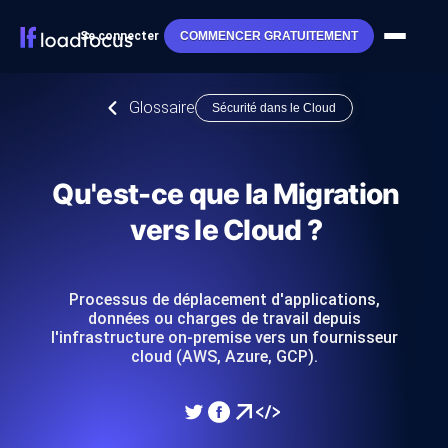
Se connecter
COMMENCER GRATUITEMENT
Glossaire
Sécurité dans le Cloud
Qu'est-ce que la Migration
vers le Cloud ?
Processus de déplacement d'applications,
données ou charges de travail depuis
l'infrastructure on-premise vers un fournisseur
cloud (AWS, Azure, GCP).