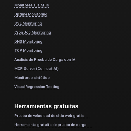
Monitoree sus APIs
Uptime Monitoring
SSL Monitoring
Cron Job Monitoring
DNS Monitoring
TCP Monitoring
Análisis de Prueba de Carga con IA
MCP Server (Connect AI)
Monitoreo sintético
Visual Regression Testing
Herramientas gratuitas
Prueba de velocidad de sitio web gratis
Herramienta gratuita de prueba de carga