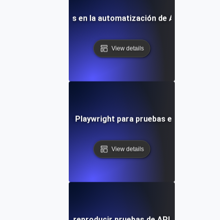
Tendencias futuras en la automatización de API con Playw
View details
Cómo aprovechar Playwright para pruebas exhaustivas d
View details
Cómo grabar y reproducir pruebas de API con Playwrig