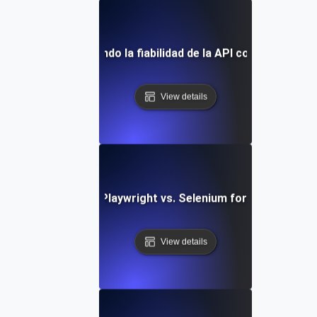
dio de caso: Mejorando la fiabilidad de la API con pruebas d
View details
Comparing Playwright vs. Selenium for API Testing
View details