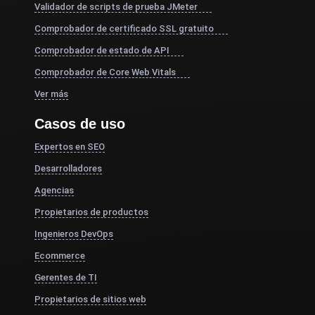
Validador de scripts de prueba JMeter
Comprobador de certificado SSL gratuito
Comprobador de estado de API
Comprobador de Core Web Vitals
Ver más
Casos de uso
Expertos en SEO
Desarrolladores
Agencias
Propietarios de productos
Ingenieros DevOps
Ecommerce
Gerentes de TI
Propietarios de sitios web