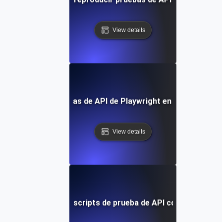
View details
Integrando pruebas de API de Playwright en tu canal de 
View details
Optimizando scripts de prueba de API con Playwrigh