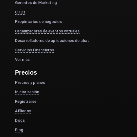
Gerentes de Marketing
CTOs
Propietarios de negocios
Organizadores de eventos virtuales
Desarrolladores de aplicaciones de chat
Servicios Financieros
Ver más
Precios
Precios y planes
Iniciar sesión
Registrarse
Afiliados
Docs
Blog