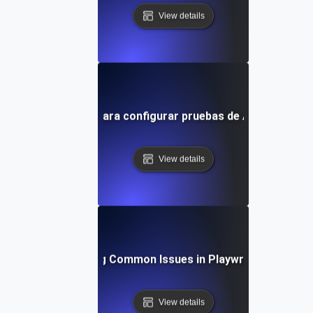
View details
Guía paso a paso para configurar pruebas de API con Play
View details
Troubleshooting Common Issues in Playwright API Test
View details