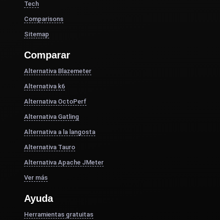
Tech
Comparisons
Sitemap
Comparar
Alternativa Blazemeter
Alternativa k6
Alternativa OctoPerf
Alternativa Gatling
Alternativa a la langosta
Alternativa Tauro
Alternativa Apache JMeter
Ver más
Ayuda
Herramientas gratuitas