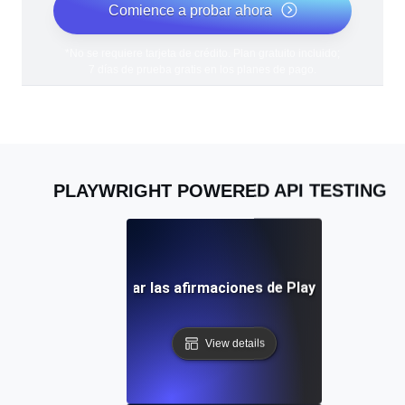
Comience a probar ahora
*No se requiere tarjeta de crédito. Plan gratuito incluido;
7 días de prueba gratis en los planes de pago.
PLAYWRIGHT POWERED API TESTING
rácticas para utilizar las afirmaciones de Playwright en la 
View details