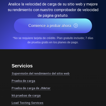
Analice la velocidad de carga de su sitio web y mejore
su rendimiento con nuestro comprobador de velocidad
de página gratuito.
Comience a probar ahora
*No se requiere tarjeta de crédito. Plan gratuito incluido; 7 días
de prueba gratis en los planes de pago.
Servicios
Supervisión del rendimiento del sitio web
Prueba de carga
Prueba de carga de JMeter
k6 pruebas de carga
Load Testing Services