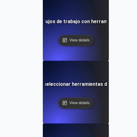
de caso: Mejora de flujos de trabajo con herramientas de in
View details
Pitfalls comunes al seleccionar herramientas de integració
View details