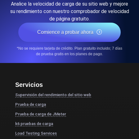
Analice la velocidad de carga de su sitio web y mejore
su rendimiento con nuestro comprobador de velocidad
de página gratuito.
Comience a probar ahora
*No se requiere tarjeta de crédito. Plan gratuito incluido; 7 días
de prueba gratis en los planes de pago.
Servicios
Supervisión del rendimiento del sitio web
Prueba de carga
Prueba de carga de JMeter
k6 pruebas de carga
Load Testing Services