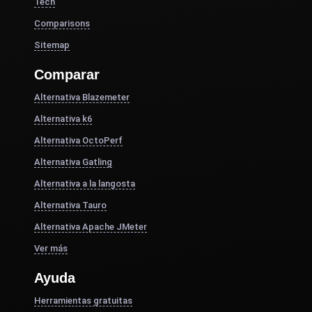
Tech
Comparisons
Sitemap
Comparar
Alternativa Blazemeter
Alternativa k6
Alternativa OctoPerf
Alternativa Gatling
Alternativa a la langosta
Alternativa Tauro
Alternativa Apache JMeter
Ver más
Ayuda
Herramientas gratuitas