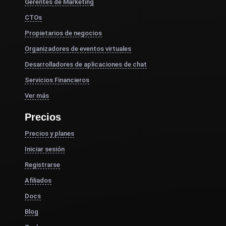
Gerentes de Marketing
CTOs
Propietarios de negocios
Organizadores de eventos virtuales
Desarrolladores de aplicaciones de chat
Servicios Financieros
Ver más
Precios
Precios y planes
Iniciar sesión
Registrarse
Afiliados
Docs
Blog