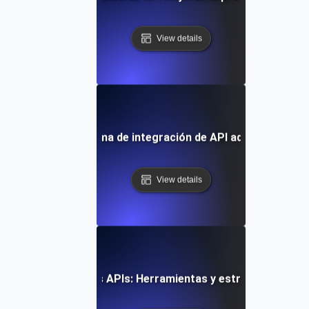
View details
 elegir la plataforma de integración de API adecuada para
View details
Integrando múltiples APIs: Herramientas y estrategias para 