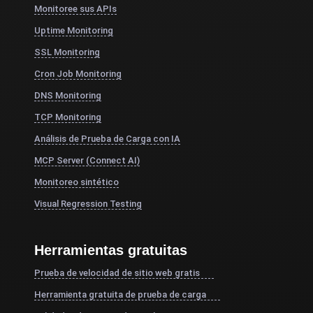
Monitoree sus APIs
Uptime Monitoring
SSL Monitoring
Cron Job Monitoring
DNS Monitoring
TCP Monitoring
Análisis de Prueba de Carga con IA
MCP Server (Connect AI)
Monitoreo sintético
Visual Regression Testing
Herramientas gratuitas
Prueba de velocidad de sitio web gratis
Herramienta gratuita de prueba de carga