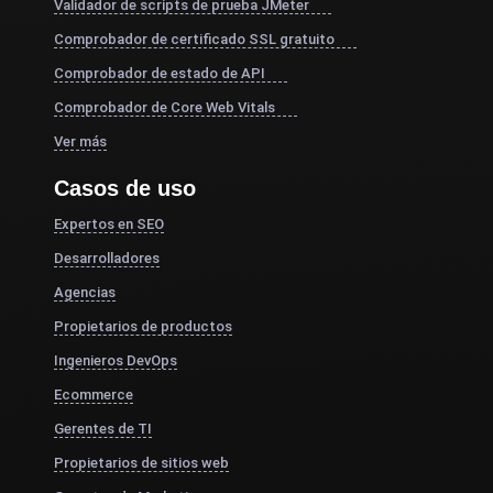
Validador de scripts de prueba JMeter
Comprobador de certificado SSL gratuito
Comprobador de estado de API
Comprobador de Core Web Vitals
Ver más
Casos de uso
Expertos en SEO
Desarrolladores
Agencias
Propietarios de productos
Ingenieros DevOps
Ecommerce
Gerentes de TI
Propietarios de sitios web