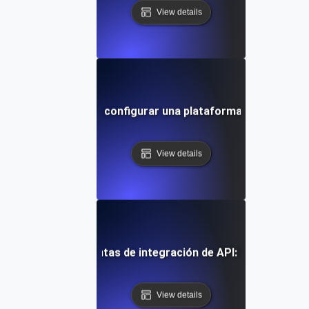
View details
ía paso a paso para configurar una plataforma de integraci
View details
incipales herramientas de integración de API: Una guía co
View details