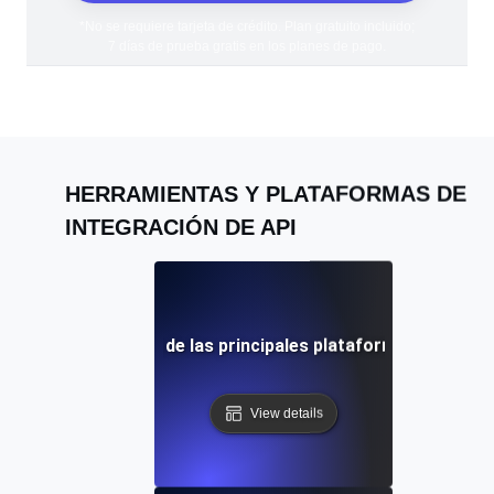
*No se requiere tarjeta de crédito. Plan gratuito incluido;
7 días de prueba gratis en los planes de pago.
HERRAMIENTAS Y PLATAFORMAS DE
INTEGRACIÓN DE API
visión comparativa de las principales plataformas de integ
View details