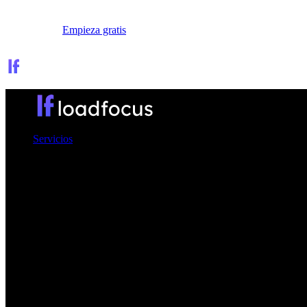
Iniciar sesión
Empieza gratis
Servicios