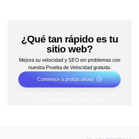
¿Qué tan rápido es tu
sitio web?
Mejora su velocidad y SEO sin problemas con
nuestra Prueba de Velocidad gratuita.
Comience a probar ahora
*No se requiere tarjeta de crédito. Plan gratuito incluido;
7 días de prueba gratis en los planes de pago.