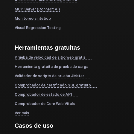
MCP Server (Connect AI)
Monitoreo sintético
Visual Regression Testing
Herramientas gratuitas
Prueba de velocidad de sitio web gratis
Herramienta gratuita de prueba de carga
Validador de scripts de prueba JMeter
Comprobador de certificado SSL gratuito
Comprobador de estado de API
Comprobador de Core Web Vitals
Ver más
Casos de uso