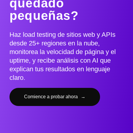
quedado
pequeñas?
Haz load testing de sitios web y APIs
desde 25+ regiones en la nube,
monitorea la velocidad de página y el
uptime, y recibe análisis con AI que
explican tus resultados en lenguaje
claro.
Comience a probar ahora
→