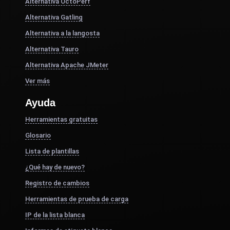
Alternativa OctoPerf
Alternativa Gatling
Alternativa a la langosta
Alternativa Tauro
Alternativa Apache JMeter
Ver más
Ayuda
Herramientas gratuitas
Glosario
Lista de plantillas
¿Qué hay de nuevo?
Registro de cambios
Herramientas de prueba de carga
IP de la lista blanca