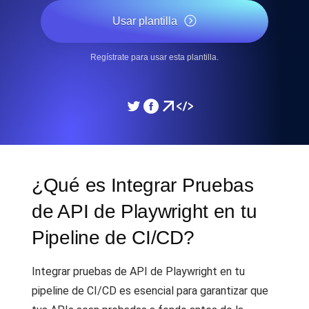
Usar plantilla
Regístrate para usar esta plantilla.
¿Qué es Integrar Pruebas
de API de Playwright en tu
Pipeline de CI/CD?
Integrar pruebas de API de Playwright en tu
pipeline de CI/CD es esencial para garantizar que