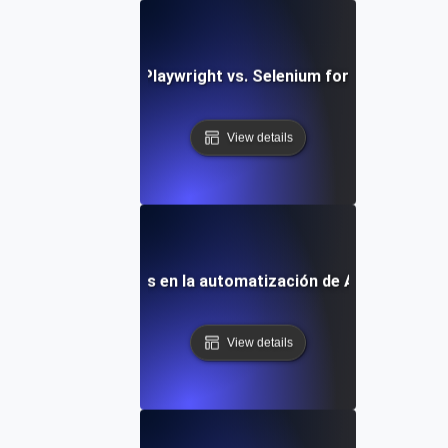
Comparing Playwright vs. Selenium for API Testing
View details
Tendencias futuras en la automatización de API con Playw
View details