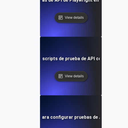
View details
Optimizando scripts de prueba de API con Playwrigh
View details
Guía paso a paso para configurar pruebas de API con Play