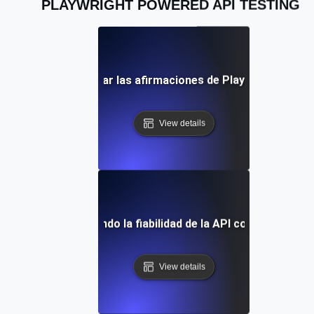
PLAYWRIGHT POWERED API TESTING
rácticas para utilizar las afirmaciones de Playwright en la 
View details
dio de caso: Mejorando la fiabilidad de la API con pruebas d
View details