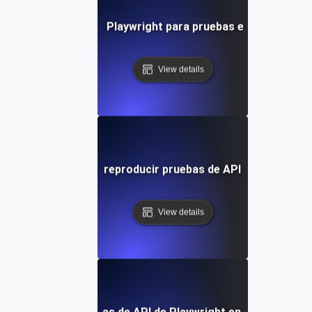
Cómo aprovechar Playwright para pruebas exhaustivas d
View details
Cómo grabar y reproducir pruebas de API con Playwrig
View details
Integrando pruebas de API de Playwright en tu canal de 