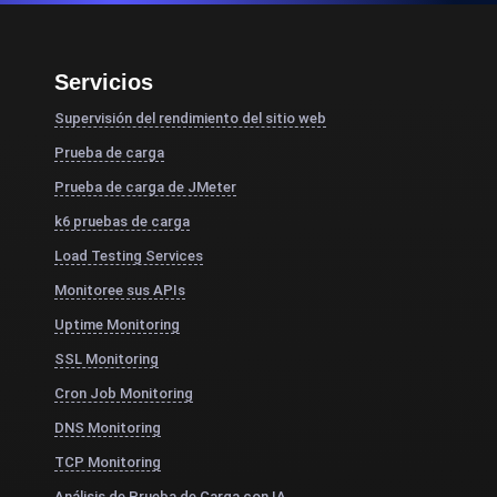
Servicios
Supervisión del rendimiento del sitio web
Prueba de carga
Prueba de carga de JMeter
k6 pruebas de carga
Load Testing Services
Monitoree sus APIs
Uptime Monitoring
SSL Monitoring
Cron Job Monitoring
DNS Monitoring
TCP Monitoring
Análisis de Prueba de Carga con IA