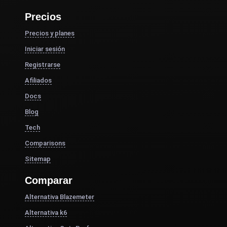
Precios
Precios y planes
Iniciar sesión
Registrarse
Afiliados
Docs
Blog
Tech
Comparisons
Sitemap
Comparar
Alternativa Blazemeter
Alternativa k6