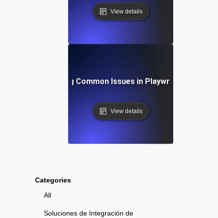
View details
Troubleshooting Common Issues in Playwright API Test
View details
Categories
All
Soluciones de Integración de