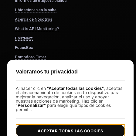
Informes de etiqueta blanca
Ubicaciones en la nube
Acerca de Nosotros
What is API Monitoring?
PostNext
FocusBox
Pomodoro Timer
Study Timer
Valoramos tu privacidad
DesignerBox
Al hacer clic en
"Aceptar todas las cookies"
, aceptas
el almacenamiento de cookies en tu dispositivo para
mejorar la navegación, analizar el uso y apoyar
nuestras acciones de marketing. Haz clic en
"Personalizar"
para elegir qué tipos de cookies
permitir.
ACEPTAR TODAS LAS COOKIES