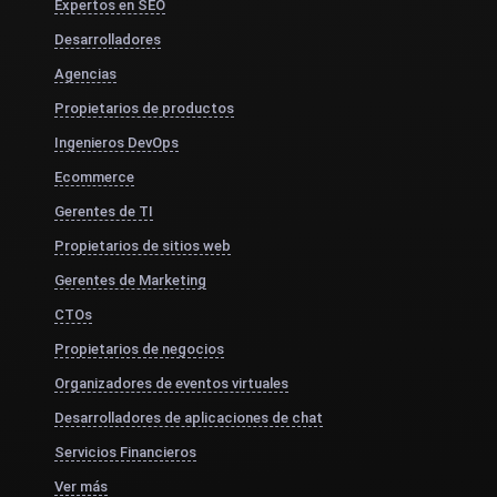
Expertos en SEO
Desarrolladores
Agencias
Propietarios de productos
Ingenieros DevOps
Ecommerce
Gerentes de TI
Propietarios de sitios web
Gerentes de Marketing
CTOs
Propietarios de negocios
Organizadores de eventos virtuales
Desarrolladores de aplicaciones de chat
Servicios Financieros
Ver más