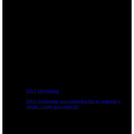
DNS Monitoring
DNS monitoring con comprobación de registros y
alertas. Gratis para empezar.