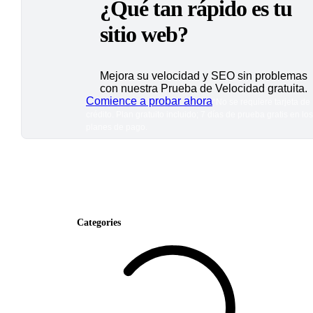
¿Qué tan rápido es tu
sitio web?
Mejora su velocidad y SEO sin problemas
con nuestra Prueba de Velocidad gratuita.
Comience a probar ahora
*No se requiere tarjeta de
crédito. Plan gratuito incluido; 7 días de prueba gratis en los
planes de pago.
Categories