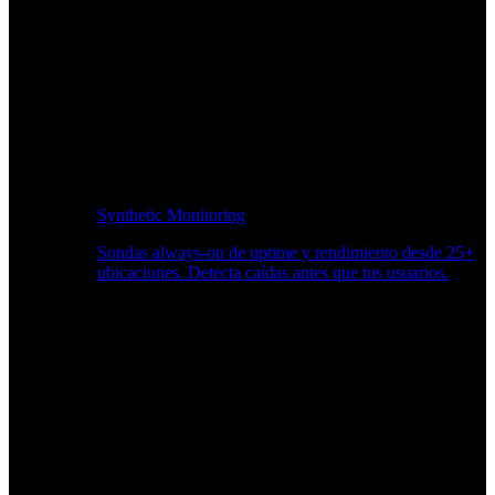
Synthetic Monitoring
Sondas always-on de uptime y rendimiento desde 25+
ubicaciones. Detecta caídas antes que tus usuarios.
Supervisión del rendimiento del sitio web