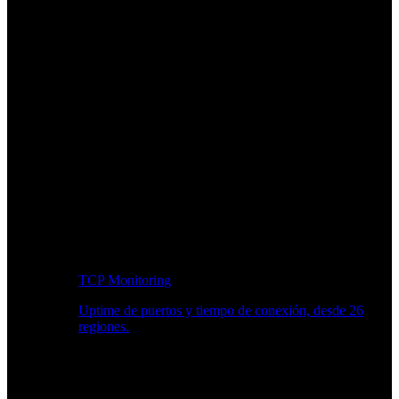
TCP Monitoring
Uptime de puertos y tiempo de conexión, desde 26
regiones.
Flujo de trabajo para desarrolladores