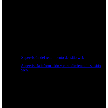
Supervisión del rendimiento del sitio web
Supervise la información y el rendimiento de su sitio
web.
Información en Tiempo Real sobre Rendimiento